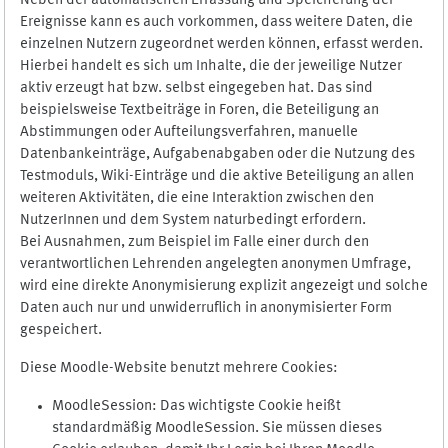
Neben der automatischen Erfassung und Speicherung der
Ereignisse kann es auch vorkommen, dass weitere Daten, die
einzelnen Nutzern zugeordnet werden können, erfasst werden.
Hierbei handelt es sich um Inhalte, die der jeweilige Nutzer
aktiv erzeugt hat bzw. selbst eingegeben hat. Das sind
beispielsweise Textbeiträge in Foren, die Beteiligung an
Abstimmungen oder Aufteilungsverfahren, manuelle
Datenbankeinträge, Aufgabenabgaben oder die Nutzung des
Testmoduls, Wiki-Einträge und die aktive Beteiligung an allen
weiteren Aktivitäten, die eine Interaktion zwischen den
NutzerInnen und dem System naturbedingt erfordern.
Bei Ausnahmen, zum Beispiel im Falle einer durch den
verantwortlichen Lehrenden angelegten anonymen Umfrage,
wird eine direkte Anonymisierung explizit angezeigt und solche
Daten auch nur und unwiderruflich in anonymisierter Form
gespeichert.
Diese Moodle-Website benutzt mehrere Cookies:
MoodleSession: Das wichtigste Cookie heißt
standardmäßig MoodleSession. Sie müssen dieses