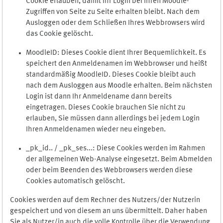
Cookie erlauben, damit Ihr Login bei Ihren Moodle-
Zugriffen von Seite zu Seite erhalten bleibt. Nach dem
Ausloggen oder dem Schließen Ihres Webbrowsers wird
das Cookie gelöscht.
MoodleID: Dieses Cookie dient Ihrer Bequemlichkeit. Es
speichert den Anmeldenamen im Webbrowser und heißt
standardmäßig MoodleID. Dieses Cookie bleibt auch
nach dem Ausloggen aus Moodle erhalten. Beim nächsten
Login ist dann Ihr Anmeldename dann bereits
eingetragen. Dieses Cookie brauchen Sie nicht zu
erlauben, Sie müssen dann allerdings bei jedem Login
Ihren Anmeldenamen wieder neu eingeben.
_pk_id.. / _pk_ses...: Diese Cookies werden im Rahmen
der allgemeinen Web-Analyse eingesetzt. Beim Abmelden
oder beim Beenden des Webbrowsers werden diese
Cookies automatisch gelöscht.
Cookies werden auf dem Rechner des Nutzers/der Nutzerin
gespeichert und von diesem an uns übermittelt. Daher haben
Sie als Nutzer/in auch die volle Kontrolle über die Verwendung