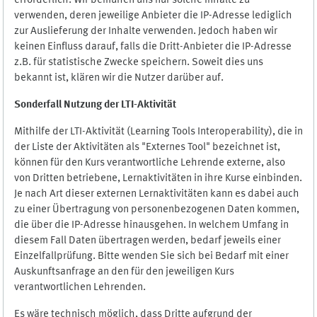
erforderlich. Wir bemühen uns nur solche Inhalte zu
verwenden, deren jeweilige Anbieter die IP-Adresse lediglich
zur Auslieferung der Inhalte verwenden. Jedoch haben wir
keinen Einfluss darauf, falls die Dritt-Anbieter die IP-Adresse
z.B. für statistische Zwecke speichern. Soweit dies uns
bekannt ist, klären wir die Nutzer darüber auf.
Sonderfall Nutzung der LTI
-
Aktivität
Mithilfe der LTI-Aktivität (Learning Tools Interoperability), die in
der Liste der Aktivitäten als "Externes Tool" bezeichnet ist,
können für den Kurs verantwortliche Lehrende externe, also
von Dritten betriebene, Lernaktivitäten in ihre Kurse einbinden.
Je nach Art dieser externen Lernaktivitäten kann es dabei auch
zu einer Übertragung von personenbezogenen Daten kommen,
die über die IP-Adresse hinausgehen. In welchem Umfang in
diesem Fall Daten übertragen werden, bedarf jeweils einer
Einzelfallprüfung. Bitte wenden Sie sich bei Bedarf mit einer
Auskunftsanfrage an den für den jeweiligen Kurs
verantwortlichen Lehrenden.
Es wäre technisch möglich, dass Dritte aufgrund der