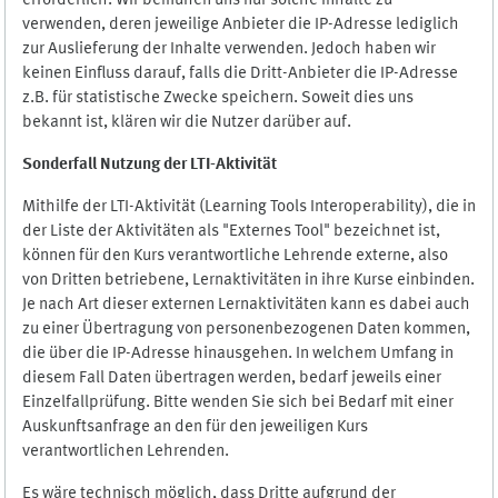
erforderlich. Wir bemühen uns nur solche Inhalte zu
verwenden, deren jeweilige Anbieter die IP-Adresse lediglich
zur Auslieferung der Inhalte verwenden. Jedoch haben wir
keinen Einfluss darauf, falls die Dritt-Anbieter die IP-Adresse
z.B. für statistische Zwecke speichern. Soweit dies uns
bekannt ist, klären wir die Nutzer darüber auf.
Sonderfall Nutzung der LTI
-
Aktivität
Mithilfe der LTI-Aktivität (Learning Tools Interoperability), die in
der Liste der Aktivitäten als "Externes Tool" bezeichnet ist,
können für den Kurs verantwortliche Lehrende externe, also
von Dritten betriebene, Lernaktivitäten in ihre Kurse einbinden.
Je nach Art dieser externen Lernaktivitäten kann es dabei auch
zu einer Übertragung von personenbezogenen Daten kommen,
die über die IP-Adresse hinausgehen. In welchem Umfang in
diesem Fall Daten übertragen werden, bedarf jeweils einer
Einzelfallprüfung. Bitte wenden Sie sich bei Bedarf mit einer
Auskunftsanfrage an den für den jeweiligen Kurs
verantwortlichen Lehrenden.
Es wäre technisch möglich, dass Dritte aufgrund der