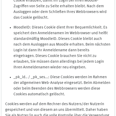
Cookie erlauben, damit Ihr Login bei Ihren Moodle-
Zugriffen von Seite zu Seite erhalten bleibt. Nach dem
Ausloggen oder dem Schließen Ihres Webbrowsers wird
das Cookie gelöscht.
MoodleID: Dieses Cookie dient Ihrer Bequemlichkeit. Es
speichert den Anmeldenamen im Webbrowser und heißt
standardmäßig MoodleID. Dieses Cookie bleibt auch
nach dem Ausloggen aus Moodle erhalten. Beim nächsten
Login ist dann Ihr Anmeldename dann bereits
eingetragen. Dieses Cookie brauchen Sie nicht zu
erlauben, Sie müssen dann allerdings bei jedem Login
Ihren Anmeldenamen wieder neu eingeben.
_pk_id.. / _pk_ses...: Diese Cookies werden im Rahmen
der allgemeinen Web-Analyse eingesetzt. Beim Abmelden
oder beim Beenden des Webbrowsers werden diese
Cookies automatisch gelöscht.
Cookies werden auf dem Rechner des Nutzers/der Nutzerin
gespeichert und von diesem an uns übermittelt. Daher haben
Sie als Nutzer/in auch die volle Kontrolle über die Verwendung