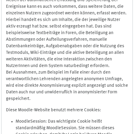
Neben der automatischen Erfassung und Speicherung der
Ereignisse kann es auch vorkommen, dass weitere Daten, die
einzelnen Nutzern zugeordnet werden können, erfasst werden.
Hierbei handelt es sich um Inhalte, die der jeweilige Nutzer
aktiv erzeugt hat bzw. selbst eingegeben hat. Das sind
beispielsweise Textbeiträge in Foren, die Beteiligung an
Abstimmungen oder Aufteilungsverfahren, manuelle
Datenbankeinträge, Aufgabenabgaben oder die Nutzung des
Testmoduls, Wiki-Einträge und die aktive Beteiligung an allen
weiteren Aktivitäten, die eine Interaktion zwischen den
NutzerInnen und dem System naturbedingt erfordern.
Bei Ausnahmen, zum Beispiel im Falle einer durch den
verantwortlichen Lehrenden angelegten anonymen Umfrage,
wird eine direkte Anonymisierung explizit angezeigt und solche
Daten auch nur und unwiderruflich in anonymisierter Form
gespeichert.
Diese Moodle-Website benutzt mehrere Cookies:
MoodleSession: Das wichtigste Cookie heißt
standardmäßig MoodleSession. Sie müssen dieses