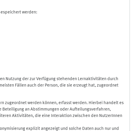
 Gespeichert werden:
gen Nutzung der zur Verfügung stehenden Lernaktivitäten durch
eisten Fällen auch der Person, die sie erzeugt hat, zugeordnet
rn zugeordnet werden können, erfasst werden. Hierbei handelt es
 die Beteiligung an Abstimmungen oder Aufteilungsverfahren,
eren Aktivitäten, die eine Interaktion zwischen den NutzerInnen
onymisierung explizit angezeigt und solche Daten auch nur und