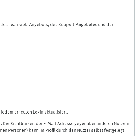
ng des Learnweb-Angebots, des Support-Angebotes und der
jedem erneuten Login aktualisiert.
c.). Die Sichtbarkeit der E-Mail-Adresse gegenüber anderen Nutzern
en Personen) kann im Profil durch den Nutzer selbst festgelegt