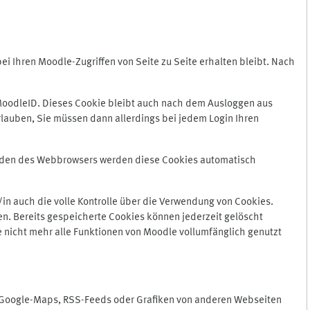
 Ihren Moodle-Zugriffen von Seite zu Seite erhalten bleibt. Nach
oodleID. Dieses Cookie bleibt auch nach dem Ausloggen aus
lauben, Sie müssen dann allerdings bei jedem Login Ihren
enden des Webbrowsers werden diese Cookies automatisch
in auch die volle Kontrolle über die Verwendung von Cookies.
n. Bereits gespeicherte Cookies können jederzeit gelöscht
e nicht mehr alle Funktionen von Moodle vollumfänglich genutzt
n Google-Maps, RSS-Feeds oder Grafiken von anderen Webseiten