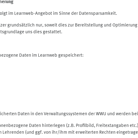
herung
olgt im Learnweb-Angebot im Sinne der Datensparsamkeit.
r grundsätzlich nur, soweit dies zur Bereitstellung und Optimieru
tsgrundlage uns dies gestattet.
nbezogene Daten im Learnweb gespeichert:
peicherten Daten in den Verwaltungssystemen der WWU und werden bei 
rsonenbezogene Daten hinterlegen (z.B. Profilbild, Freitextangaben et
 Lehrenden (und ggf. von ihr/ihm mit erweiterten Rechten eingetragen