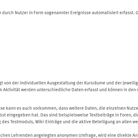
 durch Nutzer in Form sogenannter Ereignisse automatisiert erfasst.
t von der individuellen Ausgestaltung der Kursräume und der jeweili
 Aktivität werden unterschiedliche Daten erfasst und können in den m
se kann es auch vorkommen, dass weitere Daten, die einzelnen Nutze
selbst eingegeben hat. Das sind beispielsweise Textbeiträge in Foren,
 Testmoduls, Wiki-Einträge und die aktive Beteiligung an allen weit
lichen Lehrenden angelegten anonymen Umfrage, wird eine direkte An