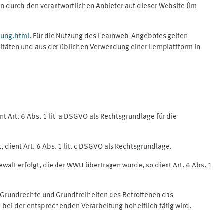
 durch den verantwortlichen Anbieter auf dieser Website (im
rung.html
. Für die Nutzung des Learnweb-Angebotes gelten
itäten und aus der üblichen Verwendung einer Lernplattform in
 Art. 6 Abs. 1 lit. a DSGVO als Rechtsgrundlage für die
 dient Art. 6 Abs. 1 lit. c DSGVO als Rechtsgrundlage.
ewalt erfolgt, die der WWU übertragen wurde, so dient Art. 6 Abs. 1
, Grundrechte und Grundfreiheiten des Betroffenen das
WU bei der entsprechenden Verarbeitung hoheitlich tätig wird.