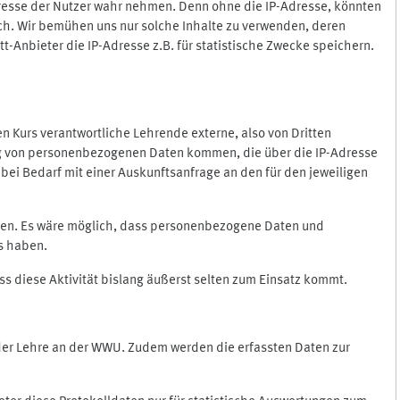
Adresse der Nutzer wahr nehmen. Denn ohne die IP-Adresse, könnten
rlich. Wir bemühen uns nur solche Inhalte zu verwenden, deren
itt-Anbieter die IP-Adresse z.B. für statistische Zwecke speichern.
 den Kurs verantwortliche Lehrende externe, also von Dritten
gung von personenbezogenen Daten kommen, die über die IP-Adresse
bei Bedarf mit einer Auskunftsanfrage an den für den jeweiligen
nten. Es wäre möglich, dass personenbezogene Daten und
ss haben.
ss diese Aktivität bislang äußerst selten zum Einsatz kommt.
 der Lehre an der WWU. Zudem werden die erfassten Daten zur