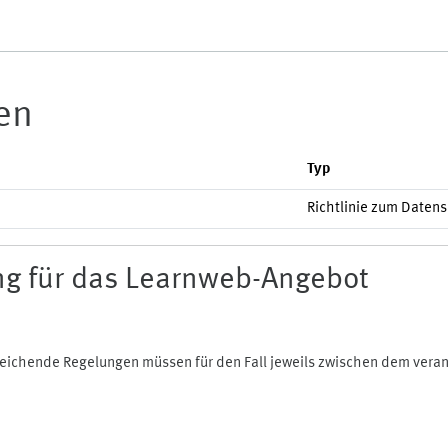
ien
Typ
Richtlinie zum Daten
g für das Learnweb-Angebot
bweichende Regelungen müssen für den Fall jeweils zwischen dem ver