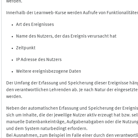
werden.
Innerhalb der Learnweb-Kurse werden Aufrufe von Funktionalitäten
Art des Ereignisses
Name des Nutzers, der das Ereignis verursacht hat
Zeitpunkt
IP Adresse des Nutzers
Weitere ereignisbezogene Daten
Der Umfang der Erfassung und Speicherung dieser Ereignisse häng
den verantwortlichen Lehrenden ab. Je nach Natur der eingesetzten
werden.
Neben der automatischen Erfassung und Speicherung der Ereignis
sich um Inhalte, die der jeweilige Nutzer aktiv erzeugt hat bzw. 
manuelle Datenbankeinträge, Aufgabenabgaben oder die Nutzung des
und dem System naturbedingt erfordern.
Bei Ausnahmen, zum Beispiel im Falle einer durch den verantwort