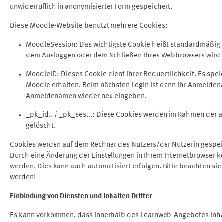
unwiderruflich in anonymisierter Form gespeichert.
Diese Moodle-Website benutzt mehrere Cookies:
MoodleSession: Das wichtigste Cookie heißt standardmäßig Mo
dem Ausloggen oder dem Schließen Ihres Webbrowsers wird 
MoodleID: Dieses Cookie dient Ihrer Bequemlichkeit. Es s
Moodle erhalten. Beim nächsten Login ist dann Ihr Anmeldena
Anmeldenamen wieder neu eingeben.
_pk_id.. / _pk_ses...: Diese Cookies werden im Rahmen de
gelöscht.
Cookies werden auf dem Rechner des Nutzers/der Nutzerin gespeic
Durch eine Änderung der Einstellungen in Ihrem Internetbrowser k
werden. Dies kann auch automatisiert erfolgen. Bitte beachten si
werden!
Einbindung vo
n Diensten und Inhalten Dritter
Es kann vorkommen, dass innerhalb des Learnweb-Angebotes Inhal