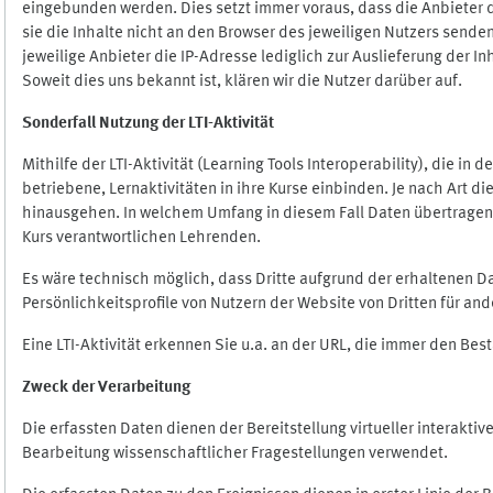
eingebunden werden. Dies setzt immer voraus, dass die Anbieter d
sie die Inhalte nicht an den Browser des jeweiligen Nutzers senden
jeweilige Anbieter die IP-Adresse lediglich zur Auslieferung der In
Soweit dies uns bekannt ist, klären wir die Nutzer darüber auf.
Sonderfall Nutzung der LTI
-
Aktivität
Mithilfe der LTI-Aktivität (Learning Tools Interoperability), die in
betriebene, Lernaktivitäten in ihre Kurse einbinden. Je nach Art
hinausgehen. In welchem Umfang in diesem Fall Daten übertragen we
Kurs verantwortlichen Lehrenden.
Es wäre technisch möglich, dass Dritte aufgrund der erhaltenen 
Persönlichkeitsprofile von Nutzern der Website von Dritten für an
Eine LTI-Aktivität erkennen Sie u.a. an der URL, die immer den Be
Zweck der Verarbeitung
Die erfassten Daten dienen der Bereitstellung virtueller interak
Bearbeitung wissenschaftlicher Fragestellungen verwendet.