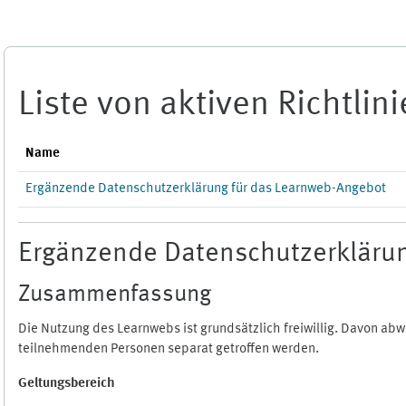
Zum Hauptinhalt
Liste von aktiven Richtlin
Name
Ergänzende Datenschutzerklärung für das Learnweb-Angebot
Ergänzende Datenschutzerklärun
Zusammenfassung
Die Nutzung des Learnwebs ist grundsätzlich freiwillig. Davon a
teilnehmenden Personen separat getroffen werden.
Geltungsbereich