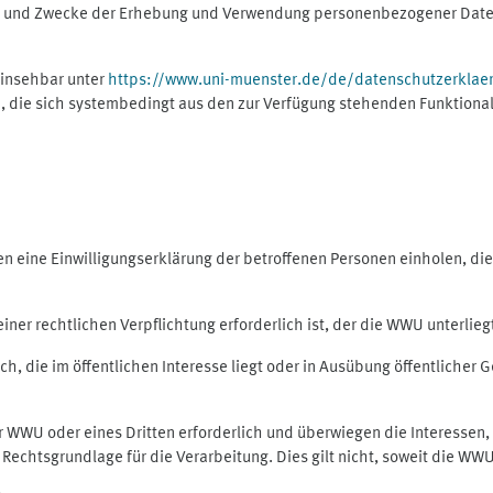
ng und Zwecke der Erhebung und Verwendung personenbezogener Daten
einsehbar unter
https://www.uni-muenster.de/de/datenschutzerklae
, die sich systembedingt aus den zur Verfügung stehenden Funktional
eine Einwilligungserklärung der betroffenen Personen einholen, dient
er rechtlichen Verpflichtung erforderlich ist, der die WWU unterliegt,
h, die im öffentlichen Interesse liegt oder in Ausübung öffentlicher G
er WWU oder eines Dritten erforderlich und überwiegen die Interessen
ls Rechtsgrundlage für die Verarbeitung. Dies gilt nicht, soweit die W