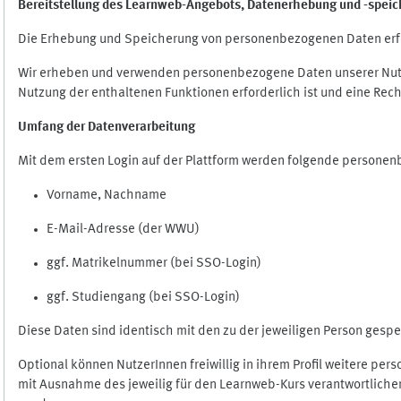
Bereitstellung des Learnweb-Angebots,
Datenerhebung und
-
speic
Die Erhebung und Speicherung von personenbezogenen Daten erf
Wir erheben und verwenden personenbezogene Daten unserer Nutze
Nutzung der enthaltenen Funktionen erforderlich ist und eine Rech
Umfang der Datenverarbeitung
Mit dem ersten Login auf der Plattform werden folgende persone
Vorname, Nachname
E-Mail-Adresse (der WWU)
ggf. Matrikelnummer (bei SSO-Login)
ggf. Studiengang (bei SSO-Login)
Diese Daten sind identisch mit den zu der jeweiligen Person ges
Optional können NutzerInnen freiwillig in ihrem Profil weitere pe
mit Ausnahme des jeweilig für den Learnweb-Kurs verantwortlichen