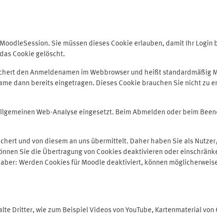
odleSession. Sie müssen dieses Cookie erlauben, damit Ihr Login bei
das Cookie gelöscht.
peichert den Anmeldenamen im Webbrowser und heißt standardmäßig M
me dann bereits eingetragen. Dieses Cookie brauchen Sie nicht zu er
r allgemeinen Web-Analyse eingesetzt. Beim Abmelden oder beim Be
hert und von diesem an uns übermittelt. Daher haben Sie als Nutzer/
önnen Sie die Übertragung von Cookies deaktivieren oder einschränke
e aber: Werden Cookies für Moodle deaktiviert, können möglicherweis
te Dritter, wie zum Beispiel Videos von YouTube, Kartenmaterial vo