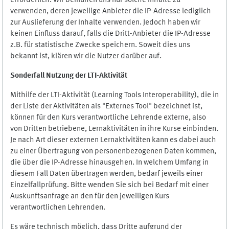
erforderlich. Wir bemühen uns nur solche Inhalte zu
verwenden, deren jeweilige Anbieter die IP-Adresse lediglich
zur Auslieferung der Inhalte verwenden. Jedoch haben wir
keinen Einfluss darauf, falls die Dritt-Anbieter die IP-Adresse
z.B. für statistische Zwecke speichern. Soweit dies uns
bekannt ist, klären wir die Nutzer darüber auf.
Sonderfall Nutzung der LTI
-
Aktivität
Mithilfe der LTI-Aktivität (Learning Tools Interoperability), die in
der Liste der Aktivitäten als "Externes Tool" bezeichnet ist,
können für den Kurs verantwortliche Lehrende externe, also
von Dritten betriebene, Lernaktivitäten in ihre Kurse einbinden.
Je nach Art dieser externen Lernaktivitäten kann es dabei auch
zu einer Übertragung von personenbezogenen Daten kommen,
die über die IP-Adresse hinausgehen. In welchem Umfang in
diesem Fall Daten übertragen werden, bedarf jeweils einer
Einzelfallprüfung. Bitte wenden Sie sich bei Bedarf mit einer
Auskunftsanfrage an den für den jeweiligen Kurs
verantwortlichen Lehrenden.
Es wäre technisch möglich, dass Dritte aufgrund der