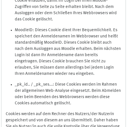
Cookie erlauben, damit Ihr Login bei Ihren Moodle-
Zugriffen von Seite zu Seite erhalten bleibt. Nach dem
Ausloggen oder dem Schließen Ihres Webbrowsers wird
das Cookie gelöscht.
MoodleID: Dieses Cookie dient Ihrer Bequemlichkeit. Es
speichert den Anmeldenamen im Webbrowser und heißt
standardmäßig MoodleID. Dieses Cookie bleibt auch
nach dem Ausloggen aus Moodle erhalten. Beim nächsten
Login ist dann Ihr Anmeldename dann bereits
eingetragen. Dieses Cookie brauchen Sie nicht zu
erlauben, Sie müssen dann allerdings bei jedem Login
Ihren Anmeldenamen wieder neu eingeben.
_pk_id.. / _pk_ses...: Diese Cookies werden im Rahmen
der allgemeinen Web-Analyse eingesetzt. Beim Abmelden
oder beim Beenden des Webbrowsers werden diese
Cookies automatisch gelöscht.
Cookies werden auf dem Rechner des Nutzers/der Nutzerin
gespeichert und von diesem an uns übermittelt. Daher haben
Sie als Nutzer/in auch die volle Kontrolle über die Verwendung