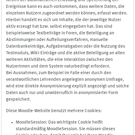
Neben der automatischen Erfassung und Speicherung der
Ereignisse kann es auch vorkommen, dass weitere Daten, die
einzelnen Nutzern zugeordnet werden können, erfasst werden.
Hierbei handelt es sich um Inhalte, die der jeweilige Nutzer
aktiv erzeugt hat bzw. selbst eingegeben hat. Das sind
beispielsweise Textbeiträge in Foren, die Beteiligung an
Abstimmungen oder Aufteilungsverfahren, manuelle
Datenbankeinträge, Aufgabenabgaben oder die Nutzung des
Testmoduls, Wiki-Einträge und die aktive Beteiligung an allen
weiteren Aktivitäten, die eine Interaktion zwischen den
NutzerInnen und dem System naturbedingt erfordern.
Bei Ausnahmen, zum Beispiel im Falle einer durch den
verantwortlichen Lehrenden angelegten anonymen Umfrage,
wird eine direkte Anonymisierung explizit angezeigt und solche
Daten auch nur und unwiderruflich in anonymisierter Form
gespeichert.
Diese Moodle-Website benutzt mehrere Cookies:
MoodleSession: Das wichtigste Cookie heißt
standardmäßig MoodleSession. Sie müssen dieses