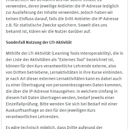
erforderlich. Wir bemühen uns nur solche Inhalte zu
verwenden, deren jeweilige Anbieter die IP-Adresse lediglich
zur Auslieferung der Inhalte verwenden. Jedoch haben wir
keinen Einfluss darauf, falls die Dritt-Anbieter die IP-Adresse
z.B. für statistische Zwecke speichern. Soweit dies uns
bekannt ist, klären wir die Nutzer darüber auf.
Sonderfall Nutzung der LTI
-
Aktivität
Mithilfe der LTI-Aktivität (Learning Tools Interoperability), die in
der Liste der Aktivitäten als "Externes Tool" bezeichnet ist,
können für den Kurs verantwortliche Lehrende externe, also
von Dritten betriebene, Lernaktivitäten in ihre Kurse einbinden.
Je nach Art dieser externen Lernaktivitäten kann es dabei auch
zu einer Übertragung von personenbezogenen Daten kommen,
die über die IP-Adresse hinausgehen. In welchem Umfang in
diesem Fall Daten übertragen werden, bedarf jeweils einer
Einzelfallprüfung. Bitte wenden Sie sich bei Bedarf mit einer
Auskunftsanfrage an den für den jeweiligen Kurs
verantwortlichen Lehrenden.
Es wäre technisch möglich, dass Dritte aufgrund der