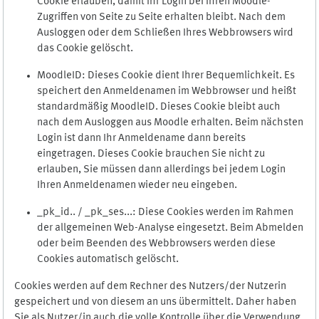
Cookie erlauben, damit Ihr Login bei Ihren Moodle-
Zugriffen von Seite zu Seite erhalten bleibt. Nach dem
Ausloggen oder dem Schließen Ihres Webbrowsers wird
das Cookie gelöscht.
MoodleID: Dieses Cookie dient Ihrer Bequemlichkeit. Es
speichert den Anmeldenamen im Webbrowser und heißt
standardmäßig MoodleID. Dieses Cookie bleibt auch
nach dem Ausloggen aus Moodle erhalten. Beim nächsten
Login ist dann Ihr Anmeldename dann bereits
eingetragen. Dieses Cookie brauchen Sie nicht zu
erlauben, Sie müssen dann allerdings bei jedem Login
Ihren Anmeldenamen wieder neu eingeben.
_pk_id.. / _pk_ses...: Diese Cookies werden im Rahmen
der allgemeinen Web-Analyse eingesetzt. Beim Abmelden
oder beim Beenden des Webbrowsers werden diese
Cookies automatisch gelöscht.
Cookies werden auf dem Rechner des Nutzers/der Nutzerin
gespeichert und von diesem an uns übermittelt. Daher haben
Sie als Nutzer/in auch die volle Kontrolle über die Verwendung