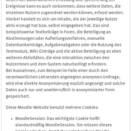
Neben der automatischen Erfassung und Speicherung der
Ereignisse kann es auch vorkommen, dass weitere Daten, die
einzelnen Nutzern zugeordnet werden können, erfasst werden.
Hierbei handelt es sich um Inhalte, die der jeweilige Nutzer
aktiv erzeugt hat bzw. selbst eingegeben hat. Das sind
beispielsweise Textbeiträge in Foren, die Beteiligung an
Abstimmungen oder Aufteilungsverfahren, manuelle
Datenbankeinträge, Aufgabenabgaben oder die Nutzung des
Testmoduls, Wiki-Einträge und die aktive Beteiligung an allen
weiteren Aktivitäten, die eine Interaktion zwischen den
NutzerInnen und dem System naturbedingt erfordern.
Bei Ausnahmen, zum Beispiel im Falle einer durch den
verantwortlichen Lehrenden angelegten anonymen Umfrage,
wird eine direkte Anonymisierung explizit angezeigt und solche
Daten auch nur und unwiderruflich in anonymisierter Form
gespeichert.
Diese Moodle-Website benutzt mehrere Cookies:
MoodleSession: Das wichtigste Cookie heißt
standardmäßig MoodleSession. Sie müssen dieses