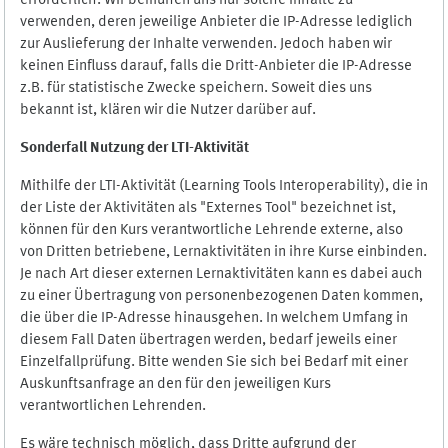
erforderlich. Wir bemühen uns nur solche Inhalte zu
verwenden, deren jeweilige Anbieter die IP-Adresse lediglich
zur Auslieferung der Inhalte verwenden. Jedoch haben wir
keinen Einfluss darauf, falls die Dritt-Anbieter die IP-Adresse
z.B. für statistische Zwecke speichern. Soweit dies uns
bekannt ist, klären wir die Nutzer darüber auf.
Sonderfall Nutzung der LTI
-
Aktivität
Mithilfe der LTI-Aktivität (Learning Tools Interoperability), die in
der Liste der Aktivitäten als "Externes Tool" bezeichnet ist,
können für den Kurs verantwortliche Lehrende externe, also
von Dritten betriebene, Lernaktivitäten in ihre Kurse einbinden.
Je nach Art dieser externen Lernaktivitäten kann es dabei auch
zu einer Übertragung von personenbezogenen Daten kommen,
die über die IP-Adresse hinausgehen. In welchem Umfang in
diesem Fall Daten übertragen werden, bedarf jeweils einer
Einzelfallprüfung. Bitte wenden Sie sich bei Bedarf mit einer
Auskunftsanfrage an den für den jeweiligen Kurs
verantwortlichen Lehrenden.
Es wäre technisch möglich, dass Dritte aufgrund der