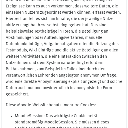
Neben der automatischen Erfassung und Speicherung der
Ereignisse kann es auch vorkommen, dass weitere Daten, die
einzelnen Nutzern zugeordnet werden können, erfasst werden.
Hierbei handelt es sich um Inhalte, die der jeweilige Nutzer
aktiv erzeugt hat bzw. selbst eingegeben hat. Das sind
beispielsweise Textbeiträge in Foren, die Beteiligung an
Abstimmungen oder Aufteilungsverfahren, manuelle
Datenbankeinträge, Aufgabenabgaben oder die Nutzung des
Testmoduls, Wiki-Einträge und die aktive Beteiligung an allen
weiteren Aktivitäten, die eine Interaktion zwischen den
NutzerInnen und dem System naturbedingt erfordern.
Bei Ausnahmen, zum Beispiel im Falle einer durch den
verantwortlichen Lehrenden angelegten anonymen Umfrage,
wird eine direkte Anonymisierung explizit angezeigt und solche
Daten auch nur und unwiderruflich in anonymisierter Form
gespeichert.
Diese Moodle-Website benutzt mehrere Cookies:
MoodleSession: Das wichtigste Cookie heißt
standardmäßig MoodleSession. Sie müssen dieses