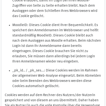
Cookie erlauben, damit Ihr Login bei Ihren Moodle-
Zugriffen von Seite zu Seite erhalten bleibt. Nach dem
Ausloggen oder dem Schließen Ihres Webbrowsers wird
das Cookie gelöscht.
MoodleID: Dieses Cookie dient Ihrer Bequemlichkeit. Es
speichert den Anmeldenamen im Webbrowser und heißt
standardmäßig MoodleID. Dieses Cookie bleibt auch
nach dem Ausloggen aus Moodle erhalten. Beim nächsten
Login ist dann Ihr Anmeldename dann bereits
eingetragen. Dieses Cookie brauchen Sie nicht zu
erlauben, Sie müssen dann allerdings bei jedem Login
Ihren Anmeldenamen wieder neu eingeben.
_pk_id.. / _pk_ses...: Diese Cookies werden im Rahmen
der allgemeinen Web-Analyse eingesetzt. Beim Abmelden
oder beim Beenden des Webbrowsers werden diese
Cookies automatisch gelöscht.
Cookies werden auf dem Rechner des Nutzers/der Nutzerin
gespeichert und von diesem an uns übermittelt. Daher haben
Sie als Nutzer/in auch die volle Kontrolle über die Verwendung