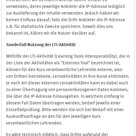
erforderlich. Wir bemühen uns nur solche Inhalte zu
verwenden, deren jeweilige Anbieter die IP-Adresse lediglich
zur Auslieferung der Inhalte verwenden. Jedoch haben wir
keinen Einfluss darauf, falls die Dritt-Anbieter die IP-Adresse
z.B. für statistische Zwecke speichern. Soweit dies uns
bekannt ist, klären wir die Nutzer darüber auf.
Sonderfall Nutzung der LTI
-
Aktivität
Mithilfe der LTI-Aktivität (Learning Tools Interoperability), die in
der Liste der Aktivitäten als "Externes Tool" bezeichnet ist,
können für den Kurs verantwortliche Lehrende externe, also
von Dritten betriebene, Lernaktivitäten in ihre Kurse einbinden.
Je nach Art dieser externen Lernaktivitäten kann es dabei auch
zu einer Übertragung von personenbezogenen Daten kommen,
die über die IP-Adresse hinausgehen. In welchem Umfang in
diesem Fall Daten übertragen werden, bedarf jeweils einer
Einzelfallprüfung. Bitte wenden Sie sich bei Bedarf mit einer
Auskunftsanfrage an den für den jeweiligen Kurs
verantwortlichen Lehrenden.
Es wäre technisch möglich, dass Dritte aufgrund der