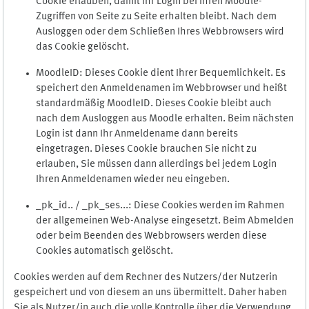
Cookie erlauben, damit Ihr Login bei Ihren Moodle-
Zugriffen von Seite zu Seite erhalten bleibt. Nach dem
Ausloggen oder dem Schließen Ihres Webbrowsers wird
das Cookie gelöscht.
MoodleID: Dieses Cookie dient Ihrer Bequemlichkeit. Es
speichert den Anmeldenamen im Webbrowser und heißt
standardmäßig MoodleID. Dieses Cookie bleibt auch
nach dem Ausloggen aus Moodle erhalten. Beim nächsten
Login ist dann Ihr Anmeldename dann bereits
eingetragen. Dieses Cookie brauchen Sie nicht zu
erlauben, Sie müssen dann allerdings bei jedem Login
Ihren Anmeldenamen wieder neu eingeben.
_pk_id.. / _pk_ses...: Diese Cookies werden im Rahmen
der allgemeinen Web-Analyse eingesetzt. Beim Abmelden
oder beim Beenden des Webbrowsers werden diese
Cookies automatisch gelöscht.
Cookies werden auf dem Rechner des Nutzers/der Nutzerin
gespeichert und von diesem an uns übermittelt. Daher haben
Sie als Nutzer/in auch die volle Kontrolle über die Verwendung