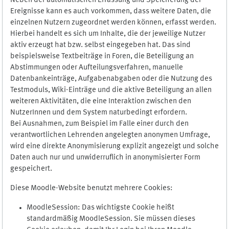
Neben der automatischen Erfassung und Speicherung der
Ereignisse kann es auch vorkommen, dass weitere Daten, die
einzelnen Nutzern zugeordnet werden können, erfasst werden.
Hierbei handelt es sich um Inhalte, die der jeweilige Nutzer
aktiv erzeugt hat bzw. selbst eingegeben hat. Das sind
beispielsweise Textbeiträge in Foren, die Beteiligung an
Abstimmungen oder Aufteilungsverfahren, manuelle
Datenbankeinträge, Aufgabenabgaben oder die Nutzung des
Testmoduls, Wiki-Einträge und die aktive Beteiligung an allen
weiteren Aktivitäten, die eine Interaktion zwischen den
NutzerInnen und dem System naturbedingt erfordern.
Bei Ausnahmen, zum Beispiel im Falle einer durch den
verantwortlichen Lehrenden angelegten anonymen Umfrage,
wird eine direkte Anonymisierung explizit angezeigt und solche
Daten auch nur und unwiderruflich in anonymisierter Form
gespeichert.
Diese Moodle-Website benutzt mehrere Cookies:
MoodleSession: Das wichtigste Cookie heißt
standardmäßig MoodleSession. Sie müssen dieses