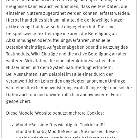
Neben der automatischen Erfassung und Speicherung der
Ereignisse kann es auch vorkommen, dass weitere Daten, die
einzelnen Nutzern zugeordnet werden können, erfasst werden.
Hierbei handelt es sich um Inhalte, die der jeweilige Nutzer
aktiv erzeugt hat bzw. selbst eingegeben hat. Das sind
beispielsweise Textbeiträge in Foren, die Beteiligung an
Abstimmungen oder Aufteilungsverfahren, manuelle
Datenbankeinträge, Aufgabenabgaben oder die Nutzung des
Testmoduls, Wiki-Einträge und die aktive Beteiligung an allen
weiteren Aktivitäten, die eine Interaktion zwischen den
NutzerInnen und dem System naturbedingt erfordern.
Bei Ausnahmen, zum Beispiel im Falle einer durch den
verantwortlichen Lehrenden angelegten anonymen Umfrage,
wird eine direkte Anonymisierung explizit angezeigt und solche
Daten auch nur und unwiderruflich in anonymisierter Form
gespeichert.
Diese Moodle-Website benutzt mehrere Cookies:
MoodleSession: Das wichtigste Cookie heißt
standardmäßig MoodleSession. Sie müssen dieses