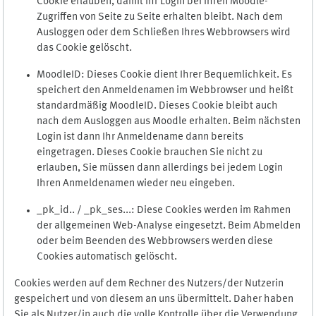
Cookie erlauben, damit Ihr Login bei Ihren Moodle-
Zugriffen von Seite zu Seite erhalten bleibt. Nach dem
Ausloggen oder dem Schließen Ihres Webbrowsers wird
das Cookie gelöscht.
MoodleID: Dieses Cookie dient Ihrer Bequemlichkeit. Es
speichert den Anmeldenamen im Webbrowser und heißt
standardmäßig MoodleID. Dieses Cookie bleibt auch
nach dem Ausloggen aus Moodle erhalten. Beim nächsten
Login ist dann Ihr Anmeldename dann bereits
eingetragen. Dieses Cookie brauchen Sie nicht zu
erlauben, Sie müssen dann allerdings bei jedem Login
Ihren Anmeldenamen wieder neu eingeben.
_pk_id.. / _pk_ses...: Diese Cookies werden im Rahmen
der allgemeinen Web-Analyse eingesetzt. Beim Abmelden
oder beim Beenden des Webbrowsers werden diese
Cookies automatisch gelöscht.
Cookies werden auf dem Rechner des Nutzers/der Nutzerin
gespeichert und von diesem an uns übermittelt. Daher haben
Sie als Nutzer/in auch die volle Kontrolle über die Verwendung