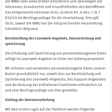
der WWU oder eines Dritten erforderlich und überwiegen die
Interessen, Grundrechte und Grundfreiheiten des Betroffenen
das erstgenannte Interesse nicht, so dient Art. 6 Abs. 1 lit. f
DSGVO als Rechtsgrundlage für die Verarbeitung. Dies gilt
nicht, soweit die WWU bei der entsprechenden Verarbeitung
hoheitlich tätig wird.
Bereitstellung des Learnweb-Angebots,
Datenerhebung und
-
speicherung
Die Erhebung und Speicherung von personenbezogenen Daten
erfolgt im Learnweb-Angebot im Sinne der Datensparsamkeit.
Wir erheben und verwenden personenbezogene Daten unserer
Nutzer grundsätzlich nur, soweit dies zur Bereitstellung und
Optimierung des Learnweb-Angebots, des Support-Angebotes
und der Nutzung der enthaltenen Funktionen erforderlich ist
und eine Rechtsgrundlage uns dies gestattet.
Umfang der Datenverarbeitung
Mit dem ersten Login auf der Plattform werden folgende