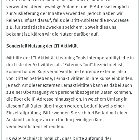
erforderlich. Wir bemühen uns nur solche Inhalte zu
verwenden, deren jeweilige Anbieter die IP-Adresse lediglich
zur Auslieferung der Inhalte verwenden. Jedoch haben wir
keinen Einfluss darauf, falls die Dritt-Anbieter die IP-Adresse
z.B. für statistische Zwecke speichern. Soweit dies uns
bekannt ist, klären wir die Nutzer darüber auf.
Sonderfall Nutzung der LTI
-
Aktivität
Mithilfe der LTI-Aktivität (Learning Tools Interoperability), die in
der Liste der Aktivitäten als "Externes Tool" bezeichnet ist,
können für den Kurs verantwortliche Lehrende externe, also
von Dritten betriebene, Lernaktivitäten in ihre Kurse einbinden.
Je nach Art dieser externen Lernaktivitäten kann es dabei auch
zu einer Übertragung von personenbezogenen Daten kommen,
die über die IP-Adresse hinausgehen. In welchem Umfang in
diesem Fall Daten übertragen werden, bedarf jeweils einer
Einzelfallprüfung. Bitte wenden Sie sich bei Bedarf mit einer
Auskunftsanfrage an den für den jeweiligen Kurs
verantwortlichen Lehrenden.
Es wäre technisch möglich, dass Dritte aufgrund der