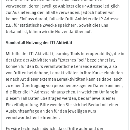
erforderlich. Wir bemühen uns nur solche Inhalte zu
verwenden, deren jeweilige Anbieter die IP-Adresse lediglich
zur Auslieferung der Inhalte verwenden. Jedoch haben wir
keinen Einfluss darauf, falls die Dritt-Anbieter die IP-Adresse
z.B. für statistische Zwecke speichern. Soweit dies uns
bekannt ist, klären wir die Nutzer darüber auf.
Sonderfall Nutzung der LTI
-
Aktivität
Mithilfe der LTI-Aktivität (Learning Tools Interoperability), die in
der Liste der Aktivitäten als "Externes Tool" bezeichnet ist,
können für den Kurs verantwortliche Lehrende externe, also
von Dritten betriebene, Lernaktivitäten in ihre Kurse einbinden.
Je nach Art dieser externen Lernaktivitäten kann es dabei auch
zu einer Übertragung von personenbezogenen Daten kommen,
die über die IP-Adresse hinausgehen. In welchem Umfang in
diesem Fall Daten übertragen werden, bedarf jeweils einer
Einzelfallprüfung. Bitte wenden Sie sich bei Bedarf mit einer
Auskunftsanfrage an den für den jeweiligen Kurs
verantwortlichen Lehrenden.
Es wäre technisch möglich, dass Dritte aufgrund der