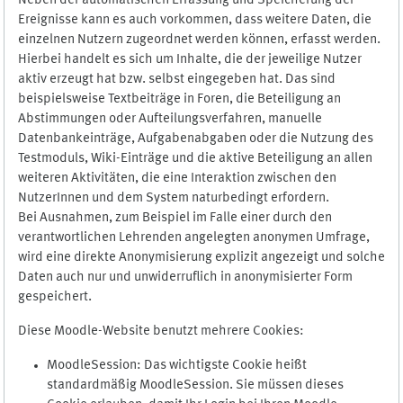
Neben der automatischen Erfassung und Speicherung der
Ereignisse kann es auch vorkommen, dass weitere Daten, die
einzelnen Nutzern zugeordnet werden können, erfasst werden.
Hierbei handelt es sich um Inhalte, die der jeweilige Nutzer
aktiv erzeugt hat bzw. selbst eingegeben hat. Das sind
beispielsweise Textbeiträge in Foren, die Beteiligung an
Abstimmungen oder Aufteilungsverfahren, manuelle
Datenbankeinträge, Aufgabenabgaben oder die Nutzung des
Testmoduls, Wiki-Einträge und die aktive Beteiligung an allen
weiteren Aktivitäten, die eine Interaktion zwischen den
NutzerInnen und dem System naturbedingt erfordern.
Bei Ausnahmen, zum Beispiel im Falle einer durch den
verantwortlichen Lehrenden angelegten anonymen Umfrage,
wird eine direkte Anonymisierung explizit angezeigt und solche
Daten auch nur und unwiderruflich in anonymisierter Form
gespeichert.
Diese Moodle-Website benutzt mehrere Cookies:
MoodleSession: Das wichtigste Cookie heißt
standardmäßig MoodleSession. Sie müssen dieses