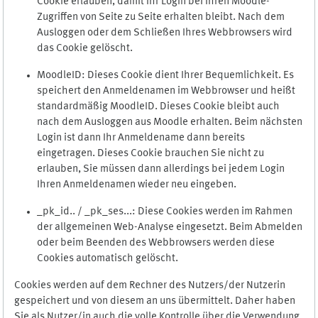
Cookie erlauben, damit Ihr Login bei Ihren Moodle-
Zugriffen von Seite zu Seite erhalten bleibt. Nach dem
Ausloggen oder dem Schließen Ihres Webbrowsers wird
das Cookie gelöscht.
MoodleID: Dieses Cookie dient Ihrer Bequemlichkeit. Es
speichert den Anmeldenamen im Webbrowser und heißt
standardmäßig MoodleID. Dieses Cookie bleibt auch
nach dem Ausloggen aus Moodle erhalten. Beim nächsten
Login ist dann Ihr Anmeldename dann bereits
eingetragen. Dieses Cookie brauchen Sie nicht zu
erlauben, Sie müssen dann allerdings bei jedem Login
Ihren Anmeldenamen wieder neu eingeben.
_pk_id.. / _pk_ses...: Diese Cookies werden im Rahmen
der allgemeinen Web-Analyse eingesetzt. Beim Abmelden
oder beim Beenden des Webbrowsers werden diese
Cookies automatisch gelöscht.
Cookies werden auf dem Rechner des Nutzers/der Nutzerin
gespeichert und von diesem an uns übermittelt. Daher haben
Sie als Nutzer/in auch die volle Kontrolle über die Verwendung