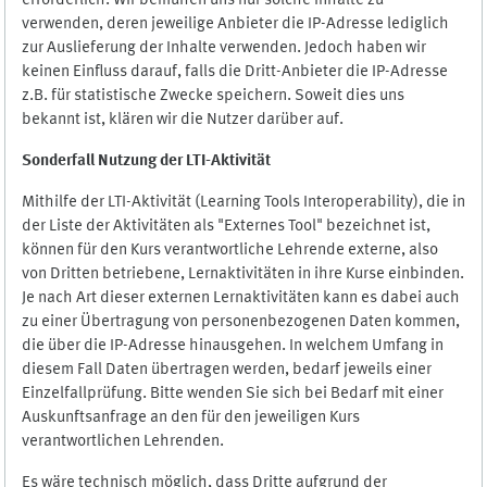
erforderlich. Wir bemühen uns nur solche Inhalte zu
verwenden, deren jeweilige Anbieter die IP-Adresse lediglich
zur Auslieferung der Inhalte verwenden. Jedoch haben wir
keinen Einfluss darauf, falls die Dritt-Anbieter die IP-Adresse
z.B. für statistische Zwecke speichern. Soweit dies uns
bekannt ist, klären wir die Nutzer darüber auf.
Sonderfall Nutzung der LTI
-
Aktivität
Mithilfe der LTI-Aktivität (Learning Tools Interoperability), die in
der Liste der Aktivitäten als "Externes Tool" bezeichnet ist,
können für den Kurs verantwortliche Lehrende externe, also
von Dritten betriebene, Lernaktivitäten in ihre Kurse einbinden.
Je nach Art dieser externen Lernaktivitäten kann es dabei auch
zu einer Übertragung von personenbezogenen Daten kommen,
die über die IP-Adresse hinausgehen. In welchem Umfang in
diesem Fall Daten übertragen werden, bedarf jeweils einer
Einzelfallprüfung. Bitte wenden Sie sich bei Bedarf mit einer
Auskunftsanfrage an den für den jeweiligen Kurs
verantwortlichen Lehrenden.
Es wäre technisch möglich, dass Dritte aufgrund der