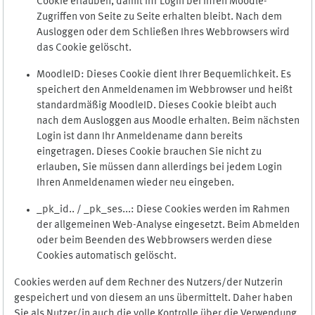
Cookie erlauben, damit Ihr Login bei Ihren Moodle-
Zugriffen von Seite zu Seite erhalten bleibt. Nach dem
Ausloggen oder dem Schließen Ihres Webbrowsers wird
das Cookie gelöscht.
MoodleID: Dieses Cookie dient Ihrer Bequemlichkeit. Es
speichert den Anmeldenamen im Webbrowser und heißt
standardmäßig MoodleID. Dieses Cookie bleibt auch
nach dem Ausloggen aus Moodle erhalten. Beim nächsten
Login ist dann Ihr Anmeldename dann bereits
eingetragen. Dieses Cookie brauchen Sie nicht zu
erlauben, Sie müssen dann allerdings bei jedem Login
Ihren Anmeldenamen wieder neu eingeben.
_pk_id.. / _pk_ses...: Diese Cookies werden im Rahmen
der allgemeinen Web-Analyse eingesetzt. Beim Abmelden
oder beim Beenden des Webbrowsers werden diese
Cookies automatisch gelöscht.
Cookies werden auf dem Rechner des Nutzers/der Nutzerin
gespeichert und von diesem an uns übermittelt. Daher haben
Sie als Nutzer/in auch die volle Kontrolle über die Verwendung