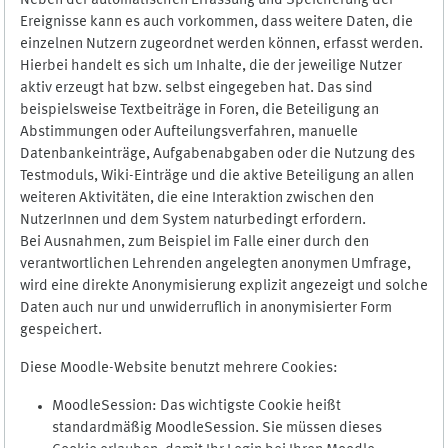
Neben der automatischen Erfassung und Speicherung der
Ereignisse kann es auch vorkommen, dass weitere Daten, die
einzelnen Nutzern zugeordnet werden können, erfasst werden.
Hierbei handelt es sich um Inhalte, die der jeweilige Nutzer
aktiv erzeugt hat bzw. selbst eingegeben hat. Das sind
beispielsweise Textbeiträge in Foren, die Beteiligung an
Abstimmungen oder Aufteilungsverfahren, manuelle
Datenbankeinträge, Aufgabenabgaben oder die Nutzung des
Testmoduls, Wiki-Einträge und die aktive Beteiligung an allen
weiteren Aktivitäten, die eine Interaktion zwischen den
NutzerInnen und dem System naturbedingt erfordern.
Bei Ausnahmen, zum Beispiel im Falle einer durch den
verantwortlichen Lehrenden angelegten anonymen Umfrage,
wird eine direkte Anonymisierung explizit angezeigt und solche
Daten auch nur und unwiderruflich in anonymisierter Form
gespeichert.
Diese Moodle-Website benutzt mehrere Cookies:
MoodleSession: Das wichtigste Cookie heißt
standardmäßig MoodleSession. Sie müssen dieses