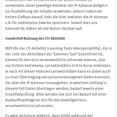
erforderlich. Wir bemühen uns nur solche Inhalte zu
verwenden, deren jeweilige Anbieter die IP-Adresse lediglich
zur Auslieferung der Inhalte verwenden. Jedoch haben wir
keinen Einfluss darauf, falls die Dritt-Anbieter die IP-Adresse
z.B. für statistische Zwecke speichern. Soweit dies uns
bekannt ist, klären wir die Nutzer darüber auf.
Sonderfall Nutzung der LTI
-
Aktivität
Mithilfe der LTI-Aktivität (Learning Tools Interoperability), die in
der Liste der Aktivitäten als "Externes Tool" bezeichnet ist,
können für den Kurs verantwortliche Lehrende externe, also
von Dritten betriebene, Lernaktivitäten in ihre Kurse einbinden.
Je nach Art dieser externen Lernaktivitäten kann es dabei auch
zu einer Übertragung von personenbezogenen Daten kommen,
die über die IP-Adresse hinausgehen. In welchem Umfang in
diesem Fall Daten übertragen werden, bedarf jeweils einer
Einzelfallprüfung. Bitte wenden Sie sich bei Bedarf mit einer
Auskunftsanfrage an den für den jeweiligen Kurs
verantwortlichen Lehrenden.
Es wäre technisch möglich, dass Dritte aufgrund der