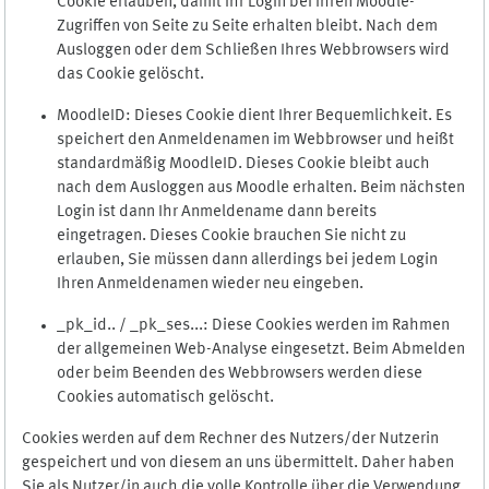
Cookie erlauben, damit Ihr Login bei Ihren Moodle-
Zugriffen von Seite zu Seite erhalten bleibt. Nach dem
Ausloggen oder dem Schließen Ihres Webbrowsers wird
das Cookie gelöscht.
MoodleID: Dieses Cookie dient Ihrer Bequemlichkeit. Es
speichert den Anmeldenamen im Webbrowser und heißt
standardmäßig MoodleID. Dieses Cookie bleibt auch
nach dem Ausloggen aus Moodle erhalten. Beim nächsten
Login ist dann Ihr Anmeldename dann bereits
eingetragen. Dieses Cookie brauchen Sie nicht zu
erlauben, Sie müssen dann allerdings bei jedem Login
Ihren Anmeldenamen wieder neu eingeben.
_pk_id.. / _pk_ses...: Diese Cookies werden im Rahmen
der allgemeinen Web-Analyse eingesetzt. Beim Abmelden
oder beim Beenden des Webbrowsers werden diese
Cookies automatisch gelöscht.
Cookies werden auf dem Rechner des Nutzers/der Nutzerin
gespeichert und von diesem an uns übermittelt. Daher haben
Sie als Nutzer/in auch die volle Kontrolle über die Verwendung