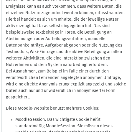
Neben der automatischen Erfassung und Speicherung der
Ereignisse kann es auch vorkommen, dass weitere Daten, die
einzelnen Nutzern zugeordnet werden können, erfasst werden.
Hierbei handelt es sich um Inhalte, die der jeweilige Nutzer
aktiv erzeugt hat bzw. selbst eingegeben hat. Das sind
beispielsweise Textbeiträge in Foren, die Beteiligung an
Abstimmungen oder Aufteilungsverfahren, manuelle
Datenbankeinträge, Aufgabenabgaben oder die Nutzung des
Testmoduls, Wiki-Einträge und die aktive Beteiligung an allen
weiteren Aktivitäten, die eine Interaktion zwischen den
NutzerInnen und dem System naturbedingt erfordern.
Bei Ausnahmen, zum Beispiel im Falle einer durch den
verantwortlichen Lehrenden angelegten anonymen Umfrage,
wird eine direkte Anonymisierung explizit angezeigt und solche
Daten auch nur und unwiderruflich in anonymisierter Form
gespeichert.
Diese Moodle-Website benutzt mehrere Cookies:
MoodleSession: Das wichtigste Cookie heißt
standardmäßig MoodleSession. Sie müssen dieses