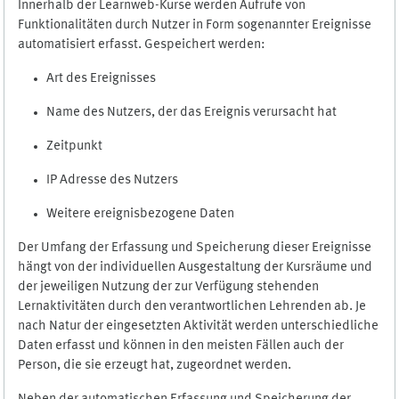
Innerhalb der Learnweb-Kurse werden Aufrufe von
Funktionalitäten durch Nutzer in Form sogenannter Ereignisse
automatisiert erfasst. Gespeichert werden:
Art des Ereignisses
Name des Nutzers, der das Ereignis verursacht hat
Zeitpunkt
IP Adresse des Nutzers
Weitere ereignisbezogene Daten
Der Umfang der Erfassung und Speicherung dieser Ereignisse
hängt von der individuellen Ausgestaltung der Kursräume und
der jeweiligen Nutzung der zur Verfügung stehenden
Lernaktivitäten durch den verantwortlichen Lehrenden ab. Je
nach Natur der eingesetzten Aktivität werden unterschiedliche
Daten erfasst und können in den meisten Fällen auch der
Person, die sie erzeugt hat, zugeordnet werden.