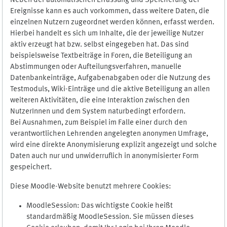
Neben der automatischen Erfassung und Speicherung der
Ereignisse kann es auch vorkommen, dass weitere Daten, die
einzelnen Nutzern zugeordnet werden können, erfasst werden.
Hierbei handelt es sich um Inhalte, die der jeweilige Nutzer
aktiv erzeugt hat bzw. selbst eingegeben hat. Das sind
beispielsweise Textbeiträge in Foren, die Beteiligung an
Abstimmungen oder Aufteilungsverfahren, manuelle
Datenbankeinträge, Aufgabenabgaben oder die Nutzung des
Testmoduls, Wiki-Einträge und die aktive Beteiligung an allen
weiteren Aktivitäten, die eine Interaktion zwischen den
NutzerInnen und dem System naturbedingt erfordern.
Bei Ausnahmen, zum Beispiel im Falle einer durch den
verantwortlichen Lehrenden angelegten anonymen Umfrage,
wird eine direkte Anonymisierung explizit angezeigt und solche
Daten auch nur und unwiderruflich in anonymisierter Form
gespeichert.
Diese Moodle-Website benutzt mehrere Cookies:
MoodleSession: Das wichtigste Cookie heißt
standardmäßig MoodleSession. Sie müssen dieses