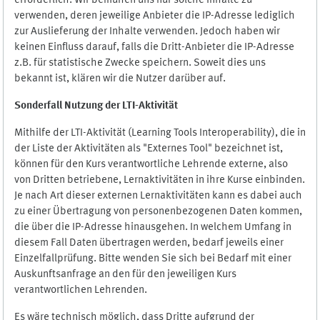
erforderlich. Wir bemühen uns nur solche Inhalte zu
verwenden, deren jeweilige Anbieter die IP-Adresse lediglich
zur Auslieferung der Inhalte verwenden. Jedoch haben wir
keinen Einfluss darauf, falls die Dritt-Anbieter die IP-Adresse
z.B. für statistische Zwecke speichern. Soweit dies uns
bekannt ist, klären wir die Nutzer darüber auf.
Sonderfall Nutzung der LTI
-
Aktivität
Mithilfe der LTI-Aktivität (Learning Tools Interoperability), die in
der Liste der Aktivitäten als "Externes Tool" bezeichnet ist,
können für den Kurs verantwortliche Lehrende externe, also
von Dritten betriebene, Lernaktivitäten in ihre Kurse einbinden.
Je nach Art dieser externen Lernaktivitäten kann es dabei auch
zu einer Übertragung von personenbezogenen Daten kommen,
die über die IP-Adresse hinausgehen. In welchem Umfang in
diesem Fall Daten übertragen werden, bedarf jeweils einer
Einzelfallprüfung. Bitte wenden Sie sich bei Bedarf mit einer
Auskunftsanfrage an den für den jeweiligen Kurs
verantwortlichen Lehrenden.
Es wäre technisch möglich, dass Dritte aufgrund der