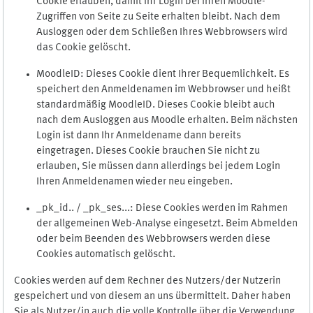
Cookie erlauben, damit Ihr Login bei Ihren Moodle-
Zugriffen von Seite zu Seite erhalten bleibt. Nach dem
Ausloggen oder dem Schließen Ihres Webbrowsers wird
das Cookie gelöscht.
MoodleID: Dieses Cookie dient Ihrer Bequemlichkeit. Es
speichert den Anmeldenamen im Webbrowser und heißt
standardmäßig MoodleID. Dieses Cookie bleibt auch
nach dem Ausloggen aus Moodle erhalten. Beim nächsten
Login ist dann Ihr Anmeldename dann bereits
eingetragen. Dieses Cookie brauchen Sie nicht zu
erlauben, Sie müssen dann allerdings bei jedem Login
Ihren Anmeldenamen wieder neu eingeben.
_pk_id.. / _pk_ses...: Diese Cookies werden im Rahmen
der allgemeinen Web-Analyse eingesetzt. Beim Abmelden
oder beim Beenden des Webbrowsers werden diese
Cookies automatisch gelöscht.
Cookies werden auf dem Rechner des Nutzers/der Nutzerin
gespeichert und von diesem an uns übermittelt. Daher haben
Sie als Nutzer/in auch die volle Kontrolle über die Verwendung