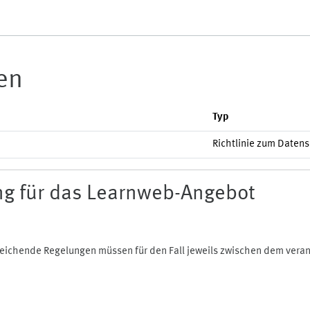
ien
Typ
Richtlinie zum Daten
g für das Learnweb-Angebot
bweichende Regelungen müssen für den Fall jeweils zwischen dem ver