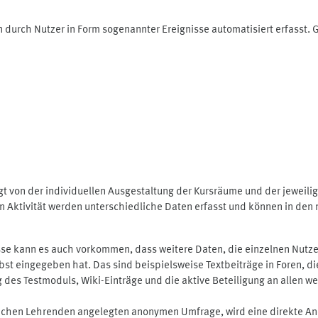
 durch Nutzer in Form sogenannter Ereignisse automatisiert erfasst.
t von der individuellen Ausgestaltung der Kursräume und der jeweili
 Aktivität werden unterschiedliche Daten erfasst und können in den m
se kann es auch vorkommen, dass weitere Daten, die einzelnen Nutze
selbst eingegeben hat. Das sind beispielsweise Textbeiträge in Foren,
 Testmoduls, Wiki-Einträge und die aktive Beteiligung an allen weit
lichen Lehrenden angelegten anonymen Umfrage, wird eine direkte An