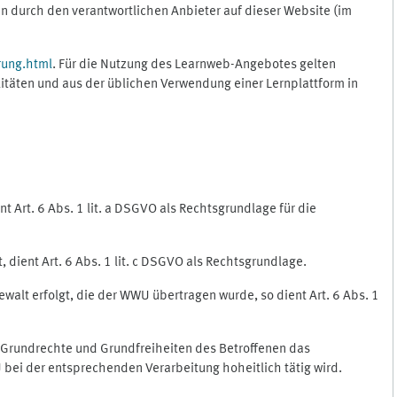
 durch den verantwortlichen Anbieter auf dieser Website (im
rung.html
. Für die Nutzung des Learnweb-Angebotes gelten
itäten und aus der üblichen Verwendung einer Lernplattform in
 Art. 6 Abs. 1 lit. a DSGVO als Rechtsgrundlage für die
 dient Art. 6 Abs. 1 lit. c DSGVO als Rechtsgrundlage.
ewalt erfolgt, die der WWU übertragen wurde, so dient Art. 6 Abs. 1
, Grundrechte und Grundfreiheiten des Betroffenen das
WU bei der entsprechenden Verarbeitung hoheitlich tätig wird.