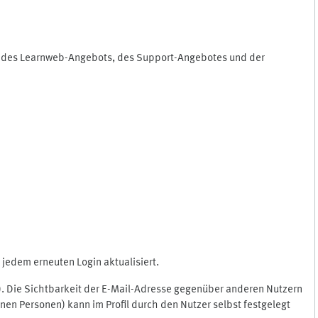
ng des Learnweb-Angebots, des Support-Angebotes und der
jedem erneuten Login aktualisiert.
c.). Die Sichtbarkeit der E-Mail-Adresse gegenüber anderen Nutzern
en Personen) kann im Profil durch den Nutzer selbst festgelegt