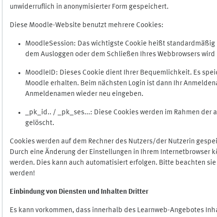
unwiderruflich in anonymisierter Form gespeichert.
Diese Moodle-Website benutzt mehrere Cookies:
MoodleSession: Das wichtigste Cookie heißt standardmäßig Mo
dem Ausloggen oder dem Schließen Ihres Webbrowsers wird 
MoodleID: Dieses Cookie dient Ihrer Bequemlichkeit. Es s
Moodle erhalten. Beim nächsten Login ist dann Ihr Anmeldena
Anmeldenamen wieder neu eingeben.
_pk_id.. / _pk_ses...: Diese Cookies werden im Rahmen de
gelöscht.
Cookies werden auf dem Rechner des Nutzers/der Nutzerin gespeic
Durch eine Änderung der Einstellungen in Ihrem Internetbrowser k
werden. Dies kann auch automatisiert erfolgen. Bitte beachten si
werden!
Einbindung vo
n Diensten und Inhalten Dritter
Es kann vorkommen, dass innerhalb des Learnweb-Angebotes Inhal