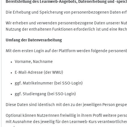
Bereitstellung des Learnweb-Angebots,
Datenerhebung und
-
speic
Die Erhebung und Speicherung von personenbezogenen Daten erf
Wir erheben und verwenden personenbezogene Daten unserer Nutze
Nutzung der enthaltenen Funktionen erforderlich ist und eine Rech
Umfang der Datenverarbeitung
Mit dem ersten Login auf der Plattform werden folgende persone
Vorname, Nachname
E-Mail-Adresse (der WWU)
ggf. Matrikelnummer (bei SSO-Login)
ggf. Studiengang (bei SSO-Login)
Diese Daten sind identisch mit den zu der jeweiligen Person ges
Optional können NutzerInnen freiwillig in ihrem Profil weitere pe
mit Ausnahme des jeweilig für den Learnweb-Kurs verantwortlichen