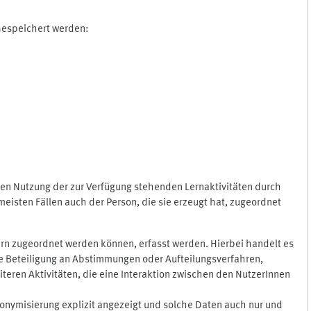
 Gespeichert werden:
gen Nutzung der zur Verfügung stehenden Lernaktivitäten durch
eisten Fällen auch der Person, die sie erzeugt hat, zugeordnet
rn zugeordnet werden können, erfasst werden. Hierbei handelt es
 die Beteiligung an Abstimmungen oder Aufteilungsverfahren,
eren Aktivitäten, die eine Interaktion zwischen den NutzerInnen
onymisierung explizit angezeigt und solche Daten auch nur und