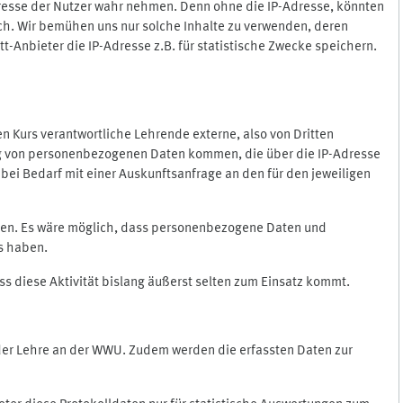
Adresse der Nutzer wahr nehmen. Denn ohne die IP-Adresse, könnten
rlich. Wir bemühen uns nur solche Inhalte zu verwenden, deren
itt-Anbieter die IP-Adresse z.B. für statistische Zwecke speichern.
 den Kurs verantwortliche Lehrende externe, also von Dritten
gung von personenbezogenen Daten kommen, die über die IP-Adresse
bei Bedarf mit einer Auskunftsanfrage an den für den jeweiligen
nten. Es wäre möglich, dass personenbezogene Daten und
ss haben.
ss diese Aktivität bislang äußerst selten zum Einsatz kommt.
 der Lehre an der WWU. Zudem werden die erfassten Daten zur