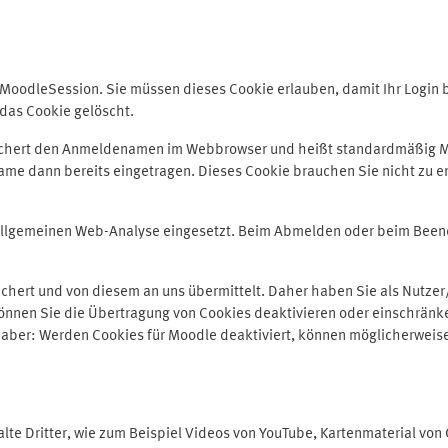
odleSession. Sie müssen dieses Cookie erlauben, damit Ihr Login bei
das Cookie gelöscht.
peichert den Anmeldenamen im Webbrowser und heißt standardmäßig M
me dann bereits eingetragen. Dieses Cookie brauchen Sie nicht zu er
r allgemeinen Web-Analyse eingesetzt. Beim Abmelden oder beim Be
hert und von diesem an uns übermittelt. Daher haben Sie als Nutzer/
önnen Sie die Übertragung von Cookies deaktivieren oder einschränke
e aber: Werden Cookies für Moodle deaktiviert, können möglicherweis
te Dritter, wie zum Beispiel Videos von YouTube, Kartenmaterial vo