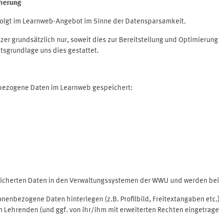
herung
olgt im Learnweb-Angebot im Sinne der Datensparsamkeit.
r grundsätzlich nur, soweit dies zur Bereitstellung und Optimieru
tsgrundlage uns dies gestattet.
nbezogene Daten im Learnweb gespeichert:
peicherten Daten in den Verwaltungssystemen der WWU und werden bei 
rsonenbezogene Daten hinterlegen (z.B. Profilbild, Freitextangaben et
 Lehrenden (und ggf. von ihr/ihm mit erweiterten Rechten eingetragen