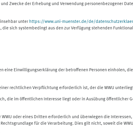
ng und Zwecke der Erhebung und Verwendung personenbezogener Daten
einsehbar unter
https://www.uni-muenster.de/de/datenschutzerklae
, die sich systembedingt aus den zur Verfügung stehenden Funktional
eine Einwilligungserklärung der betroffenen Personen einholen, dient
er rechtlichen Verpflichtung erforderlich ist, der die WWU unterliegt,
h, die im öffentlichen Interesse liegt oder in Ausübung öffentlicher G
er WWU oder eines Dritten erforderlich und überwiegen die Interessen
ls Rechtsgrundlage für die Verarbeitung. Dies gilt nicht, soweit die W