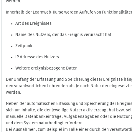
werden.
Innerhalb der Learnweb-Kurse werden Aufrufe von Funktionalitäten
Art des Ereignisses
Name des Nutzers, der das Ereignis verursacht hat
Zeitpunkt
IP Adresse des Nutzers
Weitere ereignisbezogene Daten
Der Umfang der Erfassung und Speicherung dieser Ereignisse häng
den verantwortlichen Lehrenden ab. Je nach Natur der eingesetzten
werden.
Neben der automatischen Erfassung und Speicherung der Ereignis
sich um Inhalte, die der jeweilige Nutzer aktiv erzeugt hat bzw. 
manuelle Datenbankeinträge, Aufgabenabgaben oder die Nutzung des
und dem System naturbedingt erfordern.
Bei Ausnahmen, zum Beispiel im Falle einer durch den verantwort