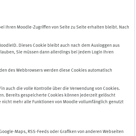
 Ihren Moodle-Zugriffen von Seite zu Seite erhalten bleibt. Nach
oodleID. Dieses Cookie bleibt auch nach dem Ausloggen aus
lauben, Sie müssen dann allerdings bei jedem Login Ihren
enden des Webbrowsers werden diese Cookies automatisch
in auch die volle Kontrolle über die Verwendung von Cookies.
n. Bereits gespeicherte Cookies können jederzeit gelöscht
e nicht mehr alle Funktionen von Moodle vollumfänglich genutzt
n Google-Maps, RSS-Feeds oder Grafiken von anderen Webseiten