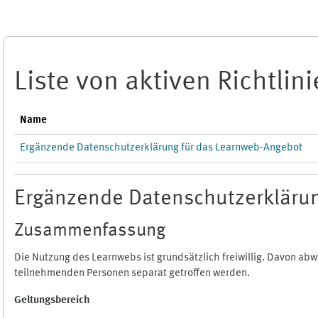
Zum Hauptinhalt
Liste von aktiven Richtlin
Name
Ergänzende Datenschutzerklärung für das Learnweb-Angebot
Ergänzende Datenschutzerklärun
Zusammenfassung
Die Nutzung des Learnwebs ist grundsätzlich freiwillig. Davon a
teilnehmenden Personen separat getroffen werden.
Geltungsbereich