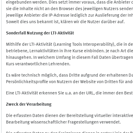
eingebunden werden. Dies setzt immer voraus, dass die Anbieter d
sie die Inhalte nicht an den Browser des jeweiligen Nutzers senden
jeweilige Anbieter die IP-Adresse lediglich zur Auslieferung der In
Soweit dies uns bekannt ist, klären wir die Nutzer darüber auf.
Sonderfall Nutzung der LTI
-
Aktivität
Mithilfe der LTI-Aktivität (Learning Tools Interoperability), die in
betriebene, Lernaktivitäten in ihre Kurse einbinden. Je nach Art
hinausgehen. In welchem Umfang in diesem Fall Daten übertragen we
Kurs verantwortlichen Lehrenden.
Es wäre technisch möglich, dass Dritte aufgrund der erhaltenen 
Persönlichkeitsprofile von Nutzern der Website von Dritten für an
Eine LTI-Aktivität erkennen Sie u.a. an der URL, die immer den Be
Zweck der Verarbeitung
Die erfassten Daten dienen der Bereitstellung virtueller interak
Bearbeitung wissenschaftlicher Fragestellungen verwendet.