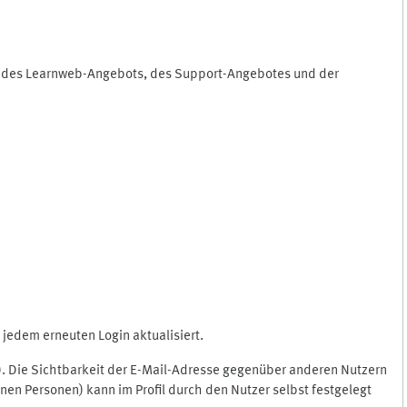
ng des Learnweb-Angebots, des Support-Angebotes und der
jedem erneuten Login aktualisiert.
c.). Die Sichtbarkeit der E-Mail-Adresse gegenüber anderen Nutzern
en Personen) kann im Profil durch den Nutzer selbst festgelegt