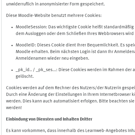
unwiderruflich in anonymisierter Form gespeichert.
Diese Moodle-Website benutzt mehrere Cookies:
MoodleSession: Das wichtigste Cookie heißt standardmäßig Mo
dem Ausloggen oder dem Schließen Ihres Webbrowsers wird 
MoodleID: Dieses Cookie dient Ihrer Bequemlichkeit. Es s
Moodle erhalten. Beim nächsten Login ist dann Ihr Anmeldena
Anmeldenamen wieder neu eingeben.
_pk_id.. / _pk_ses...: Diese Cookies werden im Rahmen de
gelöscht.
Cookies werden auf dem Rechner des Nutzers/der Nutzerin gespeic
Durch eine Änderung der Einstellungen in Ihrem Internetbrowser k
werden. Dies kann auch automatisiert erfolgen. Bitte beachten si
werden!
Einbindung vo
n Diensten und Inhalten Dritter
Es kann vorkommen, dass innerhalb des Learnweb-Angebotes Inhal