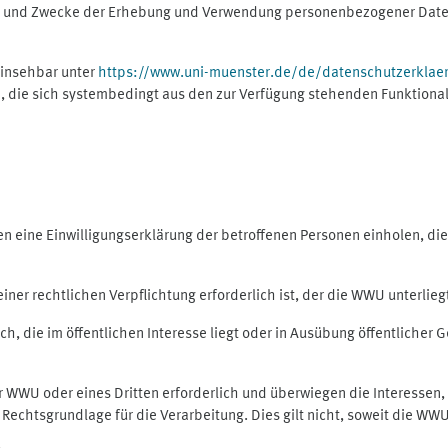
ng und Zwecke der Erhebung und Verwendung personenbezogener Daten
einsehbar unter
https://www.uni-muenster.de/de/datenschutzerklae
, die sich systembedingt aus den zur Verfügung stehenden Funktional
eine Einwilligungserklärung der betroffenen Personen einholen, dient
er rechtlichen Verpflichtung erforderlich ist, der die WWU unterliegt,
h, die im öffentlichen Interesse liegt oder in Ausübung öffentlicher G
er WWU oder eines Dritten erforderlich und überwiegen die Interessen
ls Rechtsgrundlage für die Verarbeitung. Dies gilt nicht, soweit die W