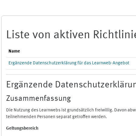
Zum Hauptinhalt
Liste von aktiven Richtlin
Name
Ergänzende Datenschutzerklärung für das Learnweb-Angebot
Ergänzende Datenschutzerklärun
Zusammenfassung
Die Nutzung des Learnwebs ist grundsätzlich freiwillig. Davon a
teilnehmenden Personen separat getroffen werden.
Geltungsbereich