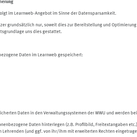
herung
olgt im Learnweb-Angebot im Sinne der Datensparsamkeit.
r grundsätzlich nur, soweit dies zur Bereitstellung und Optimieru
tsgrundlage uns dies gestattet.
nbezogene Daten im Learnweb gespeichert:
peicherten Daten in den Verwaltungssystemen der WWU und werden bei 
rsonenbezogene Daten hinterlegen (z.B. Profilbild, Freitextangaben et
 Lehrenden (und ggf. von ihr/ihm mit erweiterten Rechten eingetragen