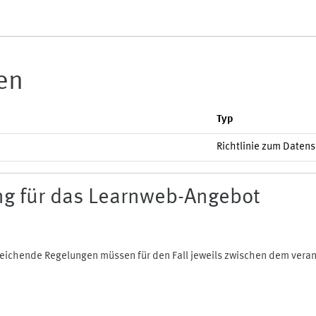
ien
Typ
Richtlinie zum Daten
g für das Learnweb-Angebot
bweichende Regelungen müssen für den Fall jeweils zwischen dem ver