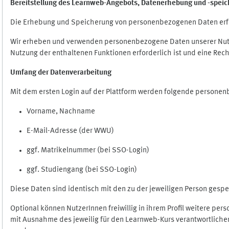
Bereitstellung des Learnweb-Angebots,
Datenerhebung und
-
speic
Die Erhebung und Speicherung von personenbezogenen Daten erf
Wir erheben und verwenden personenbezogene Daten unserer Nutze
Nutzung der enthaltenen Funktionen erforderlich ist und eine Rech
Umfang der Datenverarbeitung
Mit dem ersten Login auf der Plattform werden folgende persone
Vorname, Nachname
E-Mail-Adresse (der WWU)
ggf. Matrikelnummer (bei SSO-Login)
ggf. Studiengang (bei SSO-Login)
Diese Daten sind identisch mit den zu der jeweiligen Person ges
Optional können NutzerInnen freiwillig in ihrem Profil weitere pe
mit Ausnahme des jeweilig für den Learnweb-Kurs verantwortlichen