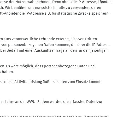
Adresse der Nutzer wahr nehmen. Denn ohne die IP-Adresse, könnten
rlich. Wir bemühen uns nur solche Inhalte zu verwenden, deren
itt-Anbieter die IP-Adresse z.B. für statistische Zwecke speichern.
 den Kurs verantwortliche Lehrende externe, also von Dritten
gung von personenbezogenen Daten kommen, die über die IP-Adresse
bei Bedarf mit einer Auskunftsanfrage an den für den jeweiligen
nten. Es wäre möglich, dass personenbezogene Daten und
ss haben.
ss diese Aktivität bislang äußerst selten zum Einsatz kommt.
 der Lehre an der WWU. Zudem werden die erfassten Daten zur