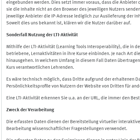
eingebunden werden. Dies setzt immer voraus, dass die Anbieter d
sie die Inhalte nicht an den Browser des jeweiligen Nutzers senden
jeweilige Anbieter die IP-Adresse lediglich zur Auslieferung der In
Soweit dies uns bekannt ist, klären wir die Nutzer darüber auf.
Sonderfall Nutzung der LTI
-
Aktivität
Mithilfe der LTI-Aktivität (Learning Tools Interoperability), die in
betriebene, Lernaktivitäten in ihre Kurse einbinden. Je nach Art
hinausgehen. In welchem Umfang in diesem Fall Daten übertragen we
Kurs verantwortlichen Lehrenden.
Es wäre technisch möglich, dass Dritte aufgrund der erhaltenen 
Persönlichkeitsprofile von Nutzern der Website von Dritten für an
Eine LTI-Aktivität erkennen Sie u.a. an der URL, die immer den Be
Zweck der Verarbeitung
Die erfassten Daten dienen der Bereitstellung virtueller interak
Bearbeitung wissenschaftlicher Fragestellungen verwendet.