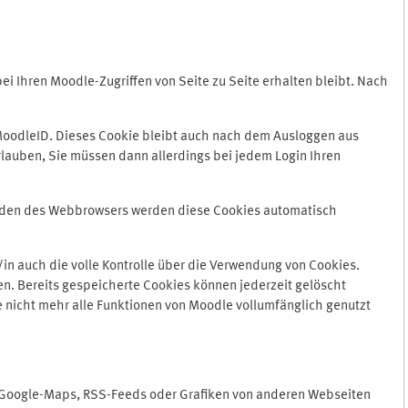
 Ihren Moodle-Zugriffen von Seite zu Seite erhalten bleibt. Nach
oodleID. Dieses Cookie bleibt auch nach dem Ausloggen aus
lauben, Sie müssen dann allerdings bei jedem Login Ihren
enden des Webbrowsers werden diese Cookies automatisch
in auch die volle Kontrolle über die Verwendung von Cookies.
n. Bereits gespeicherte Cookies können jederzeit gelöscht
e nicht mehr alle Funktionen von Moodle vollumfänglich genutzt
n Google-Maps, RSS-Feeds oder Grafiken von anderen Webseiten