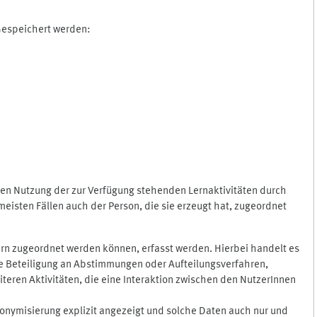
 Gespeichert werden:
gen Nutzung der zur Verfügung stehenden Lernaktivitäten durch
eisten Fällen auch der Person, die sie erzeugt hat, zugeordnet
rn zugeordnet werden können, erfasst werden. Hierbei handelt es
 die Beteiligung an Abstimmungen oder Aufteilungsverfahren,
eren Aktivitäten, die eine Interaktion zwischen den NutzerInnen
onymisierung explizit angezeigt und solche Daten auch nur und