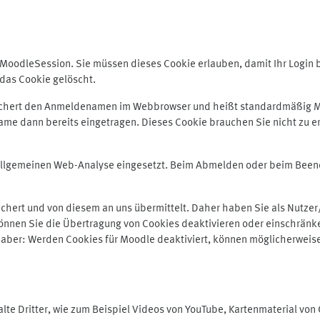
odleSession. Sie müssen dieses Cookie erlauben, damit Ihr Login bei
das Cookie gelöscht.
peichert den Anmeldenamen im Webbrowser und heißt standardmäßig M
me dann bereits eingetragen. Dieses Cookie brauchen Sie nicht zu er
r allgemeinen Web-Analyse eingesetzt. Beim Abmelden oder beim Be
hert und von diesem an uns übermittelt. Daher haben Sie als Nutzer/
önnen Sie die Übertragung von Cookies deaktivieren oder einschränke
e aber: Werden Cookies für Moodle deaktiviert, können möglicherweis
te Dritter, wie zum Beispiel Videos von YouTube, Kartenmaterial vo