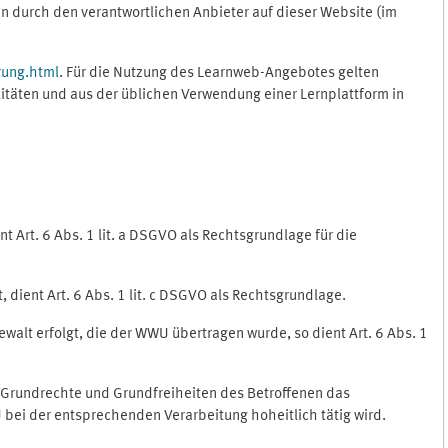
 durch den verantwortlichen Anbieter auf dieser Website (im
rung.html
. Für die Nutzung des Learnweb-Angebotes gelten
itäten und aus der üblichen Verwendung einer Lernplattform in
 Art. 6 Abs. 1 lit. a DSGVO als Rechtsgrundlage für die
 dient Art. 6 Abs. 1 lit. c DSGVO als Rechtsgrundlage.
ewalt erfolgt, die der WWU übertragen wurde, so dient Art. 6 Abs. 1
, Grundrechte und Grundfreiheiten des Betroffenen das
WU bei der entsprechenden Verarbeitung hoheitlich tätig wird.