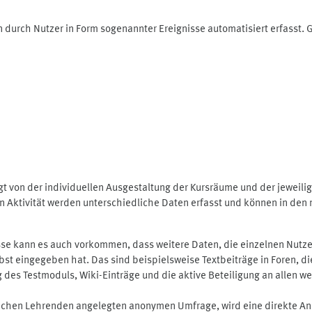
 durch Nutzer in Form sogenannter Ereignisse automatisiert erfasst.
t von der individuellen Ausgestaltung der Kursräume und der jeweili
 Aktivität werden unterschiedliche Daten erfasst und können in den m
se kann es auch vorkommen, dass weitere Daten, die einzelnen Nutze
selbst eingegeben hat. Das sind beispielsweise Textbeiträge in Foren,
 Testmoduls, Wiki-Einträge und die aktive Beteiligung an allen weit
lichen Lehrenden angelegten anonymen Umfrage, wird eine direkte An