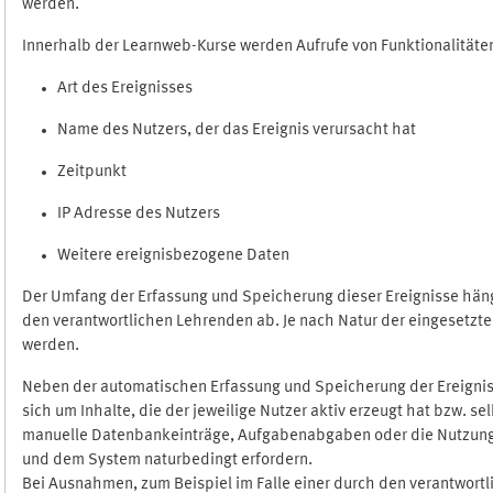
werden.
Innerhalb der Learnweb-Kurse werden Aufrufe von Funktionalitäten
Art des Ereignisses
Name des Nutzers, der das Ereignis verursacht hat
Zeitpunkt
IP Adresse des Nutzers
Weitere ereignisbezogene Daten
Der Umfang der Erfassung und Speicherung dieser Ereignisse häng
den verantwortlichen Lehrenden ab. Je nach Natur der eingesetzten
werden.
Neben der automatischen Erfassung und Speicherung der Ereignis
sich um Inhalte, die der jeweilige Nutzer aktiv erzeugt hat bzw. 
manuelle Datenbankeinträge, Aufgabenabgaben oder die Nutzung des
und dem System naturbedingt erfordern.
Bei Ausnahmen, zum Beispiel im Falle einer durch den verantwort