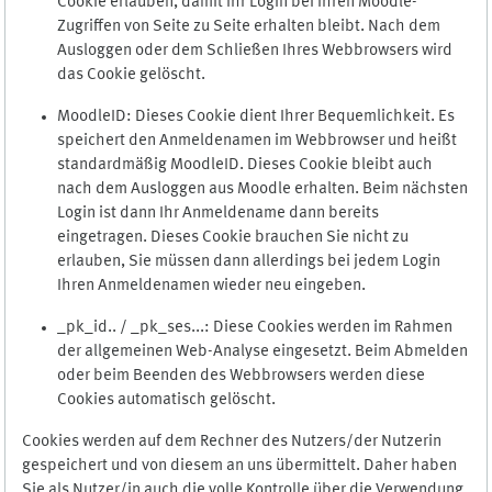
Cookie erlauben, damit Ihr Login bei Ihren Moodle-
Zugriffen von Seite zu Seite erhalten bleibt. Nach dem
Ausloggen oder dem Schließen Ihres Webbrowsers wird
das Cookie gelöscht.
MoodleID: Dieses Cookie dient Ihrer Bequemlichkeit. Es
speichert den Anmeldenamen im Webbrowser und heißt
standardmäßig MoodleID. Dieses Cookie bleibt auch
nach dem Ausloggen aus Moodle erhalten. Beim nächsten
Login ist dann Ihr Anmeldename dann bereits
eingetragen. Dieses Cookie brauchen Sie nicht zu
erlauben, Sie müssen dann allerdings bei jedem Login
Ihren Anmeldenamen wieder neu eingeben.
_pk_id.. / _pk_ses...: Diese Cookies werden im Rahmen
der allgemeinen Web-Analyse eingesetzt. Beim Abmelden
oder beim Beenden des Webbrowsers werden diese
Cookies automatisch gelöscht.
Cookies werden auf dem Rechner des Nutzers/der Nutzerin
gespeichert und von diesem an uns übermittelt. Daher haben
Sie als Nutzer/in auch die volle Kontrolle über die Verwendung