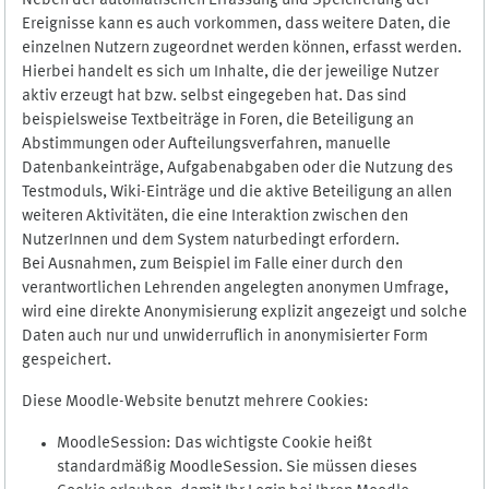
Neben der automatischen Erfassung und Speicherung der
Ereignisse kann es auch vorkommen, dass weitere Daten, die
einzelnen Nutzern zugeordnet werden können, erfasst werden.
Hierbei handelt es sich um Inhalte, die der jeweilige Nutzer
aktiv erzeugt hat bzw. selbst eingegeben hat. Das sind
beispielsweise Textbeiträge in Foren, die Beteiligung an
Abstimmungen oder Aufteilungsverfahren, manuelle
Datenbankeinträge, Aufgabenabgaben oder die Nutzung des
Testmoduls, Wiki-Einträge und die aktive Beteiligung an allen
weiteren Aktivitäten, die eine Interaktion zwischen den
NutzerInnen und dem System naturbedingt erfordern.
Bei Ausnahmen, zum Beispiel im Falle einer durch den
verantwortlichen Lehrenden angelegten anonymen Umfrage,
wird eine direkte Anonymisierung explizit angezeigt und solche
Daten auch nur und unwiderruflich in anonymisierter Form
gespeichert.
Diese Moodle-Website benutzt mehrere Cookies:
MoodleSession: Das wichtigste Cookie heißt
standardmäßig MoodleSession. Sie müssen dieses