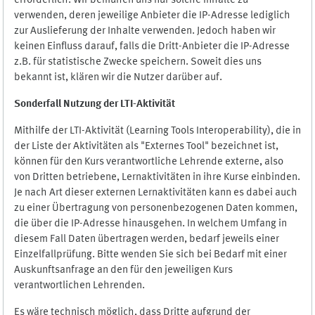
erforderlich. Wir bemühen uns nur solche Inhalte zu
verwenden, deren jeweilige Anbieter die IP-Adresse lediglich
zur Auslieferung der Inhalte verwenden. Jedoch haben wir
keinen Einfluss darauf, falls die Dritt-Anbieter die IP-Adresse
z.B. für statistische Zwecke speichern. Soweit dies uns
bekannt ist, klären wir die Nutzer darüber auf.
Sonderfall Nutzung der LTI
-
Aktivität
Mithilfe der LTI-Aktivität (Learning Tools Interoperability), die in
der Liste der Aktivitäten als "Externes Tool" bezeichnet ist,
können für den Kurs verantwortliche Lehrende externe, also
von Dritten betriebene, Lernaktivitäten in ihre Kurse einbinden.
Je nach Art dieser externen Lernaktivitäten kann es dabei auch
zu einer Übertragung von personenbezogenen Daten kommen,
die über die IP-Adresse hinausgehen. In welchem Umfang in
diesem Fall Daten übertragen werden, bedarf jeweils einer
Einzelfallprüfung. Bitte wenden Sie sich bei Bedarf mit einer
Auskunftsanfrage an den für den jeweiligen Kurs
verantwortlichen Lehrenden.
Es wäre technisch möglich, dass Dritte aufgrund der