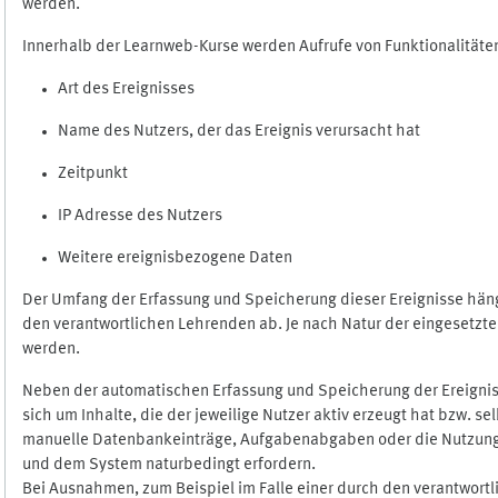
werden.
Innerhalb der Learnweb-Kurse werden Aufrufe von Funktionalitäten
Art des Ereignisses
Name des Nutzers, der das Ereignis verursacht hat
Zeitpunkt
IP Adresse des Nutzers
Weitere ereignisbezogene Daten
Der Umfang der Erfassung und Speicherung dieser Ereignisse häng
den verantwortlichen Lehrenden ab. Je nach Natur der eingesetzten
werden.
Neben der automatischen Erfassung und Speicherung der Ereignis
sich um Inhalte, die der jeweilige Nutzer aktiv erzeugt hat bzw. 
manuelle Datenbankeinträge, Aufgabenabgaben oder die Nutzung des
und dem System naturbedingt erfordern.
Bei Ausnahmen, zum Beispiel im Falle einer durch den verantwort