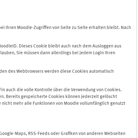
 Ihren Moodle-Zugriffen von Seite zu Seite erhalten bleibt. Nach
oodleID. Dieses Cookie bleibt auch nach dem Ausloggen aus
lauben, Sie müssen dann allerdings bei jedem Login Ihren
enden des Webbrowsers werden diese Cookies automatisch
in auch die volle Kontrolle über die Verwendung von Cookies.
n. Bereits gespeicherte Cookies können jederzeit gelöscht
e nicht mehr alle Funktionen von Moodle vollumfänglich genutzt
n Google-Maps, RSS-Feeds oder Grafiken von anderen Webseiten