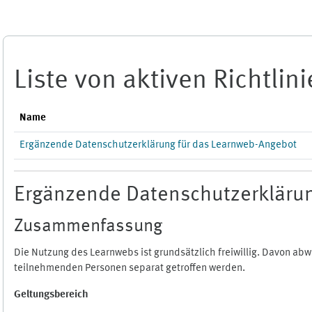
Zum Hauptinhalt
Liste von aktiven Richtlin
Name
Ergänzende Datenschutzerklärung für das Learnweb-Angebot
Ergänzende Datenschutzerklärun
Zusammenfassung
Die Nutzung des Learnwebs ist grundsätzlich freiwillig. Davon a
teilnehmenden Personen separat getroffen werden.
Geltungsbereich