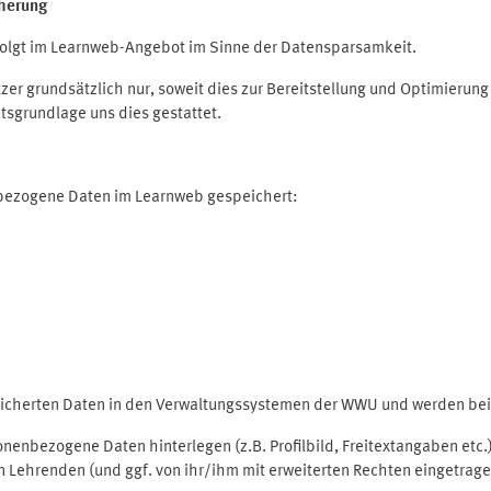
herung
olgt im Learnweb-Angebot im Sinne der Datensparsamkeit.
r grundsätzlich nur, soweit dies zur Bereitstellung und Optimieru
tsgrundlage uns dies gestattet.
nbezogene Daten im Learnweb gespeichert:
peicherten Daten in den Verwaltungssystemen der WWU und werden bei 
rsonenbezogene Daten hinterlegen (z.B. Profilbild, Freitextangaben et
 Lehrenden (und ggf. von ihr/ihm mit erweiterten Rechten eingetragen