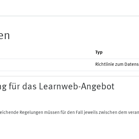
ien
Typ
Richtlinie zum Daten
g für das Learnweb-Angebot
bweichende Regelungen müssen für den Fall jeweils zwischen dem ver