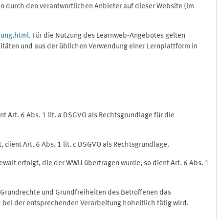
 durch den verantwortlichen Anbieter auf dieser Website (im
rung.html
. Für die Nutzung des Learnweb-Angebotes gelten
itäten und aus der üblichen Verwendung einer Lernplattform in
 Art. 6 Abs. 1 lit. a DSGVO als Rechtsgrundlage für die
 dient Art. 6 Abs. 1 lit. c DSGVO als Rechtsgrundlage.
ewalt erfolgt, die der WWU übertragen wurde, so dient Art. 6 Abs. 1
, Grundrechte und Grundfreiheiten des Betroffenen das
WU bei der entsprechenden Verarbeitung hoheitlich tätig wird.