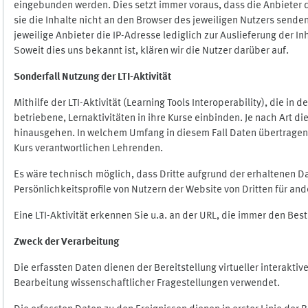
eingebunden werden. Dies setzt immer voraus, dass die Anbieter d
sie die Inhalte nicht an den Browser des jeweiligen Nutzers senden
jeweilige Anbieter die IP-Adresse lediglich zur Auslieferung der In
Soweit dies uns bekannt ist, klären wir die Nutzer darüber auf.
Sonderfall Nutzung der LTI
-
Aktivität
Mithilfe der LTI-Aktivität (Learning Tools Interoperability), die in
betriebene, Lernaktivitäten in ihre Kurse einbinden. Je nach Art
hinausgehen. In welchem Umfang in diesem Fall Daten übertragen we
Kurs verantwortlichen Lehrenden.
Es wäre technisch möglich, dass Dritte aufgrund der erhaltenen 
Persönlichkeitsprofile von Nutzern der Website von Dritten für an
Eine LTI-Aktivität erkennen Sie u.a. an der URL, die immer den Be
Zweck der Verarbeitung
Die erfassten Daten dienen der Bereitstellung virtueller interak
Bearbeitung wissenschaftlicher Fragestellungen verwendet.