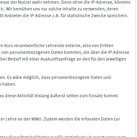
Adresse der Nutzer wahr nehmen. Denn ohne die IP-Adresse, könnten
rlich. Wir bemühen uns nur solche Inhalte zu verwenden, deren
itt-Anbieter die IP-Adresse z.B. für statistische Zwecke speichern.
 den Kurs verantwortliche Lehrende externe, also von Dritten
gung von personenbezogenen Daten kommen, die über die IP-Adresse
bei Bedarf mit einer Auskunftsanfrage an den für den jeweiligen
nten. Es wäre möglich, dass personenbezogene Daten und
ss haben.
ss diese Aktivität bislang äußerst selten zum Einsatz kommt.
 der Lehre an der WWU. Zudem werden die erfassten Daten zur