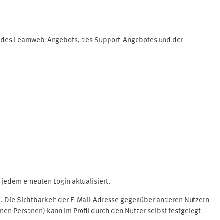
ng des Learnweb-Angebots, des Support-Angebotes und der
jedem erneuten Login aktualisiert.
c.). Die Sichtbarkeit der E-Mail-Adresse gegenüber anderen Nutzern
en Personen) kann im Profil durch den Nutzer selbst festgelegt