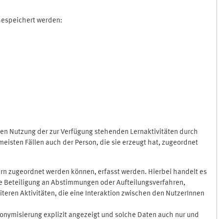
 Gespeichert werden:
gen Nutzung der zur Verfügung stehenden Lernaktivitäten durch
eisten Fällen auch der Person, die sie erzeugt hat, zugeordnet
rn zugeordnet werden können, erfasst werden. Hierbei handelt es
 die Beteiligung an Abstimmungen oder Aufteilungsverfahren,
eren Aktivitäten, die eine Interaktion zwischen den NutzerInnen
onymisierung explizit angezeigt und solche Daten auch nur und