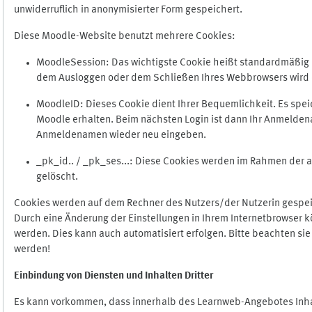
unwiderruflich in anonymisierter Form gespeichert.
Diese Moodle-Website benutzt mehrere Cookies:
MoodleSession: Das wichtigste Cookie heißt standardmäßig Mo
dem Ausloggen oder dem Schließen Ihres Webbrowsers wird 
MoodleID: Dieses Cookie dient Ihrer Bequemlichkeit. Es s
Moodle erhalten. Beim nächsten Login ist dann Ihr Anmeldena
Anmeldenamen wieder neu eingeben.
_pk_id.. / _pk_ses...: Diese Cookies werden im Rahmen de
gelöscht.
Cookies werden auf dem Rechner des Nutzers/der Nutzerin gespeic
Durch eine Änderung der Einstellungen in Ihrem Internetbrowser k
werden. Dies kann auch automatisiert erfolgen. Bitte beachten si
werden!
Einbindung vo
n Diensten und Inhalten Dritter
Es kann vorkommen, dass innerhalb des Learnweb-Angebotes Inhal