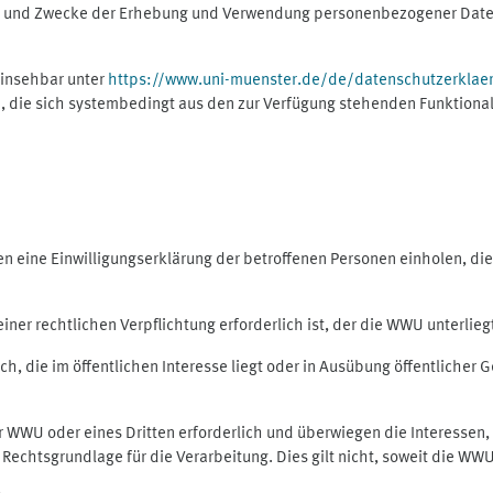
ng und Zwecke der Erhebung und Verwendung personenbezogener Daten
einsehbar unter
https://www.uni-muenster.de/de/datenschutzerklae
, die sich systembedingt aus den zur Verfügung stehenden Funktional
eine Einwilligungserklärung der betroffenen Personen einholen, dient
er rechtlichen Verpflichtung erforderlich ist, der die WWU unterliegt,
h, die im öffentlichen Interesse liegt oder in Ausübung öffentlicher G
er WWU oder eines Dritten erforderlich und überwiegen die Interessen
ls Rechtsgrundlage für die Verarbeitung. Dies gilt nicht, soweit die W