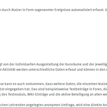
 durch Nutzer in Form sogenannter Ereignisse automatisiert erfasst.
t von der individuellen Ausgestaltung der Kursräume und der jeweili
 Aktivität werden unterschiedliche Daten erfasst und können in den m
se kann es auch vorkommen, dass weitere Daten, die einzelnen Nutze
selbst eingegeben hat. Das sind beispielsweise Textbeiträge in Foren,
 Testmoduls, Wiki-Einträge und die aktive Beteiligung an allen weit
lichen Lehrenden angelegten anonymen Umfrage, wird eine direkte An