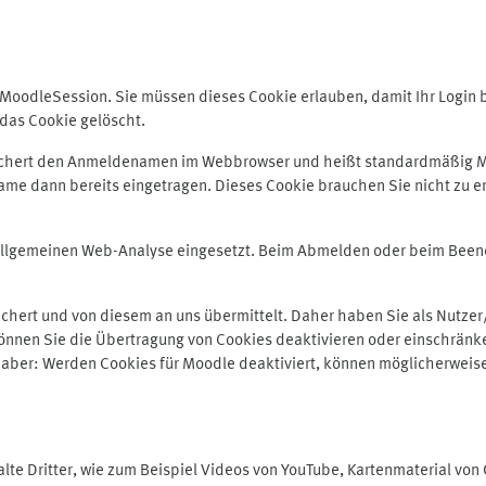
odleSession. Sie müssen dieses Cookie erlauben, damit Ihr Login bei
das Cookie gelöscht.
peichert den Anmeldenamen im Webbrowser und heißt standardmäßig M
me dann bereits eingetragen. Dieses Cookie brauchen Sie nicht zu er
r allgemeinen Web-Analyse eingesetzt. Beim Abmelden oder beim Be
hert und von diesem an uns übermittelt. Daher haben Sie als Nutzer/
önnen Sie die Übertragung von Cookies deaktivieren oder einschränke
e aber: Werden Cookies für Moodle deaktiviert, können möglicherweis
te Dritter, wie zum Beispiel Videos von YouTube, Kartenmaterial vo