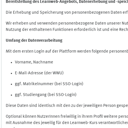
Bereitstellung des Learnweb-Angebots,
Datenerhebung und
-
speic
Die Erhebung und Speicherung von personenbezogenen Daten erf
Wir erheben und verwenden personenbezogene Daten unserer Nutze
Nutzung der enthaltenen Funktionen erforderlich ist und eine Rech
Umfang der Datenverarbeitung
Mit dem ersten Login auf der Plattform werden folgende persone
Vorname, Nachname
E-Mail-Adresse (der WWU)
ggf. Matrikelnummer (bei SSO-Login)
ggf. Studiengang (bei SSO-Login)
Diese Daten sind identisch mit den zu der jeweiligen Person ges
Optional können NutzerInnen freiwillig in ihrem Profil weitere pe
mit Ausnahme des jeweilig für den Learnweb-Kurs verantwortlichen