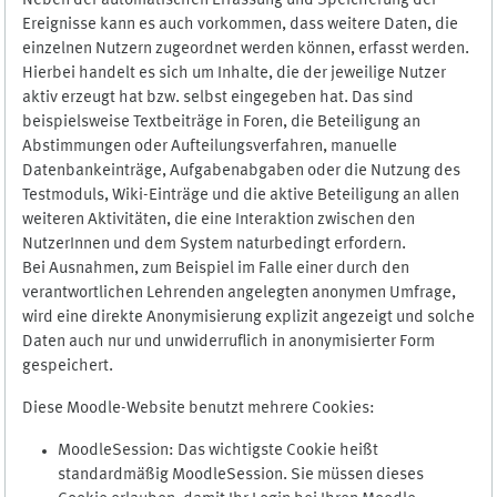
Neben der automatischen Erfassung und Speicherung der
Ereignisse kann es auch vorkommen, dass weitere Daten, die
einzelnen Nutzern zugeordnet werden können, erfasst werden.
Hierbei handelt es sich um Inhalte, die der jeweilige Nutzer
aktiv erzeugt hat bzw. selbst eingegeben hat. Das sind
beispielsweise Textbeiträge in Foren, die Beteiligung an
Abstimmungen oder Aufteilungsverfahren, manuelle
Datenbankeinträge, Aufgabenabgaben oder die Nutzung des
Testmoduls, Wiki-Einträge und die aktive Beteiligung an allen
weiteren Aktivitäten, die eine Interaktion zwischen den
NutzerInnen und dem System naturbedingt erfordern.
Bei Ausnahmen, zum Beispiel im Falle einer durch den
verantwortlichen Lehrenden angelegten anonymen Umfrage,
wird eine direkte Anonymisierung explizit angezeigt und solche
Daten auch nur und unwiderruflich in anonymisierter Form
gespeichert.
Diese Moodle-Website benutzt mehrere Cookies:
MoodleSession: Das wichtigste Cookie heißt
standardmäßig MoodleSession. Sie müssen dieses