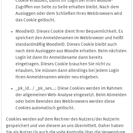
Cookie erlauben, damit Ihr Login bei Ihren Moodle-
Zugriffen von Seite zu Seite erhalten bleibt. Nach dem
Ausloggen oder dem Schließen Ihres Webbrowsers wird
das Cookie gelöscht.
MoodleID: Dieses Cookie dient Ihrer Bequemlichkeit. Es
speichert den Anmeldenamen im Webbrowser und heißt
standardmäßig MoodleID. Dieses Cookie bleibt auch
nach dem Ausloggen aus Moodle erhalten. Beim nächsten
Login ist dann Ihr Anmeldename dann bereits
eingetragen. Dieses Cookie brauchen Sie nicht zu
erlauben, Sie müssen dann allerdings bei jedem Login
Ihren Anmeldenamen wieder neu eingeben.
_pk_id.. / _pk_ses...: Diese Cookies werden im Rahmen
der allgemeinen Web-Analyse eingesetzt. Beim Abmelden
oder beim Beenden des Webbrowsers werden diese
Cookies automatisch gelöscht.
Cookies werden auf dem Rechner des Nutzers/der Nutzerin
gespeichert und von diesem an uns übermittelt. Daher haben
Sie als Nutzer/in auch die volle Kontrolle über die Verwendung