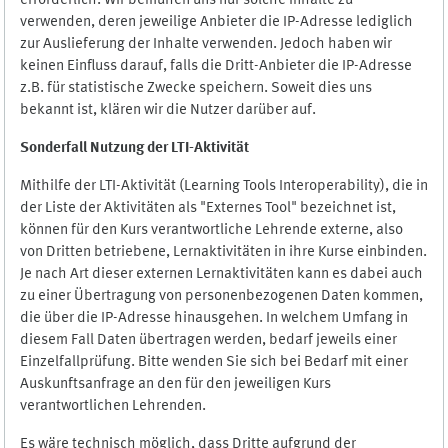
erforderlich. Wir bemühen uns nur solche Inhalte zu
verwenden, deren jeweilige Anbieter die IP-Adresse lediglich
zur Auslieferung der Inhalte verwenden. Jedoch haben wir
keinen Einfluss darauf, falls die Dritt-Anbieter die IP-Adresse
z.B. für statistische Zwecke speichern. Soweit dies uns
bekannt ist, klären wir die Nutzer darüber auf.
Sonderfall Nutzung der LTI
-
Aktivität
Mithilfe der LTI-Aktivität (Learning Tools Interoperability), die in
der Liste der Aktivitäten als "Externes Tool" bezeichnet ist,
können für den Kurs verantwortliche Lehrende externe, also
von Dritten betriebene, Lernaktivitäten in ihre Kurse einbinden.
Je nach Art dieser externen Lernaktivitäten kann es dabei auch
zu einer Übertragung von personenbezogenen Daten kommen,
die über die IP-Adresse hinausgehen. In welchem Umfang in
diesem Fall Daten übertragen werden, bedarf jeweils einer
Einzelfallprüfung. Bitte wenden Sie sich bei Bedarf mit einer
Auskunftsanfrage an den für den jeweiligen Kurs
verantwortlichen Lehrenden.
Es wäre technisch möglich, dass Dritte aufgrund der