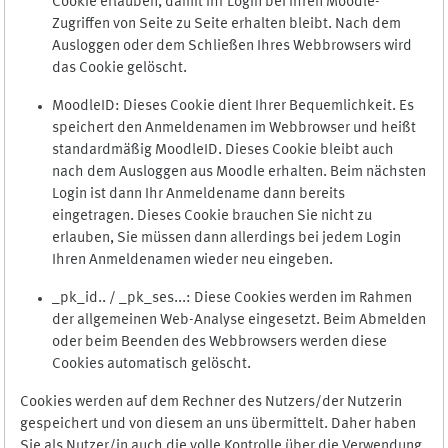
Cookie erlauben, damit Ihr Login bei Ihren Moodle-
Zugriffen von Seite zu Seite erhalten bleibt. Nach dem
Ausloggen oder dem Schließen Ihres Webbrowsers wird
das Cookie gelöscht.
MoodleID: Dieses Cookie dient Ihrer Bequemlichkeit. Es
speichert den Anmeldenamen im Webbrowser und heißt
standardmäßig MoodleID. Dieses Cookie bleibt auch
nach dem Ausloggen aus Moodle erhalten. Beim nächsten
Login ist dann Ihr Anmeldename dann bereits
eingetragen. Dieses Cookie brauchen Sie nicht zu
erlauben, Sie müssen dann allerdings bei jedem Login
Ihren Anmeldenamen wieder neu eingeben.
_pk_id.. / _pk_ses...: Diese Cookies werden im Rahmen
der allgemeinen Web-Analyse eingesetzt. Beim Abmelden
oder beim Beenden des Webbrowsers werden diese
Cookies automatisch gelöscht.
Cookies werden auf dem Rechner des Nutzers/der Nutzerin
gespeichert und von diesem an uns übermittelt. Daher haben
Sie als Nutzer/in auch die volle Kontrolle über die Verwendung