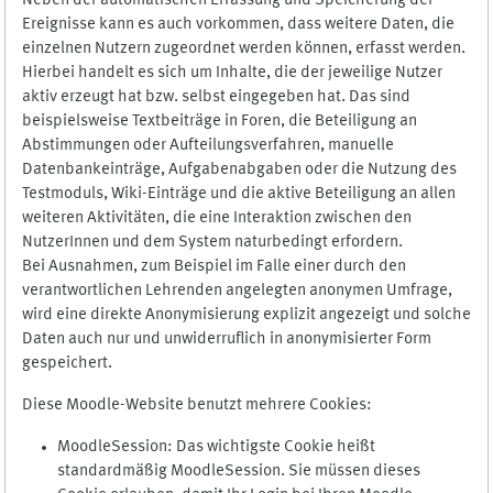
Neben der automatischen Erfassung und Speicherung der
Ereignisse kann es auch vorkommen, dass weitere Daten, die
einzelnen Nutzern zugeordnet werden können, erfasst werden.
Hierbei handelt es sich um Inhalte, die der jeweilige Nutzer
aktiv erzeugt hat bzw. selbst eingegeben hat. Das sind
beispielsweise Textbeiträge in Foren, die Beteiligung an
Abstimmungen oder Aufteilungsverfahren, manuelle
Datenbankeinträge, Aufgabenabgaben oder die Nutzung des
Testmoduls, Wiki-Einträge und die aktive Beteiligung an allen
weiteren Aktivitäten, die eine Interaktion zwischen den
NutzerInnen und dem System naturbedingt erfordern.
Bei Ausnahmen, zum Beispiel im Falle einer durch den
verantwortlichen Lehrenden angelegten anonymen Umfrage,
wird eine direkte Anonymisierung explizit angezeigt und solche
Daten auch nur und unwiderruflich in anonymisierter Form
gespeichert.
Diese Moodle-Website benutzt mehrere Cookies:
MoodleSession: Das wichtigste Cookie heißt
standardmäßig MoodleSession. Sie müssen dieses