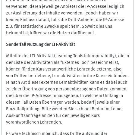
erforderlich. Wir bemühen uns nur solche Inhalte zu
verwenden, deren jeweilige Anbieter die IP-Adresse lediglich
zur Auslieferung der Inhalte verwenden. Jedoch haben wir
keinen Einfluss darauf, falls die Dritt-Anbieter die IP-Adresse
z.B. für statistische Zwecke speichern. Soweit dies uns
bekannt ist, klären wir die Nutzer darüber auf.
Sonderfall Nutzung der LTI
-
Aktivität
Mithilfe der LTI-Aktivität (Learning Tools Interoperability), die in
der Liste der Aktivitäten als "Externes Tool" bezeichnet ist,
können für den Kurs verantwortliche Lehrende externe, also
von Dritten betriebene, Lernaktivitäten in ihre Kurse einbinden.
Je nach Art dieser externen Lernaktivitäten kann es dabei auch
zu einer Übertragung von personenbezogenen Daten kommen,
die über die IP-Adresse hinausgehen. In welchem Umfang in
diesem Fall Daten übertragen werden, bedarf jeweils einer
Einzelfallprüfung. Bitte wenden Sie sich bei Bedarf mit einer
Auskunftsanfrage an den für den jeweiligen Kurs
verantwortlichen Lehrenden.
Es wäre technisch möglich, dass Dritte aufgrund der