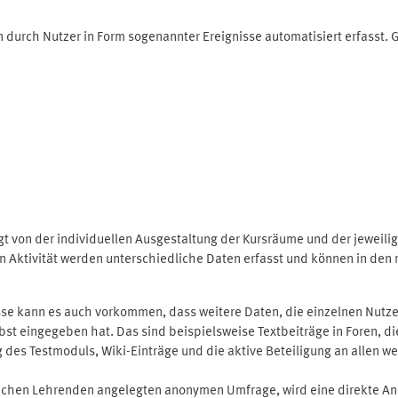
 durch Nutzer in Form sogenannter Ereignisse automatisiert erfasst.
t von der individuellen Ausgestaltung der Kursräume und der jeweili
 Aktivität werden unterschiedliche Daten erfasst und können in den m
se kann es auch vorkommen, dass weitere Daten, die einzelnen Nutze
selbst eingegeben hat. Das sind beispielsweise Textbeiträge in Foren,
 Testmoduls, Wiki-Einträge und die aktive Beteiligung an allen weit
lichen Lehrenden angelegten anonymen Umfrage, wird eine direkte An