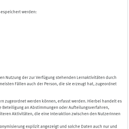
 Gespeichert werden:
gen Nutzung der zur Verfügung stehenden Lernaktivitäten durch
eisten Fällen auch der Person, die sie erzeugt hat, zugeordnet
rn zugeordnet werden können, erfasst werden. Hierbei handelt es
 die Beteiligung an Abstimmungen oder Aufteilungsverfahren,
eren Aktivitäten, die eine Interaktion zwischen den NutzerInnen
onymisierung explizit angezeigt und solche Daten auch nur und