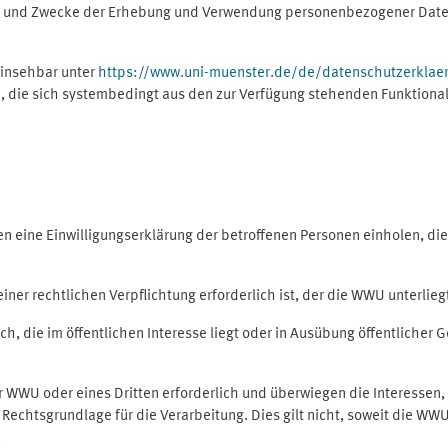
ng und Zwecke der Erhebung und Verwendung personenbezogener Daten
einsehbar unter
https://www.uni-muenster.de/de/datenschutzerklae
, die sich systembedingt aus den zur Verfügung stehenden Funktional
eine Einwilligungserklärung der betroffenen Personen einholen, dient
er rechtlichen Verpflichtung erforderlich ist, der die WWU unterliegt,
h, die im öffentlichen Interesse liegt oder in Ausübung öffentlicher G
er WWU oder eines Dritten erforderlich und überwiegen die Interessen
ls Rechtsgrundlage für die Verarbeitung. Dies gilt nicht, soweit die W