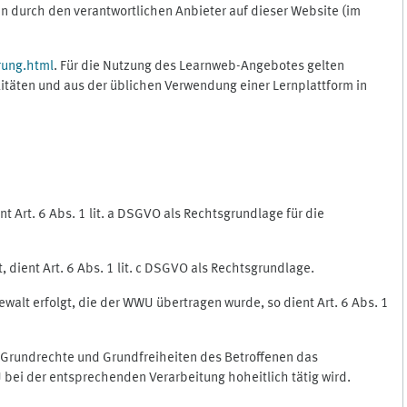
 durch den verantwortlichen Anbieter auf dieser Website (im
rung.html
. Für die Nutzung des Learnweb-Angebotes gelten
itäten und aus der üblichen Verwendung einer Lernplattform in
 Art. 6 Abs. 1 lit. a DSGVO als Rechtsgrundlage für die
 dient Art. 6 Abs. 1 lit. c DSGVO als Rechtsgrundlage.
ewalt erfolgt, die der WWU übertragen wurde, so dient Art. 6 Abs. 1
, Grundrechte und Grundfreiheiten des Betroffenen das
WU bei der entsprechenden Verarbeitung hoheitlich tätig wird.