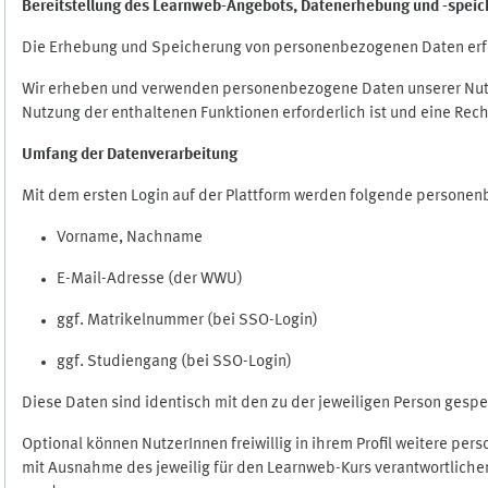
Bereitstellung des Learnweb-Angebots,
Datenerhebung und
-
speic
Die Erhebung und Speicherung von personenbezogenen Daten erf
Wir erheben und verwenden personenbezogene Daten unserer Nutze
Nutzung der enthaltenen Funktionen erforderlich ist und eine Rech
Umfang der Datenverarbeitung
Mit dem ersten Login auf der Plattform werden folgende persone
Vorname, Nachname
E-Mail-Adresse (der WWU)
ggf. Matrikelnummer (bei SSO-Login)
ggf. Studiengang (bei SSO-Login)
Diese Daten sind identisch mit den zu der jeweiligen Person ges
Optional können NutzerInnen freiwillig in ihrem Profil weitere pe
mit Ausnahme des jeweilig für den Learnweb-Kurs verantwortlichen