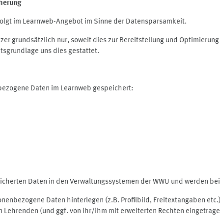
herung
olgt im Learnweb-Angebot im Sinne der Datensparsamkeit.
r grundsätzlich nur, soweit dies zur Bereitstellung und Optimieru
tsgrundlage uns dies gestattet.
nbezogene Daten im Learnweb gespeichert:
peicherten Daten in den Verwaltungssystemen der WWU und werden bei 
rsonenbezogene Daten hinterlegen (z.B. Profilbild, Freitextangaben et
 Lehrenden (und ggf. von ihr/ihm mit erweiterten Rechten eingetragen