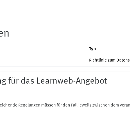
ien
Typ
Richtlinie zum Daten
g für das Learnweb-Angebot
bweichende Regelungen müssen für den Fall jeweils zwischen dem ver