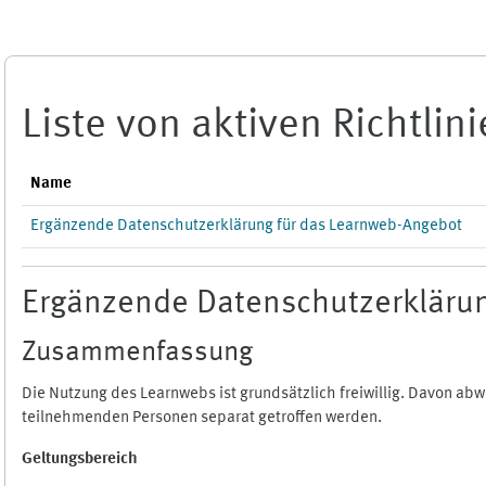
Zum Hauptinhalt
Liste von aktiven Richtlin
Name
Ergänzende Datenschutzerklärung für das Learnweb-Angebot
Ergänzende Datenschutzerklärun
Zusammenfassung
Die Nutzung des Learnwebs ist grundsätzlich freiwillig. Davon a
teilnehmenden Personen separat getroffen werden.
Geltungsbereich