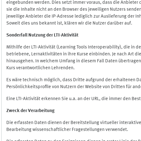
eingebunden werden. Dies setzt immer voraus, dass die Anbieter d
sie die Inhalte nicht an den Browser des jeweiligen Nutzers senden
jeweilige Anbieter die IP-Adresse lediglich zur Auslieferung der In
Soweit dies uns bekannt ist, klären wir die Nutzer darüber auf.
Sonderfall Nutzung der LTI
-
Aktivität
Mithilfe der LTI-Aktivität (Learning Tools Interoperability), die in
betriebene, Lernaktivitäten in ihre Kurse einbinden. Je nach Art
hinausgehen. In welchem Umfang in diesem Fall Daten übertragen we
Kurs verantwortlichen Lehrenden.
Es wäre technisch möglich, dass Dritte aufgrund der erhaltenen 
Persönlichkeitsprofile von Nutzern der Website von Dritten für an
Eine LTI-Aktivität erkennen Sie u.a. an der URL, die immer den Be
Zweck der Verarbeitung
Die erfassten Daten dienen der Bereitstellung virtueller interak
Bearbeitung wissenschaftlicher Fragestellungen verwendet.