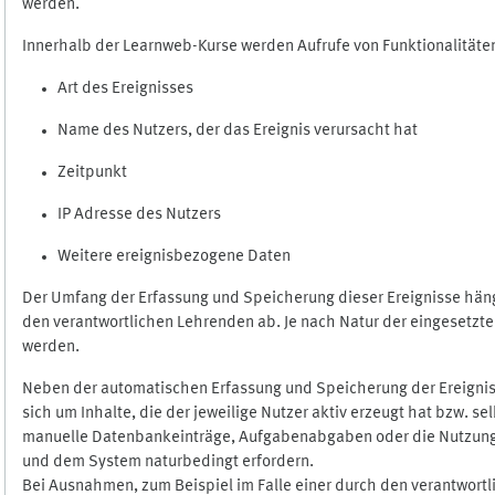
werden.
Innerhalb der Learnweb-Kurse werden Aufrufe von Funktionalitäten
Art des Ereignisses
Name des Nutzers, der das Ereignis verursacht hat
Zeitpunkt
IP Adresse des Nutzers
Weitere ereignisbezogene Daten
Der Umfang der Erfassung und Speicherung dieser Ereignisse häng
den verantwortlichen Lehrenden ab. Je nach Natur der eingesetzten
werden.
Neben der automatischen Erfassung und Speicherung der Ereignis
sich um Inhalte, die der jeweilige Nutzer aktiv erzeugt hat bzw. 
manuelle Datenbankeinträge, Aufgabenabgaben oder die Nutzung des
und dem System naturbedingt erfordern.
Bei Ausnahmen, zum Beispiel im Falle einer durch den verantwort