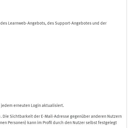
ng des Learnweb-Angebots, des Support-Angebotes und der
jedem erneuten Login aktualisiert.
c.). Die Sichtbarkeit der E-Mail-Adresse gegenüber anderen Nutzern
en Personen) kann im Profil durch den Nutzer selbst festgelegt