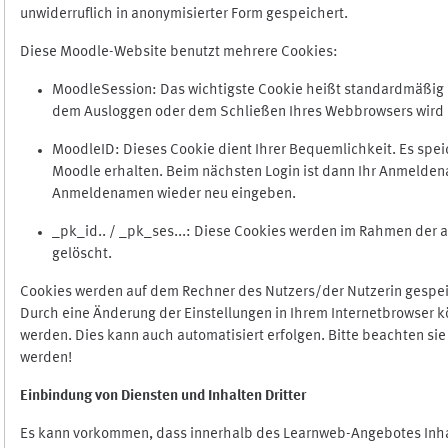
unwiderruflich in anonymisierter Form gespeichert.
Diese Moodle-Website benutzt mehrere Cookies:
MoodleSession: Das wichtigste Cookie heißt standardmäßig Mo
dem Ausloggen oder dem Schließen Ihres Webbrowsers wird 
MoodleID: Dieses Cookie dient Ihrer Bequemlichkeit. Es s
Moodle erhalten. Beim nächsten Login ist dann Ihr Anmeldena
Anmeldenamen wieder neu eingeben.
_pk_id.. / _pk_ses...: Diese Cookies werden im Rahmen de
gelöscht.
Cookies werden auf dem Rechner des Nutzers/der Nutzerin gespeic
Durch eine Änderung der Einstellungen in Ihrem Internetbrowser k
werden. Dies kann auch automatisiert erfolgen. Bitte beachten si
werden!
Einbindung vo
n Diensten und Inhalten Dritter
Es kann vorkommen, dass innerhalb des Learnweb-Angebotes Inhal