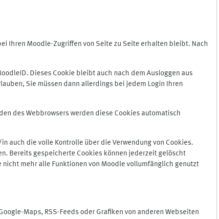
 Ihren Moodle-Zugriffen von Seite zu Seite erhalten bleibt. Nach
oodleID. Dieses Cookie bleibt auch nach dem Ausloggen aus
lauben, Sie müssen dann allerdings bei jedem Login Ihren
enden des Webbrowsers werden diese Cookies automatisch
in auch die volle Kontrolle über die Verwendung von Cookies.
n. Bereits gespeicherte Cookies können jederzeit gelöscht
e nicht mehr alle Funktionen von Moodle vollumfänglich genutzt
n Google-Maps, RSS-Feeds oder Grafiken von anderen Webseiten