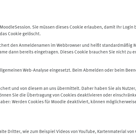
odleSession. Sie müssen dieses Cookie erlauben, damit Ihr Login bei
das Cookie gelöscht.
peichert den Anmeldenamen im Webbrowser und heißt standardmäßig M
me dann bereits eingetragen. Dieses Cookie brauchen Sie nicht zu er
r allgemeinen Web-Analyse eingesetzt. Beim Abmelden oder beim Be
hert und von diesem an uns übermittelt. Daher haben Sie als Nutzer/
önnen Sie die Übertragung von Cookies deaktivieren oder einschränke
e aber: Werden Cookies für Moodle deaktiviert, können möglicherweis
te Dritter, wie zum Beispiel Videos von YouTube, Kartenmaterial vo