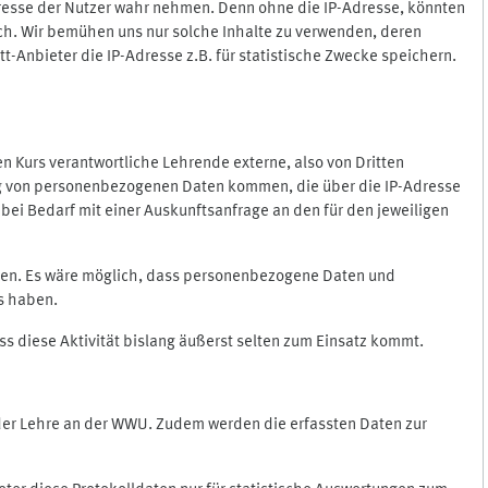
Adresse der Nutzer wahr nehmen. Denn ohne die IP-Adresse, könnten
rlich. Wir bemühen uns nur solche Inhalte zu verwenden, deren
itt-Anbieter die IP-Adresse z.B. für statistische Zwecke speichern.
 den Kurs verantwortliche Lehrende externe, also von Dritten
gung von personenbezogenen Daten kommen, die über die IP-Adresse
bei Bedarf mit einer Auskunftsanfrage an den für den jeweiligen
nten. Es wäre möglich, dass personenbezogene Daten und
ss haben.
ss diese Aktivität bislang äußerst selten zum Einsatz kommt.
 der Lehre an der WWU. Zudem werden die erfassten Daten zur