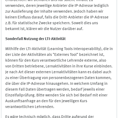
erforderlich. Wir bemühen uns nur solche Inhalte zu
verwenden, deren jeweilige Anbieter die IP-Adresse lediglich
zur Auslieferung der Inhalte verwenden. Jedoch haben wir
keinen Einfluss darauf, falls die Dritt-Anbieter die IP-Adresse
z.B. für statistische Zwecke speichern. Soweit dies uns
bekannt ist, klären wir die Nutzer darüber auf.
Sonderfall Nutzung der LTI
-
Aktivität
Mithilfe der LTI-Aktivität (Learning Tools Interoperability), die in
der Liste der Aktivitäten als "Externes Tool" bezeichnet ist,
können für den Kurs verantwortliche Lehrende externe, also
von Dritten betriebene, Lernaktivitäten in ihre Kurse einbinden.
Je nach Art dieser externen Lernaktivitäten kann es dabei auch
zu einer Übertragung von personenbezogenen Daten kommen,
die über die IP-Adresse hinausgehen. In welchem Umfang in
diesem Fall Daten übertragen werden, bedarf jeweils einer
Einzelfallprüfung. Bitte wenden Sie sich bei Bedarf mit einer
Auskunftsanfrage an den für den jeweiligen Kurs
verantwortlichen Lehrenden.
Es wäre technisch möglich, dass Dritte aufgrund der