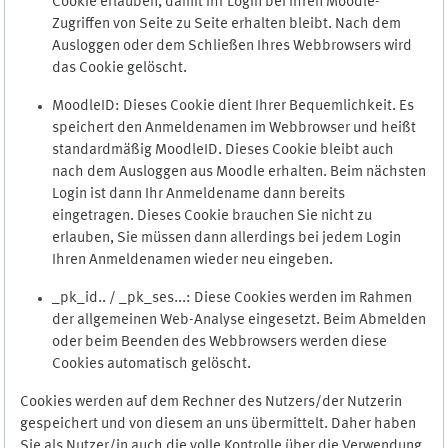
Cookie erlauben, damit Ihr Login bei Ihren Moodle-
Zugriffen von Seite zu Seite erhalten bleibt. Nach dem
Ausloggen oder dem Schließen Ihres Webbrowsers wird
das Cookie gelöscht.
MoodleID: Dieses Cookie dient Ihrer Bequemlichkeit. Es
speichert den Anmeldenamen im Webbrowser und heißt
standardmäßig MoodleID. Dieses Cookie bleibt auch
nach dem Ausloggen aus Moodle erhalten. Beim nächsten
Login ist dann Ihr Anmeldename dann bereits
eingetragen. Dieses Cookie brauchen Sie nicht zu
erlauben, Sie müssen dann allerdings bei jedem Login
Ihren Anmeldenamen wieder neu eingeben.
_pk_id.. / _pk_ses...: Diese Cookies werden im Rahmen
der allgemeinen Web-Analyse eingesetzt. Beim Abmelden
oder beim Beenden des Webbrowsers werden diese
Cookies automatisch gelöscht.
Cookies werden auf dem Rechner des Nutzers/der Nutzerin
gespeichert und von diesem an uns übermittelt. Daher haben
Sie als Nutzer/in auch die volle Kontrolle über die Verwendung