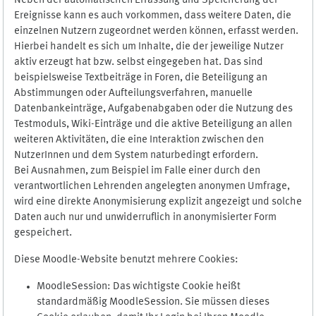
Neben der automatischen Erfassung und Speicherung der
Ereignisse kann es auch vorkommen, dass weitere Daten, die
einzelnen Nutzern zugeordnet werden können, erfasst werden.
Hierbei handelt es sich um Inhalte, die der jeweilige Nutzer
aktiv erzeugt hat bzw. selbst eingegeben hat. Das sind
beispielsweise Textbeiträge in Foren, die Beteiligung an
Abstimmungen oder Aufteilungsverfahren, manuelle
Datenbankeinträge, Aufgabenabgaben oder die Nutzung des
Testmoduls, Wiki-Einträge und die aktive Beteiligung an allen
weiteren Aktivitäten, die eine Interaktion zwischen den
NutzerInnen und dem System naturbedingt erfordern.
Bei Ausnahmen, zum Beispiel im Falle einer durch den
verantwortlichen Lehrenden angelegten anonymen Umfrage,
wird eine direkte Anonymisierung explizit angezeigt und solche
Daten auch nur und unwiderruflich in anonymisierter Form
gespeichert.
Diese Moodle-Website benutzt mehrere Cookies:
MoodleSession: Das wichtigste Cookie heißt
standardmäßig MoodleSession. Sie müssen dieses