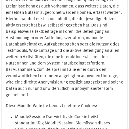
Neben der automatischen Erfassung und Speicherung der
Ereignisse kann es auch vorkommen, dass weitere Daten, die
einzelnen Nutzern zugeordnet werden können, erfasst werden.
Hierbei handelt es sich um Inhalte, die der jeweilige Nutzer
aktiv erzeugt hat bzw. selbst eingegeben hat. Das sind
beispielsweise Textbeiträge in Foren, die Beteiligung an
Abstimmungen oder Aufteilungsverfahren, manuelle
Datenbankeinträge, Aufgabenabgaben oder die Nutzung des
Testmoduls, Wiki-Einträge und die aktive Beteiligung an allen
weiteren Aktivitäten, die eine Interaktion zwischen den
NutzerInnen und dem System naturbedingt erfordern.
Bei Ausnahmen, zum Beispiel im Falle einer durch den
verantwortlichen Lehrenden angelegten anonymen Umfrage,
wird eine direkte Anonymisierung explizit angezeigt und solche
Daten auch nur und unwiderruflich in anonymisierter Form
gespeichert.
Diese Moodle-Website benutzt mehrere Cookies:
MoodleSession: Das wichtigste Cookie heißt
standardmäßig MoodleSession. Sie müssen dieses