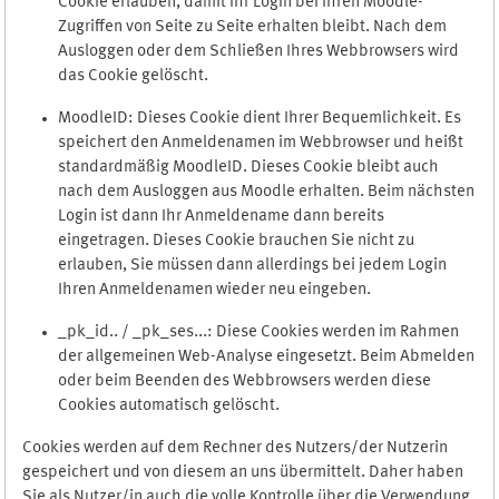
Cookie erlauben, damit Ihr Login bei Ihren Moodle-
Zugriffen von Seite zu Seite erhalten bleibt. Nach dem
Ausloggen oder dem Schließen Ihres Webbrowsers wird
das Cookie gelöscht.
MoodleID: Dieses Cookie dient Ihrer Bequemlichkeit. Es
speichert den Anmeldenamen im Webbrowser und heißt
standardmäßig MoodleID. Dieses Cookie bleibt auch
nach dem Ausloggen aus Moodle erhalten. Beim nächsten
Login ist dann Ihr Anmeldename dann bereits
eingetragen. Dieses Cookie brauchen Sie nicht zu
erlauben, Sie müssen dann allerdings bei jedem Login
Ihren Anmeldenamen wieder neu eingeben.
_pk_id.. / _pk_ses...: Diese Cookies werden im Rahmen
der allgemeinen Web-Analyse eingesetzt. Beim Abmelden
oder beim Beenden des Webbrowsers werden diese
Cookies automatisch gelöscht.
Cookies werden auf dem Rechner des Nutzers/der Nutzerin
gespeichert und von diesem an uns übermittelt. Daher haben
Sie als Nutzer/in auch die volle Kontrolle über die Verwendung