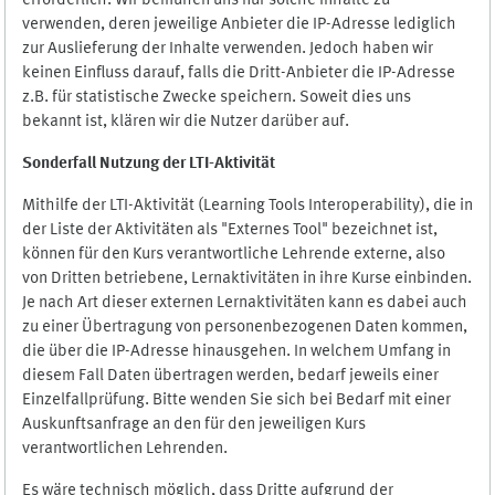
erforderlich. Wir bemühen uns nur solche Inhalte zu
verwenden, deren jeweilige Anbieter die IP-Adresse lediglich
zur Auslieferung der Inhalte verwenden. Jedoch haben wir
keinen Einfluss darauf, falls die Dritt-Anbieter die IP-Adresse
z.B. für statistische Zwecke speichern. Soweit dies uns
bekannt ist, klären wir die Nutzer darüber auf.
Sonderfall Nutzung der LTI
-
Aktivität
Mithilfe der LTI-Aktivität (Learning Tools Interoperability), die in
der Liste der Aktivitäten als "Externes Tool" bezeichnet ist,
können für den Kurs verantwortliche Lehrende externe, also
von Dritten betriebene, Lernaktivitäten in ihre Kurse einbinden.
Je nach Art dieser externen Lernaktivitäten kann es dabei auch
zu einer Übertragung von personenbezogenen Daten kommen,
die über die IP-Adresse hinausgehen. In welchem Umfang in
diesem Fall Daten übertragen werden, bedarf jeweils einer
Einzelfallprüfung. Bitte wenden Sie sich bei Bedarf mit einer
Auskunftsanfrage an den für den jeweiligen Kurs
verantwortlichen Lehrenden.
Es wäre technisch möglich, dass Dritte aufgrund der