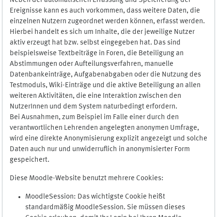
Neben der automatischen Erfassung und Speicherung der
Ereignisse kann es auch vorkommen, dass weitere Daten, die
einzelnen Nutzern zugeordnet werden können, erfasst werden.
Hierbei handelt es sich um Inhalte, die der jeweilige Nutzer
aktiv erzeugt hat bzw. selbst eingegeben hat. Das sind
beispielsweise Textbeiträge in Foren, die Beteiligung an
Abstimmungen oder Aufteilungsverfahren, manuelle
Datenbankeinträge, Aufgabenabgaben oder die Nutzung des
Testmoduls, Wiki-Einträge und die aktive Beteiligung an allen
weiteren Aktivitäten, die eine Interaktion zwischen den
NutzerInnen und dem System naturbedingt erfordern.
Bei Ausnahmen, zum Beispiel im Falle einer durch den
verantwortlichen Lehrenden angelegten anonymen Umfrage,
wird eine direkte Anonymisierung explizit angezeigt und solche
Daten auch nur und unwiderruflich in anonymisierter Form
gespeichert.
Diese Moodle-Website benutzt mehrere Cookies:
MoodleSession: Das wichtigste Cookie heißt
standardmäßig MoodleSession. Sie müssen dieses