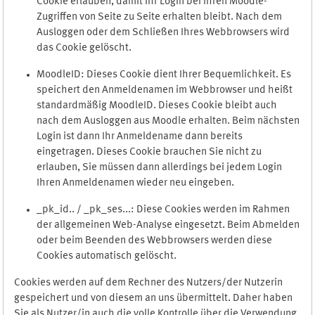
Cookie erlauben, damit Ihr Login bei Ihren Moodle-
Zugriffen von Seite zu Seite erhalten bleibt. Nach dem
Ausloggen oder dem Schließen Ihres Webbrowsers wird
das Cookie gelöscht.
MoodleID: Dieses Cookie dient Ihrer Bequemlichkeit. Es
speichert den Anmeldenamen im Webbrowser und heißt
standardmäßig MoodleID. Dieses Cookie bleibt auch
nach dem Ausloggen aus Moodle erhalten. Beim nächsten
Login ist dann Ihr Anmeldename dann bereits
eingetragen. Dieses Cookie brauchen Sie nicht zu
erlauben, Sie müssen dann allerdings bei jedem Login
Ihren Anmeldenamen wieder neu eingeben.
_pk_id.. / _pk_ses...: Diese Cookies werden im Rahmen
der allgemeinen Web-Analyse eingesetzt. Beim Abmelden
oder beim Beenden des Webbrowsers werden diese
Cookies automatisch gelöscht.
Cookies werden auf dem Rechner des Nutzers/der Nutzerin
gespeichert und von diesem an uns übermittelt. Daher haben
Sie als Nutzer/in auch die volle Kontrolle über die Verwendung