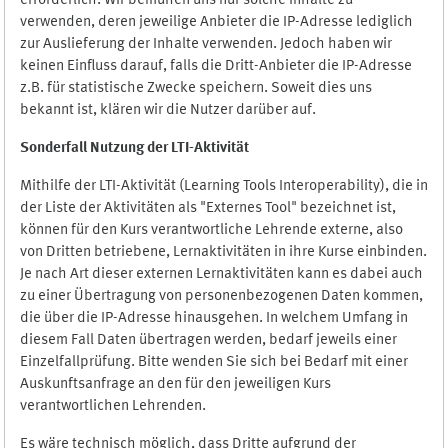
erforderlich. Wir bemühen uns nur solche Inhalte zu
verwenden, deren jeweilige Anbieter die IP-Adresse lediglich
zur Auslieferung der Inhalte verwenden. Jedoch haben wir
keinen Einfluss darauf, falls die Dritt-Anbieter die IP-Adresse
z.B. für statistische Zwecke speichern. Soweit dies uns
bekannt ist, klären wir die Nutzer darüber auf.
Sonderfall Nutzung der LTI
-
Aktivität
Mithilfe der LTI-Aktivität (Learning Tools Interoperability), die in
der Liste der Aktivitäten als "Externes Tool" bezeichnet ist,
können für den Kurs verantwortliche Lehrende externe, also
von Dritten betriebene, Lernaktivitäten in ihre Kurse einbinden.
Je nach Art dieser externen Lernaktivitäten kann es dabei auch
zu einer Übertragung von personenbezogenen Daten kommen,
die über die IP-Adresse hinausgehen. In welchem Umfang in
diesem Fall Daten übertragen werden, bedarf jeweils einer
Einzelfallprüfung. Bitte wenden Sie sich bei Bedarf mit einer
Auskunftsanfrage an den für den jeweiligen Kurs
verantwortlichen Lehrenden.
Es wäre technisch möglich, dass Dritte aufgrund der