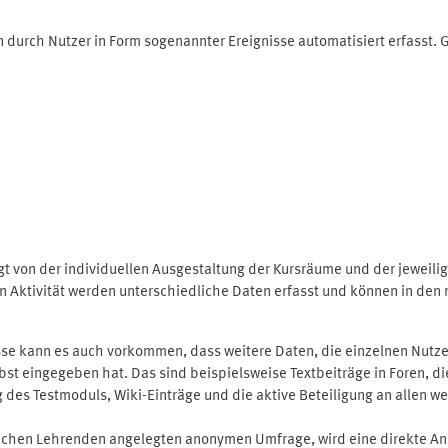
 durch Nutzer in Form sogenannter Ereignisse automatisiert erfasst.
t von der individuellen Ausgestaltung der Kursräume und der jeweili
 Aktivität werden unterschiedliche Daten erfasst und können in den m
se kann es auch vorkommen, dass weitere Daten, die einzelnen Nutze
selbst eingegeben hat. Das sind beispielsweise Textbeiträge in Foren,
 Testmoduls, Wiki-Einträge und die aktive Beteiligung an allen weit
lichen Lehrenden angelegten anonymen Umfrage, wird eine direkte An