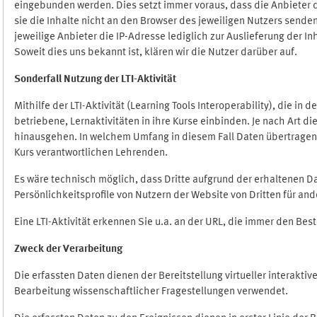
eingebunden werden. Dies setzt immer voraus, dass die Anbieter d
sie die Inhalte nicht an den Browser des jeweiligen Nutzers senden
jeweilige Anbieter die IP-Adresse lediglich zur Auslieferung der In
Soweit dies uns bekannt ist, klären wir die Nutzer darüber auf.
Sonderfall Nutzung der LTI
-
Aktivität
Mithilfe der LTI-Aktivität (Learning Tools Interoperability), die in
betriebene, Lernaktivitäten in ihre Kurse einbinden. Je nach Art
hinausgehen. In welchem Umfang in diesem Fall Daten übertragen we
Kurs verantwortlichen Lehrenden.
Es wäre technisch möglich, dass Dritte aufgrund der erhaltenen 
Persönlichkeitsprofile von Nutzern der Website von Dritten für an
Eine LTI-Aktivität erkennen Sie u.a. an der URL, die immer den Be
Zweck der Verarbeitung
Die erfassten Daten dienen der Bereitstellung virtueller interak
Bearbeitung wissenschaftlicher Fragestellungen verwendet.