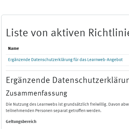
Zum Hauptinhalt
Liste von aktiven Richtlin
Name
Ergänzende Datenschutzerklärung für das Learnweb-Angebot
Ergänzende Datenschutzerklärun
Zusammenfassung
Die Nutzung des Learnwebs ist grundsätzlich freiwillig. Davon a
teilnehmenden Personen separat getroffen werden.
Geltungsbereich