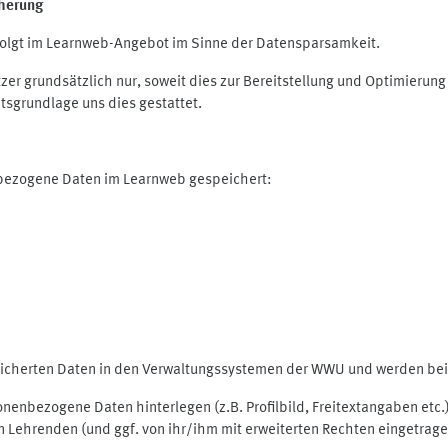
herung
olgt im Learnweb-Angebot im Sinne der Datensparsamkeit.
r grundsätzlich nur, soweit dies zur Bereitstellung und Optimieru
tsgrundlage uns dies gestattet.
nbezogene Daten im Learnweb gespeichert:
peicherten Daten in den Verwaltungssystemen der WWU und werden bei 
rsonenbezogene Daten hinterlegen (z.B. Profilbild, Freitextangaben et
 Lehrenden (und ggf. von ihr/ihm mit erweiterten Rechten eingetragen