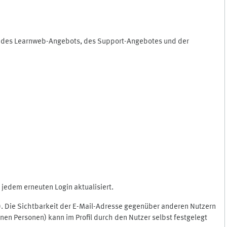
ng des Learnweb-Angebots, des Support-Angebotes und der
jedem erneuten Login aktualisiert.
c.). Die Sichtbarkeit der E-Mail-Adresse gegenüber anderen Nutzern
en Personen) kann im Profil durch den Nutzer selbst festgelegt