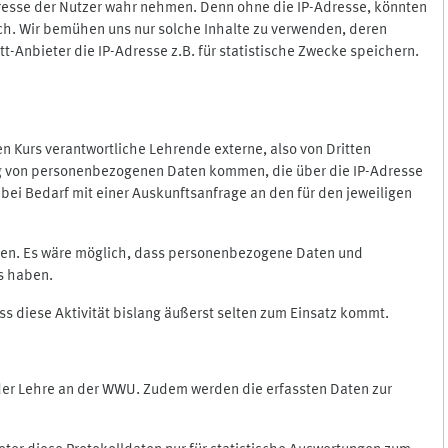
Adresse der Nutzer wahr nehmen. Denn ohne die IP-Adresse, könnten
rlich. Wir bemühen uns nur solche Inhalte zu verwenden, deren
itt-Anbieter die IP-Adresse z.B. für statistische Zwecke speichern.
 den Kurs verantwortliche Lehrende externe, also von Dritten
gung von personenbezogenen Daten kommen, die über die IP-Adresse
bei Bedarf mit einer Auskunftsanfrage an den für den jeweiligen
nten. Es wäre möglich, dass personenbezogene Daten und
ss haben.
ss diese Aktivität bislang äußerst selten zum Einsatz kommt.
 der Lehre an der WWU. Zudem werden die erfassten Daten zur