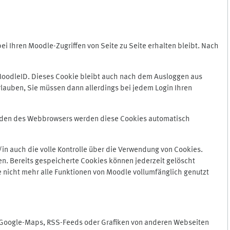
 Ihren Moodle-Zugriffen von Seite zu Seite erhalten bleibt. Nach
oodleID. Dieses Cookie bleibt auch nach dem Ausloggen aus
lauben, Sie müssen dann allerdings bei jedem Login Ihren
enden des Webbrowsers werden diese Cookies automatisch
in auch die volle Kontrolle über die Verwendung von Cookies.
n. Bereits gespeicherte Cookies können jederzeit gelöscht
e nicht mehr alle Funktionen von Moodle vollumfänglich genutzt
n Google-Maps, RSS-Feeds oder Grafiken von anderen Webseiten