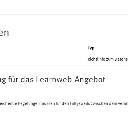
ien
Typ
Richtlinie zum Daten
g für das Learnweb-Angebot
bweichende Regelungen müssen für den Fall jeweils zwischen dem ver