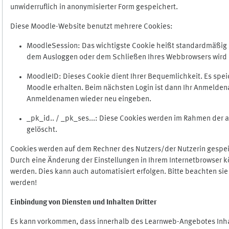
unwiderruflich in anonymisierter Form gespeichert.
Diese Moodle-Website benutzt mehrere Cookies:
MoodleSession: Das wichtigste Cookie heißt standardmäßig Mo
dem Ausloggen oder dem Schließen Ihres Webbrowsers wird 
MoodleID: Dieses Cookie dient Ihrer Bequemlichkeit. Es s
Moodle erhalten. Beim nächsten Login ist dann Ihr Anmeldena
Anmeldenamen wieder neu eingeben.
_pk_id.. / _pk_ses...: Diese Cookies werden im Rahmen de
gelöscht.
Cookies werden auf dem Rechner des Nutzers/der Nutzerin gespeic
Durch eine Änderung der Einstellungen in Ihrem Internetbrowser k
werden. Dies kann auch automatisiert erfolgen. Bitte beachten si
werden!
Einbindung vo
n Diensten und Inhalten Dritter
Es kann vorkommen, dass innerhalb des Learnweb-Angebotes Inhal