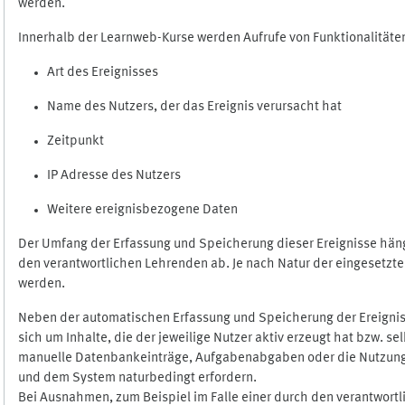
werden.
Innerhalb der Learnweb-Kurse werden Aufrufe von Funktionalitäten
Art des Ereignisses
Name des Nutzers, der das Ereignis verursacht hat
Zeitpunkt
IP Adresse des Nutzers
Weitere ereignisbezogene Daten
Der Umfang der Erfassung und Speicherung dieser Ereignisse häng
den verantwortlichen Lehrenden ab. Je nach Natur der eingesetzten
werden.
Neben der automatischen Erfassung und Speicherung der Ereignis
sich um Inhalte, die der jeweilige Nutzer aktiv erzeugt hat bzw. 
manuelle Datenbankeinträge, Aufgabenabgaben oder die Nutzung des
und dem System naturbedingt erfordern.
Bei Ausnahmen, zum Beispiel im Falle einer durch den verantwort