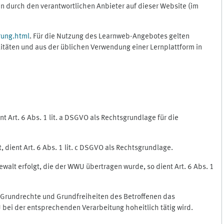
 durch den verantwortlichen Anbieter auf dieser Website (im
rung.html
. Für die Nutzung des Learnweb-Angebotes gelten
itäten und aus der üblichen Verwendung einer Lernplattform in
 Art. 6 Abs. 1 lit. a DSGVO als Rechtsgrundlage für die
 dient Art. 6 Abs. 1 lit. c DSGVO als Rechtsgrundlage.
ewalt erfolgt, die der WWU übertragen wurde, so dient Art. 6 Abs. 1
, Grundrechte und Grundfreiheiten des Betroffenen das
WU bei der entsprechenden Verarbeitung hoheitlich tätig wird.