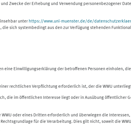
ng und Zwecke der Erhebung und Verwendung personenbezogener Daten
einsehbar unter
https://www.uni-muenster.de/de/datenschutzerklae
, die sich systembedingt aus den zur Verfügung stehenden Funktional
eine Einwilligungserklärung der betroffenen Personen einholen, dient
er rechtlichen Verpflichtung erforderlich ist, der die WWU unterliegt,
h, die im öffentlichen Interesse liegt oder in Ausübung öffentlicher G
er WWU oder eines Dritten erforderlich und überwiegen die Interessen
ls Rechtsgrundlage für die Verarbeitung. Dies gilt nicht, soweit die W