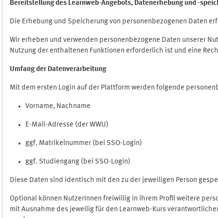
Bereitstellung des Learnweb-Angebots,
Datenerhebung und
-
speic
Die Erhebung und Speicherung von personenbezogenen Daten erf
Wir erheben und verwenden personenbezogene Daten unserer Nutze
Nutzung der enthaltenen Funktionen erforderlich ist und eine Rech
Umfang der Datenverarbeitung
Mit dem ersten Login auf der Plattform werden folgende persone
Vorname, Nachname
E-Mail-Adresse (der WWU)
ggf. Matrikelnummer (bei SSO-Login)
ggf. Studiengang (bei SSO-Login)
Diese Daten sind identisch mit den zu der jeweiligen Person ges
Optional können NutzerInnen freiwillig in ihrem Profil weitere pe
mit Ausnahme des jeweilig für den Learnweb-Kurs verantwortlichen