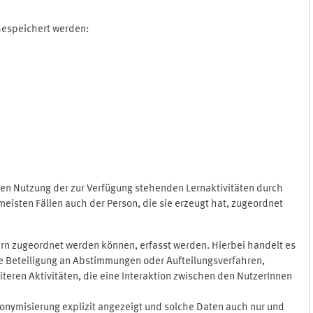
 Gespeichert werden:
gen Nutzung der zur Verfügung stehenden Lernaktivitäten durch
eisten Fällen auch der Person, die sie erzeugt hat, zugeordnet
rn zugeordnet werden können, erfasst werden. Hierbei handelt es
 die Beteiligung an Abstimmungen oder Aufteilungsverfahren,
eren Aktivitäten, die eine Interaktion zwischen den NutzerInnen
onymisierung explizit angezeigt und solche Daten auch nur und