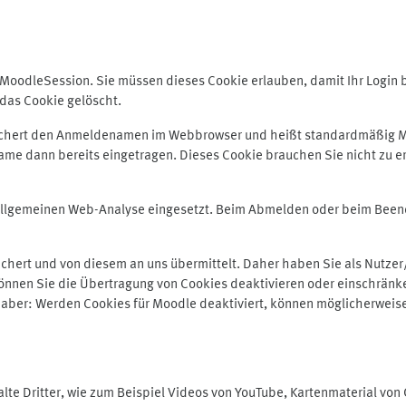
odleSession. Sie müssen dieses Cookie erlauben, damit Ihr Login bei
das Cookie gelöscht.
peichert den Anmeldenamen im Webbrowser und heißt standardmäßig M
me dann bereits eingetragen. Dieses Cookie brauchen Sie nicht zu er
r allgemeinen Web-Analyse eingesetzt. Beim Abmelden oder beim Be
hert und von diesem an uns übermittelt. Daher haben Sie als Nutzer/
önnen Sie die Übertragung von Cookies deaktivieren oder einschränke
e aber: Werden Cookies für Moodle deaktiviert, können möglicherweis
te Dritter, wie zum Beispiel Videos von YouTube, Kartenmaterial vo