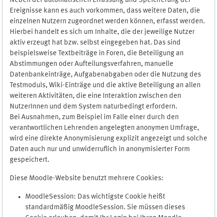
Neben der automatischen Erfassung und Speicherung der
Ereignisse kann es auch vorkommen, dass weitere Daten, die
einzelnen Nutzern zugeordnet werden können, erfasst werden.
Hierbei handelt es sich um Inhalte, die der jeweilige Nutzer
aktiv erzeugt hat bzw. selbst eingegeben hat. Das sind
beispielsweise Textbeiträge in Foren, die Beteiligung an
Abstimmungen oder Aufteilungsverfahren, manuelle
Datenbankeinträge, Aufgabenabgaben oder die Nutzung des
Testmoduls, Wiki-Einträge und die aktive Beteiligung an allen
weiteren Aktivitäten, die eine Interaktion zwischen den
NutzerInnen und dem System naturbedingt erfordern.
Bei Ausnahmen, zum Beispiel im Falle einer durch den
verantwortlichen Lehrenden angelegten anonymen Umfrage,
wird eine direkte Anonymisierung explizit angezeigt und solche
Daten auch nur und unwiderruflich in anonymisierter Form
gespeichert.
Diese Moodle-Website benutzt mehrere Cookies:
MoodleSession: Das wichtigste Cookie heißt
standardmäßig MoodleSession. Sie müssen dieses