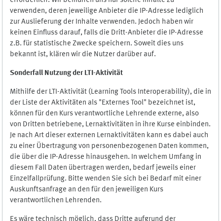
erforderlich. Wir bemühen uns nur solche Inhalte zu
verwenden, deren jeweilige Anbieter die IP-Adresse lediglich
zur Auslieferung der Inhalte verwenden. Jedoch haben wir
keinen Einfluss darauf, falls die Dritt-Anbieter die IP-Adresse
z.B. für statistische Zwecke speichern. Soweit dies uns
bekannt ist, klären wir die Nutzer darüber auf.
Sonderfall Nutzung der LTI
-
Aktivität
Mithilfe der LTI-Aktivität (Learning Tools Interoperability), die in
der Liste der Aktivitäten als "Externes Tool" bezeichnet ist,
können für den Kurs verantwortliche Lehrende externe, also
von Dritten betriebene, Lernaktivitäten in ihre Kurse einbinden.
Je nach Art dieser externen Lernaktivitäten kann es dabei auch
zu einer Übertragung von personenbezogenen Daten kommen,
die über die IP-Adresse hinausgehen. In welchem Umfang in
diesem Fall Daten übertragen werden, bedarf jeweils einer
Einzelfallprüfung. Bitte wenden Sie sich bei Bedarf mit einer
Auskunftsanfrage an den für den jeweiligen Kurs
verantwortlichen Lehrenden.
Es wäre technisch möglich, dass Dritte aufgrund der