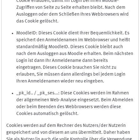
Cookie erlauben, damit Ihr Login bei Ihren Moodle-
Zugriffen von Seite zu Seite erhalten bleibt. Nach dem
Ausloggen oder dem Schließen Ihres Webbrowsers wird
das Cookie gelöscht.
MoodleID: Dieses Cookie dient Ihrer Bequemlichkeit. Es
speichert den Anmeldenamen im Webbrowser und heißt
standardmäßig MoodleID. Dieses Cookie bleibt auch
nach dem Ausloggen aus Moodle erhalten. Beim nächsten
Login ist dann Ihr Anmeldename dann bereits
eingetragen. Dieses Cookie brauchen Sie nicht zu
erlauben, Sie müssen dann allerdings bei jedem Login
Ihren Anmeldenamen wieder neu eingeben.
_pk_id.. / _pk_ses...: Diese Cookies werden im Rahmen
der allgemeinen Web-Analyse eingesetzt. Beim Abmelden
oder beim Beenden des Webbrowsers werden diese
Cookies automatisch gelöscht.
Cookies werden auf dem Rechner des Nutzers/der Nutzerin
gespeichert und von diesem an uns übermittelt. Daher haben
Sie als Nutzer/in auch die volle Kontrolle über die Verwendung