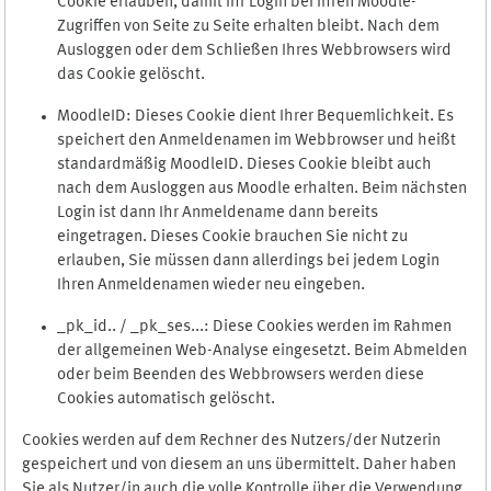
Cookie erlauben, damit Ihr Login bei Ihren Moodle-
Zugriffen von Seite zu Seite erhalten bleibt. Nach dem
Ausloggen oder dem Schließen Ihres Webbrowsers wird
das Cookie gelöscht.
MoodleID: Dieses Cookie dient Ihrer Bequemlichkeit. Es
speichert den Anmeldenamen im Webbrowser und heißt
standardmäßig MoodleID. Dieses Cookie bleibt auch
nach dem Ausloggen aus Moodle erhalten. Beim nächsten
Login ist dann Ihr Anmeldename dann bereits
eingetragen. Dieses Cookie brauchen Sie nicht zu
erlauben, Sie müssen dann allerdings bei jedem Login
Ihren Anmeldenamen wieder neu eingeben.
_pk_id.. / _pk_ses...: Diese Cookies werden im Rahmen
der allgemeinen Web-Analyse eingesetzt. Beim Abmelden
oder beim Beenden des Webbrowsers werden diese
Cookies automatisch gelöscht.
Cookies werden auf dem Rechner des Nutzers/der Nutzerin
gespeichert und von diesem an uns übermittelt. Daher haben
Sie als Nutzer/in auch die volle Kontrolle über die Verwendung