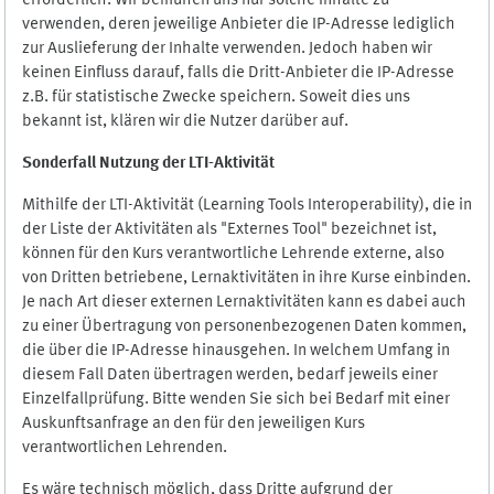
erforderlich. Wir bemühen uns nur solche Inhalte zu
verwenden, deren jeweilige Anbieter die IP-Adresse lediglich
zur Auslieferung der Inhalte verwenden. Jedoch haben wir
keinen Einfluss darauf, falls die Dritt-Anbieter die IP-Adresse
z.B. für statistische Zwecke speichern. Soweit dies uns
bekannt ist, klären wir die Nutzer darüber auf.
Sonderfall Nutzung der LTI
-
Aktivität
Mithilfe der LTI-Aktivität (Learning Tools Interoperability), die in
der Liste der Aktivitäten als "Externes Tool" bezeichnet ist,
können für den Kurs verantwortliche Lehrende externe, also
von Dritten betriebene, Lernaktivitäten in ihre Kurse einbinden.
Je nach Art dieser externen Lernaktivitäten kann es dabei auch
zu einer Übertragung von personenbezogenen Daten kommen,
die über die IP-Adresse hinausgehen. In welchem Umfang in
diesem Fall Daten übertragen werden, bedarf jeweils einer
Einzelfallprüfung. Bitte wenden Sie sich bei Bedarf mit einer
Auskunftsanfrage an den für den jeweiligen Kurs
verantwortlichen Lehrenden.
Es wäre technisch möglich, dass Dritte aufgrund der