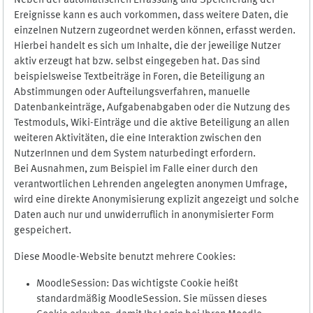
Neben der automatischen Erfassung und Speicherung der
Ereignisse kann es auch vorkommen, dass weitere Daten, die
einzelnen Nutzern zugeordnet werden können, erfasst werden.
Hierbei handelt es sich um Inhalte, die der jeweilige Nutzer
aktiv erzeugt hat bzw. selbst eingegeben hat. Das sind
beispielsweise Textbeiträge in Foren, die Beteiligung an
Abstimmungen oder Aufteilungsverfahren, manuelle
Datenbankeinträge, Aufgabenabgaben oder die Nutzung des
Testmoduls, Wiki-Einträge und die aktive Beteiligung an allen
weiteren Aktivitäten, die eine Interaktion zwischen den
NutzerInnen und dem System naturbedingt erfordern.
Bei Ausnahmen, zum Beispiel im Falle einer durch den
verantwortlichen Lehrenden angelegten anonymen Umfrage,
wird eine direkte Anonymisierung explizit angezeigt und solche
Daten auch nur und unwiderruflich in anonymisierter Form
gespeichert.
Diese Moodle-Website benutzt mehrere Cookies:
MoodleSession: Das wichtigste Cookie heißt
standardmäßig MoodleSession. Sie müssen dieses