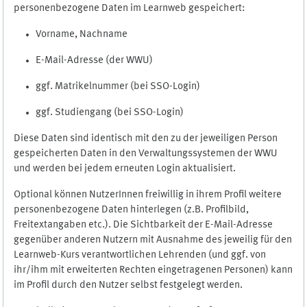
personenbezogene Daten im Learnweb gespeichert:
Vorname, Nachname
E-Mail-Adresse (der WWU)
ggf. Matrikelnummer (bei SSO-Login)
ggf. Studiengang (bei SSO-Login)
Diese Daten sind identisch mit den zu der jeweiligen Person
gespeicherten Daten in den Verwaltungssystemen der WWU
und werden bei jedem erneuten Login aktualisiert.
Optional können NutzerInnen freiwillig in ihrem Profil weitere
personenbezogene Daten hinterlegen (z.B. Profilbild,
Freitextangaben etc.). Die Sichtbarkeit der E-Mail-Adresse
gegenüber anderen Nutzern mit Ausnahme des jeweilig für den
Learnweb-Kurs verantwortlichen Lehrenden (und ggf. von
ihr/ihm mit erweiterten Rechten eingetragenen Personen) kann
im Profil durch den Nutzer selbst festgelegt werden.