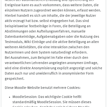
Neben der automatischen Erfassung und Speicherung der
Ereignisse kann es auch vorkommen, dass weitere Daten, die
einzelnen Nutzern zugeordnet werden können, erfasst werden.
Hierbei handelt es sich um Inhalte, die der jeweilige Nutzer
aktiv erzeugt hat bzw. selbst eingegeben hat. Das sind
beispielsweise Textbeiträge in Foren, die Beteiligung an
Abstimmungen oder Aufteilungsverfahren, manuelle
Datenbankeinträge, Aufgabenabgaben oder die Nutzung des
Testmoduls, Wiki-Einträge und die aktive Beteiligung an allen
weiteren Aktivitäten, die eine Interaktion zwischen den
NutzerInnen und dem System naturbedingt erfordern.
Bei Ausnahmen, zum Beispiel im Falle einer durch den
verantwortlichen Lehrenden angelegten anonymen Umfrage,
wird eine direkte Anonymisierung explizit angezeigt und solche
Daten auch nur und unwiderruflich in anonymisierter Form
gespeichert.
Diese Moodle-Website benutzt mehrere Cookies:
MoodleSession: Das wichtigste Cookie heißt
standardmäßig MoodleSession. Sie müssen dieses