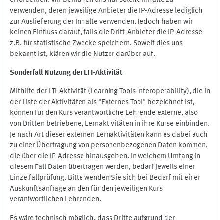
erforderlich. Wir bemühen uns nur solche Inhalte zu
verwenden, deren jeweilige Anbieter die IP-Adresse lediglich
zur Auslieferung der Inhalte verwenden. Jedoch haben wir
keinen Einfluss darauf, falls die Dritt-Anbieter die IP-Adresse
z.B. für statistische Zwecke speichern. Soweit dies uns
bekannt ist, klären wir die Nutzer darüber auf.
Sonderfall Nutzung der LTI
-
Aktivität
Mithilfe der LTI-Aktivität (Learning Tools Interoperability), die in
der Liste der Aktivitäten als "Externes Tool" bezeichnet ist,
können für den Kurs verantwortliche Lehrende externe, also
von Dritten betriebene, Lernaktivitäten in ihre Kurse einbinden.
Je nach Art dieser externen Lernaktivitäten kann es dabei auch
zu einer Übertragung von personenbezogenen Daten kommen,
die über die IP-Adresse hinausgehen. In welchem Umfang in
diesem Fall Daten übertragen werden, bedarf jeweils einer
Einzelfallprüfung. Bitte wenden Sie sich bei Bedarf mit einer
Auskunftsanfrage an den für den jeweiligen Kurs
verantwortlichen Lehrenden.
Es wäre technisch möglich, dass Dritte aufgrund der