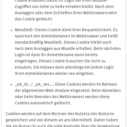
Cookie erlauben, damit Ihr Login bei Ihren Moodle-
Zugriffen von Seite zu Seite erhalten bleibt. Nach dem
Ausloggen oder dem Schließen Ihres Webbrowsers wird
das Cookie gelöscht.
MoodleID: Dieses Cookie dient Ihrer Bequemlichkeit. Es
speichert den Anmeldenamen im Webbrowser und heißt
standardmäßig MoodleID. Dieses Cookie bleibt auch
nach dem Ausloggen aus Moodle erhalten. Beim nächsten
Login ist dann Ihr Anmeldename dann bereits
eingetragen. Dieses Cookie brauchen Sie nicht zu
erlauben, Sie müssen dann allerdings bei jedem Login
Ihren Anmeldenamen wieder neu eingeben.
_pk_id.. / _pk_ses...: Diese Cookies werden im Rahmen
der allgemeinen Web-Analyse eingesetzt. Beim Abmelden
oder beim Beenden des Webbrowsers werden diese
Cookies automatisch gelöscht.
Cookies werden auf dem Rechner des Nutzers/der Nutzerin
gespeichert und von diesem an uns übermittelt. Daher haben
Sie als Nutzer/in auch die volle Kontrolle über die Verwendung