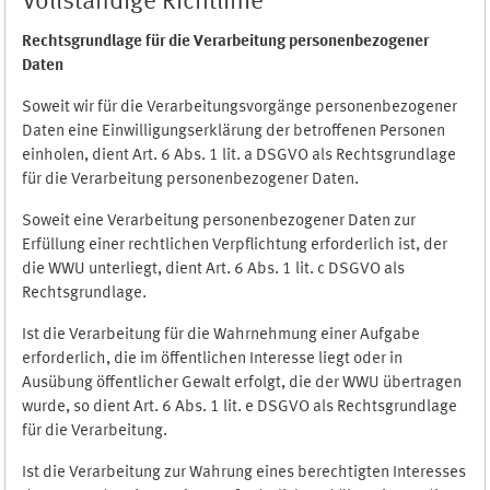
Vollständige Richtlinie
Rechtsgrundlage für die Verarbeitung personenbezogener
Daten
Soweit wir für die Verarbeitungsvorgänge personenbezogener
Daten eine Einwilligungserklärung der betroffenen Personen
einholen, dient Art. 6 Abs. 1 lit. a DSGVO als Rechtsgrundlage
für die Verarbeitung personenbezogener Daten.
Soweit eine Verarbeitung personenbezogener Daten zur
Erfüllung einer rechtlichen Verpflichtung erforderlich ist, der
die WWU unterliegt, dient Art. 6 Abs. 1 lit. c DSGVO als
Rechtsgrundlage.
Ist die Verarbeitung für die Wahrnehmung einer Aufgabe
erforderlich, die im öffentlichen Interesse liegt oder in
Ausübung öffentlicher Gewalt erfolgt, die der WWU übertragen
wurde, so dient Art. 6 Abs. 1 lit. e DSGVO als Rechtsgrundlage
für die Verarbeitung.
Ist die Verarbeitung zur Wahrung eines berechtigten Interesses