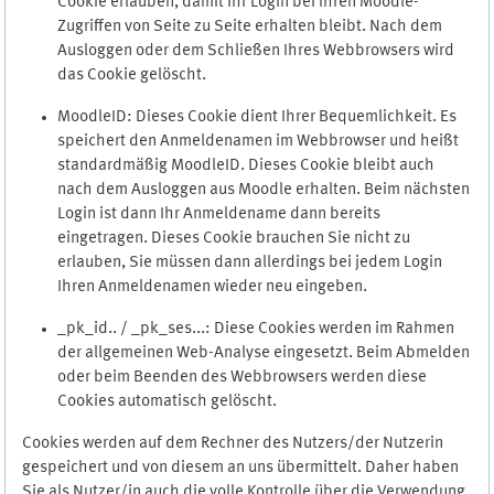
Cookie erlauben, damit Ihr Login bei Ihren Moodle-
Zugriffen von Seite zu Seite erhalten bleibt. Nach dem
Ausloggen oder dem Schließen Ihres Webbrowsers wird
das Cookie gelöscht.
MoodleID: Dieses Cookie dient Ihrer Bequemlichkeit. Es
speichert den Anmeldenamen im Webbrowser und heißt
standardmäßig MoodleID. Dieses Cookie bleibt auch
nach dem Ausloggen aus Moodle erhalten. Beim nächsten
Login ist dann Ihr Anmeldename dann bereits
eingetragen. Dieses Cookie brauchen Sie nicht zu
erlauben, Sie müssen dann allerdings bei jedem Login
Ihren Anmeldenamen wieder neu eingeben.
_pk_id.. / _pk_ses...: Diese Cookies werden im Rahmen
der allgemeinen Web-Analyse eingesetzt. Beim Abmelden
oder beim Beenden des Webbrowsers werden diese
Cookies automatisch gelöscht.
Cookies werden auf dem Rechner des Nutzers/der Nutzerin
gespeichert und von diesem an uns übermittelt. Daher haben
Sie als Nutzer/in auch die volle Kontrolle über die Verwendung