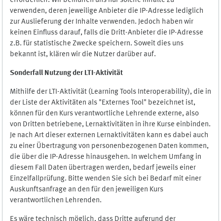
erforderlich. Wir bemühen uns nur solche Inhalte zu
verwenden, deren jeweilige Anbieter die IP-Adresse lediglich
zur Auslieferung der Inhalte verwenden. Jedoch haben wir
keinen Einfluss darauf, falls die Dritt-Anbieter die IP-Adresse
z.B. für statistische Zwecke speichern. Soweit dies uns
bekannt ist, klären wir die Nutzer darüber auf.
Sonderfall Nutzung der LTI
-
Aktivität
Mithilfe der LTI-Aktivität (Learning Tools Interoperability), die in
der Liste der Aktivitäten als "Externes Tool" bezeichnet ist,
können für den Kurs verantwortliche Lehrende externe, also
von Dritten betriebene, Lernaktivitäten in ihre Kurse einbinden.
Je nach Art dieser externen Lernaktivitäten kann es dabei auch
zu einer Übertragung von personenbezogenen Daten kommen,
die über die IP-Adresse hinausgehen. In welchem Umfang in
diesem Fall Daten übertragen werden, bedarf jeweils einer
Einzelfallprüfung. Bitte wenden Sie sich bei Bedarf mit einer
Auskunftsanfrage an den für den jeweiligen Kurs
verantwortlichen Lehrenden.
Es wäre technisch möglich, dass Dritte aufgrund der