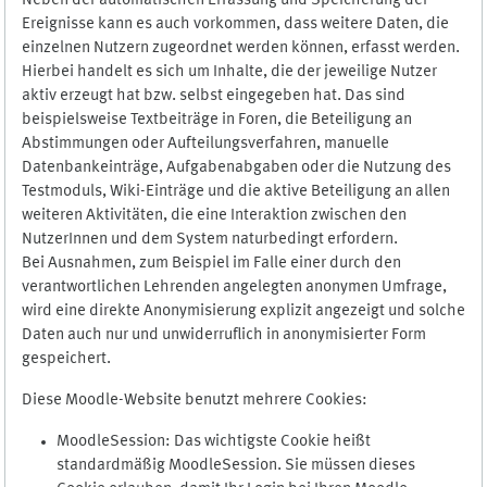
Neben der automatischen Erfassung und Speicherung der
Ereignisse kann es auch vorkommen, dass weitere Daten, die
einzelnen Nutzern zugeordnet werden können, erfasst werden.
Hierbei handelt es sich um Inhalte, die der jeweilige Nutzer
aktiv erzeugt hat bzw. selbst eingegeben hat. Das sind
beispielsweise Textbeiträge in Foren, die Beteiligung an
Abstimmungen oder Aufteilungsverfahren, manuelle
Datenbankeinträge, Aufgabenabgaben oder die Nutzung des
Testmoduls, Wiki-Einträge und die aktive Beteiligung an allen
weiteren Aktivitäten, die eine Interaktion zwischen den
NutzerInnen und dem System naturbedingt erfordern.
Bei Ausnahmen, zum Beispiel im Falle einer durch den
verantwortlichen Lehrenden angelegten anonymen Umfrage,
wird eine direkte Anonymisierung explizit angezeigt und solche
Daten auch nur und unwiderruflich in anonymisierter Form
gespeichert.
Diese Moodle-Website benutzt mehrere Cookies:
MoodleSession: Das wichtigste Cookie heißt
standardmäßig MoodleSession. Sie müssen dieses