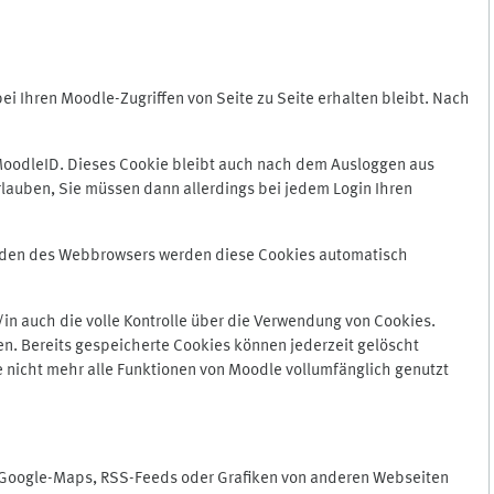
 Ihren Moodle-Zugriffen von Seite zu Seite erhalten bleibt. Nach
oodleID. Dieses Cookie bleibt auch nach dem Ausloggen aus
lauben, Sie müssen dann allerdings bei jedem Login Ihren
enden des Webbrowsers werden diese Cookies automatisch
in auch die volle Kontrolle über die Verwendung von Cookies.
n. Bereits gespeicherte Cookies können jederzeit gelöscht
e nicht mehr alle Funktionen von Moodle vollumfänglich genutzt
n Google-Maps, RSS-Feeds oder Grafiken von anderen Webseiten