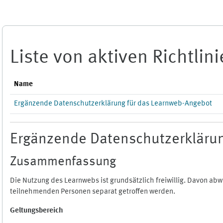
Zum Hauptinhalt
Liste von aktiven Richtlin
Name
Ergänzende Datenschutzerklärung für das Learnweb-Angebot
Ergänzende Datenschutzerklärun
Zusammenfassung
Die Nutzung des Learnwebs ist grundsätzlich freiwillig. Davon a
teilnehmenden Personen separat getroffen werden.
Geltungsbereich