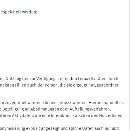
 Gespeichert werden:
gen Nutzung der zur Verfügung stehenden Lernaktivitäten durch
eisten Fällen auch der Person, die sie erzeugt hat, zugeordnet
rn zugeordnet werden können, erfasst werden. Hierbei handelt es
 die Beteiligung an Abstimmungen oder Aufteilungsverfahren,
eren Aktivitäten, die eine Interaktion zwischen den NutzerInnen
onymisierung explizit angezeigt und solche Daten auch nur und