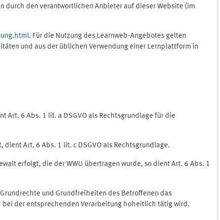
 durch den verantwortlichen Anbieter auf dieser Website (im
rung.html
. Für die Nutzung des Learnweb-Angebotes gelten
itäten und aus der üblichen Verwendung einer Lernplattform in
 Art. 6 Abs. 1 lit. a DSGVO als Rechtsgrundlage für die
 dient Art. 6 Abs. 1 lit. c DSGVO als Rechtsgrundlage.
ewalt erfolgt, die der WWU übertragen wurde, so dient Art. 6 Abs. 1
, Grundrechte und Grundfreiheiten des Betroffenen das
WU bei der entsprechenden Verarbeitung hoheitlich tätig wird.