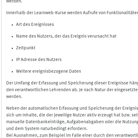
werden.
Innerhalb der Learnweb-Kurse werden Aufrufe von Funktionalitäten
Art des Ereignisses
Name des Nutzers, der das Ereignis verursacht hat
Zeitpunkt
IP Adresse des Nutzers
Weitere ereignisbezogene Daten
Der Umfang der Erfassung und Speicherung dieser Ereignisse häng
den verantwortlichen Lehrenden ab. Je nach Natur der eingesetzten
werden.
Neben der automatischen Erfassung und Speicherung der Ereignis
sich um Inhalte, die der jeweilige Nutzer aktiv erzeugt hat bzw. 
manuelle Datenbankeinträge, Aufgabenabgaben oder die Nutzung des
und dem System naturbedingt erfordern.
Bei Ausnahmen, zum Beispiel im Falle einer durch den verantwort