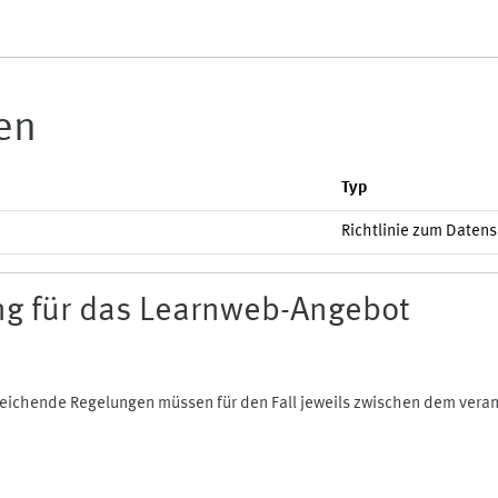
ien
Typ
Richtlinie zum Daten
g für das Learnweb-Angebot
bweichende Regelungen müssen für den Fall jeweils zwischen dem ver