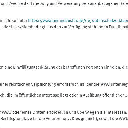
ng und Zwecke der Erhebung und Verwendung personenbezogener Daten
einsehbar unter
https://www.uni-muenster.de/de/datenschutzerklae
, die sich systembedingt aus den zur Verfügung stehenden Funktional
eine Einwilligungserklärung der betroffenen Personen einholen, dient
er rechtlichen Verpflichtung erforderlich ist, der die WWU unterliegt,
h, die im öffentlichen Interesse liegt oder in Ausübung öffentlicher G
er WWU oder eines Dritten erforderlich und überwiegen die Interessen
ls Rechtsgrundlage für die Verarbeitung. Dies gilt nicht, soweit die W