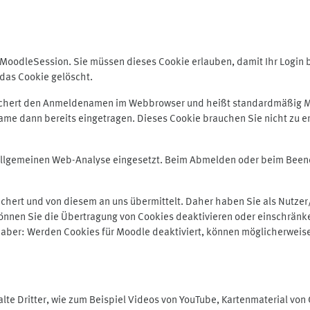
odleSession. Sie müssen dieses Cookie erlauben, damit Ihr Login bei
das Cookie gelöscht.
peichert den Anmeldenamen im Webbrowser und heißt standardmäßig M
me dann bereits eingetragen. Dieses Cookie brauchen Sie nicht zu er
r allgemeinen Web-Analyse eingesetzt. Beim Abmelden oder beim Be
hert und von diesem an uns übermittelt. Daher haben Sie als Nutzer/
önnen Sie die Übertragung von Cookies deaktivieren oder einschränke
e aber: Werden Cookies für Moodle deaktiviert, können möglicherweis
te Dritter, wie zum Beispiel Videos von YouTube, Kartenmaterial vo