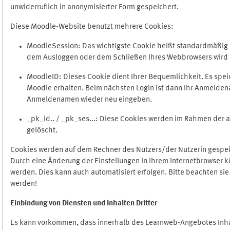
unwiderruflich in anonymisierter Form gespeichert.
Diese Moodle-Website benutzt mehrere Cookies:
MoodleSession: Das wichtigste Cookie heißt standardmäßig Mo
dem Ausloggen oder dem Schließen Ihres Webbrowsers wird 
MoodleID: Dieses Cookie dient Ihrer Bequemlichkeit. Es s
Moodle erhalten. Beim nächsten Login ist dann Ihr Anmeldena
Anmeldenamen wieder neu eingeben.
_pk_id.. / _pk_ses...: Diese Cookies werden im Rahmen de
gelöscht.
Cookies werden auf dem Rechner des Nutzers/der Nutzerin gespeic
Durch eine Änderung der Einstellungen in Ihrem Internetbrowser k
werden. Dies kann auch automatisiert erfolgen. Bitte beachten si
werden!
Einbindung vo
n Diensten und Inhalten Dritter
Es kann vorkommen, dass innerhalb des Learnweb-Angebotes Inhal