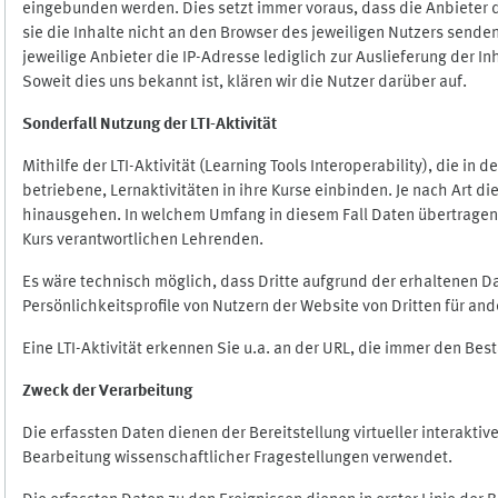
eingebunden werden. Dies setzt immer voraus, dass die Anbieter d
sie die Inhalte nicht an den Browser des jeweiligen Nutzers senden
jeweilige Anbieter die IP-Adresse lediglich zur Auslieferung der In
Soweit dies uns bekannt ist, klären wir die Nutzer darüber auf.
Sonderfall Nutzung der LTI
-
Aktivität
Mithilfe der LTI-Aktivität (Learning Tools Interoperability), die in
betriebene, Lernaktivitäten in ihre Kurse einbinden. Je nach Art
hinausgehen. In welchem Umfang in diesem Fall Daten übertragen we
Kurs verantwortlichen Lehrenden.
Es wäre technisch möglich, dass Dritte aufgrund der erhaltenen 
Persönlichkeitsprofile von Nutzern der Website von Dritten für an
Eine LTI-Aktivität erkennen Sie u.a. an der URL, die immer den Be
Zweck der Verarbeitung
Die erfassten Daten dienen der Bereitstellung virtueller interak
Bearbeitung wissenschaftlicher Fragestellungen verwendet.