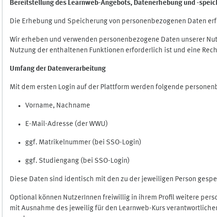
Bereitstellung des Learnweb-Angebots,
Datenerhebung und
-
speic
Die Erhebung und Speicherung von personenbezogenen Daten erf
Wir erheben und verwenden personenbezogene Daten unserer Nutze
Nutzung der enthaltenen Funktionen erforderlich ist und eine Rech
Umfang der Datenverarbeitung
Mit dem ersten Login auf der Plattform werden folgende persone
Vorname, Nachname
E-Mail-Adresse (der WWU)
ggf. Matrikelnummer (bei SSO-Login)
ggf. Studiengang (bei SSO-Login)
Diese Daten sind identisch mit den zu der jeweiligen Person ges
Optional können NutzerInnen freiwillig in ihrem Profil weitere pe
mit Ausnahme des jeweilig für den Learnweb-Kurs verantwortlichen