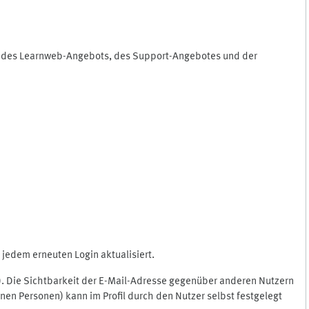
ng des Learnweb-Angebots, des Support-Angebotes und der
jedem erneuten Login aktualisiert.
c.). Die Sichtbarkeit der E-Mail-Adresse gegenüber anderen Nutzern
en Personen) kann im Profil durch den Nutzer selbst festgelegt