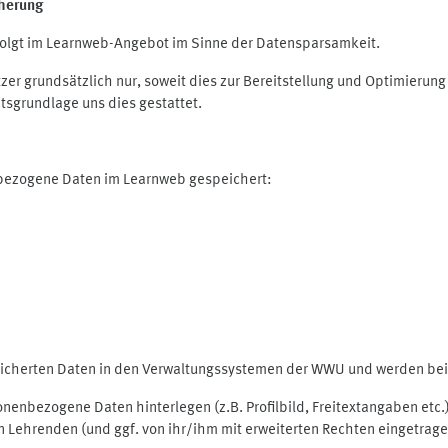
herung
olgt im Learnweb-Angebot im Sinne der Datensparsamkeit.
r grundsätzlich nur, soweit dies zur Bereitstellung und Optimieru
tsgrundlage uns dies gestattet.
nbezogene Daten im Learnweb gespeichert:
peicherten Daten in den Verwaltungssystemen der WWU und werden bei 
rsonenbezogene Daten hinterlegen (z.B. Profilbild, Freitextangaben et
 Lehrenden (und ggf. von ihr/ihm mit erweiterten Rechten eingetragen