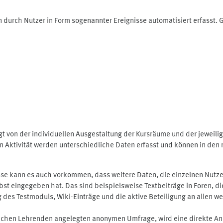
 durch Nutzer in Form sogenannter Ereignisse automatisiert erfasst.
t von der individuellen Ausgestaltung der Kursräume und der jeweili
 Aktivität werden unterschiedliche Daten erfasst und können in den m
se kann es auch vorkommen, dass weitere Daten, die einzelnen Nutze
selbst eingegeben hat. Das sind beispielsweise Textbeiträge in Foren,
 Testmoduls, Wiki-Einträge und die aktive Beteiligung an allen weit
lichen Lehrenden angelegten anonymen Umfrage, wird eine direkte An