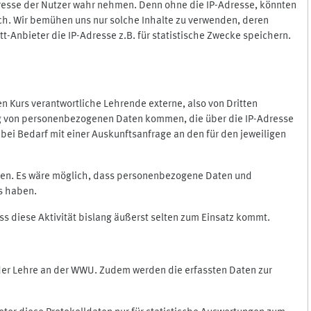
Adresse der Nutzer wahr nehmen. Denn ohne die IP-Adresse, könnten
rlich. Wir bemühen uns nur solche Inhalte zu verwenden, deren
itt-Anbieter die IP-Adresse z.B. für statistische Zwecke speichern.
 den Kurs verantwortliche Lehrende externe, also von Dritten
gung von personenbezogenen Daten kommen, die über die IP-Adresse
bei Bedarf mit einer Auskunftsanfrage an den für den jeweiligen
nten. Es wäre möglich, dass personenbezogene Daten und
ss haben.
ss diese Aktivität bislang äußerst selten zum Einsatz kommt.
 der Lehre an der WWU. Zudem werden die erfassten Daten zur