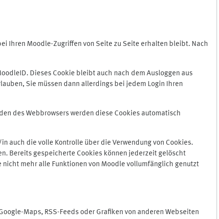
 Ihren Moodle-Zugriffen von Seite zu Seite erhalten bleibt. Nach
oodleID. Dieses Cookie bleibt auch nach dem Ausloggen aus
lauben, Sie müssen dann allerdings bei jedem Login Ihren
enden des Webbrowsers werden diese Cookies automatisch
in auch die volle Kontrolle über die Verwendung von Cookies.
n. Bereits gespeicherte Cookies können jederzeit gelöscht
e nicht mehr alle Funktionen von Moodle vollumfänglich genutzt
n Google-Maps, RSS-Feeds oder Grafiken von anderen Webseiten