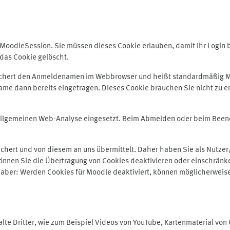
odleSession. Sie müssen dieses Cookie erlauben, damit Ihr Login bei
das Cookie gelöscht.
peichert den Anmeldenamen im Webbrowser und heißt standardmäßig M
me dann bereits eingetragen. Dieses Cookie brauchen Sie nicht zu er
r allgemeinen Web-Analyse eingesetzt. Beim Abmelden oder beim Be
hert und von diesem an uns übermittelt. Daher haben Sie als Nutzer/
önnen Sie die Übertragung von Cookies deaktivieren oder einschränke
e aber: Werden Cookies für Moodle deaktiviert, können möglicherweis
te Dritter, wie zum Beispiel Videos von YouTube, Kartenmaterial vo