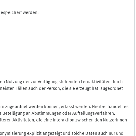
 Gespeichert werden:
gen Nutzung der zur Verfügung stehenden Lernaktivitäten durch
eisten Fällen auch der Person, die sie erzeugt hat, zugeordnet
rn zugeordnet werden können, erfasst werden. Hierbei handelt es
 die Beteiligung an Abstimmungen oder Aufteilungsverfahren,
eren Aktivitäten, die eine Interaktion zwischen den NutzerInnen
onymisierung explizit angezeigt und solche Daten auch nur und