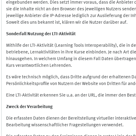
eingebunden werden. Dies setzt immer voraus, dass die Anbieter d
sie die Inhalte nicht an den Browser des jeweiligen Nutzers senden
jeweilige Anbieter die IP-Adresse lediglich zur Auslieferung der In
Soweit dies uns bekannt ist, klären wir die Nutzer darüber auf.
Sonderfall Nutzung der LTI
-
Aktivität
Mithilfe der LTI-Aktivität (Learning Tools Interoperability), die in
betriebene, Lernaktivitäten in ihre Kurse einbinden. Je nach Art
hinausgehen. In welchem Umfang in diesem Fall Daten übertragen we
Kurs verantwortlichen Lehrenden.
Es wäre technisch möglich, dass Dritte aufgrund der erhaltenen 
Persönlichkeitsprofile von Nutzern der Website von Dritten für an
Eine LTI-Aktivität erkennen Sie u.a. an der URL, die immer den Be
Zweck der Verarbeitung
Die erfassten Daten dienen der Bereitstellung virtueller interak
Bearbeitung wissenschaftlicher Fragestellungen verwendet.