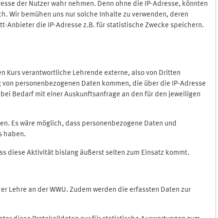
Adresse der Nutzer wahr nehmen. Denn ohne die IP-Adresse, könnten
rlich. Wir bemühen uns nur solche Inhalte zu verwenden, deren
itt-Anbieter die IP-Adresse z.B. für statistische Zwecke speichern.
 den Kurs verantwortliche Lehrende externe, also von Dritten
gung von personenbezogenen Daten kommen, die über die IP-Adresse
bei Bedarf mit einer Auskunftsanfrage an den für den jeweiligen
nten. Es wäre möglich, dass personenbezogene Daten und
ss haben.
ss diese Aktivität bislang äußerst selten zum Einsatz kommt.
 der Lehre an der WWU. Zudem werden die erfassten Daten zur