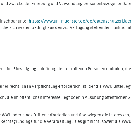
ng und Zwecke der Erhebung und Verwendung personenbezogener Daten
einsehbar unter
https://www.uni-muenster.de/de/datenschutzerklae
, die sich systembedingt aus den zur Verfügung stehenden Funktional
eine Einwilligungserklärung der betroffenen Personen einholen, dient
er rechtlichen Verpflichtung erforderlich ist, der die WWU unterliegt,
h, die im öffentlichen Interesse liegt oder in Ausübung öffentlicher G
er WWU oder eines Dritten erforderlich und überwiegen die Interessen
ls Rechtsgrundlage für die Verarbeitung. Dies gilt nicht, soweit die W