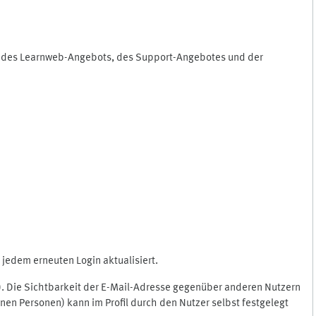
ng des Learnweb-Angebots, des Support-Angebotes und der
jedem erneuten Login aktualisiert.
c.). Die Sichtbarkeit der E-Mail-Adresse gegenüber anderen Nutzern
en Personen) kann im Profil durch den Nutzer selbst festgelegt