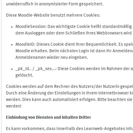
unwiderruflich in anonymisierter Form gespeichert.
Diese Moodle-Website benutzt mehrere Cookies:
MoodleSession: Das wichtigste Cookie heißt standardmäßig Mo
dem Ausloggen oder dem Schließen Ihres Webbrowsers wird 
MoodleID: Dieses Cookie dient Ihrer Bequemlichkeit. Es s
Moodle erhalten. Beim nächsten Login ist dann Ihr Anmeldena
Anmeldenamen wieder neu eingeben.
_pk_id.. / _pk_ses...: Diese Cookies werden im Rahmen de
gelöscht.
Cookies werden auf dem Rechner des Nutzers/der Nutzerin gespeic
Durch eine Änderung der Einstellungen in Ihrem Internetbrowser k
werden. Dies kann auch automatisiert erfolgen. Bitte beachten si
werden!
Einbindung vo
n Diensten und Inhalten Dritter
Es kann vorkommen, dass innerhalb des Learnweb-Angebotes Inhal