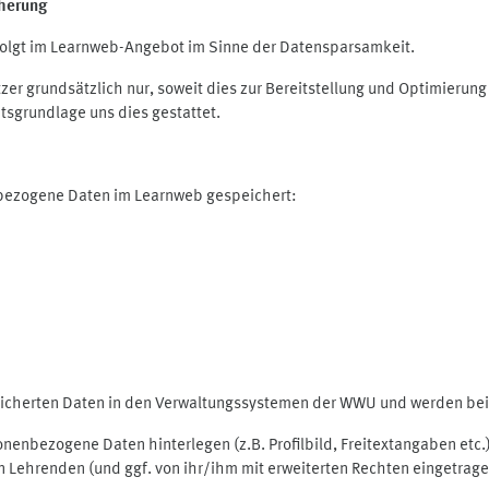
herung
olgt im Learnweb-Angebot im Sinne der Datensparsamkeit.
r grundsätzlich nur, soweit dies zur Bereitstellung und Optimieru
tsgrundlage uns dies gestattet.
nbezogene Daten im Learnweb gespeichert:
peicherten Daten in den Verwaltungssystemen der WWU und werden bei 
rsonenbezogene Daten hinterlegen (z.B. Profilbild, Freitextangaben et
 Lehrenden (und ggf. von ihr/ihm mit erweiterten Rechten eingetragen