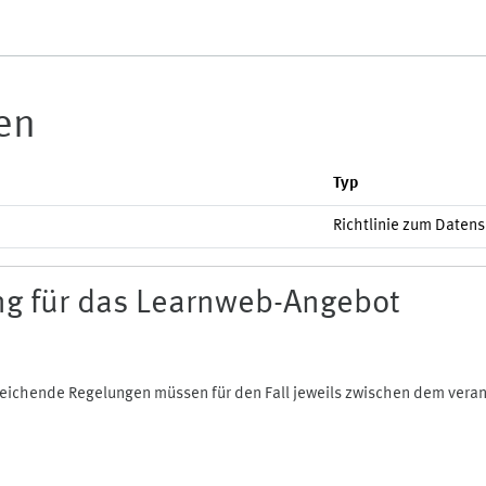
ien
Typ
Richtlinie zum Daten
g für das Learnweb-Angebot
bweichende Regelungen müssen für den Fall jeweils zwischen dem ver