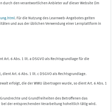
 durch den verantwortlichen Anbieter auf dieser Website (im
rung.html
. Für die Nutzung des Learnweb-Angebotes gelten
itäten und aus der üblichen Verwendung einer Lernplattform in
 Art. 6 Abs. 1 lit. a DSGVO als Rechtsgrundlage für die
 dient Art. 6 Abs. 1 lit. c DSGVO als Rechtsgrundlage.
ewalt erfolgt, die der WWU übertragen wurde, so dient Art. 6 Abs. 1
, Grundrechte und Grundfreiheiten des Betroffenen das
WU bei der entsprechenden Verarbeitung hoheitlich tätig wird.