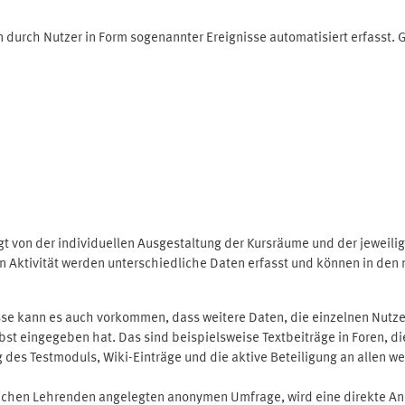
 durch Nutzer in Form sogenannter Ereignisse automatisiert erfasst.
t von der individuellen Ausgestaltung der Kursräume und der jeweili
 Aktivität werden unterschiedliche Daten erfasst und können in den m
se kann es auch vorkommen, dass weitere Daten, die einzelnen Nutze
selbst eingegeben hat. Das sind beispielsweise Textbeiträge in Foren,
 Testmoduls, Wiki-Einträge und die aktive Beteiligung an allen weit
lichen Lehrenden angelegten anonymen Umfrage, wird eine direkte An