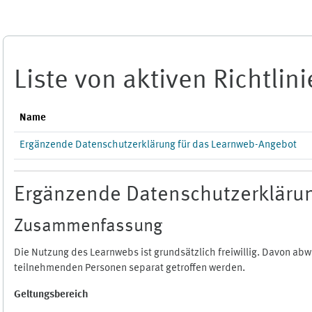
Zum Hauptinhalt
Liste von aktiven Richtlin
Name
Ergänzende Datenschutzerklärung für das Learnweb-Angebot
Ergänzende Datenschutzerklärun
Zusammenfassung
Die Nutzung des Learnwebs ist grundsätzlich freiwillig. Davon a
teilnehmenden Personen separat getroffen werden.
Geltungsbereich