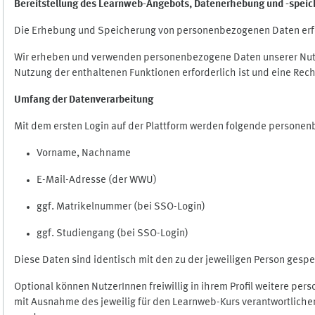
Bereitstellung des Learnweb-Angebots,
Datenerhebung und
-
speic
Die Erhebung und Speicherung von personenbezogenen Daten erf
Wir erheben und verwenden personenbezogene Daten unserer Nutze
Nutzung der enthaltenen Funktionen erforderlich ist und eine Rech
Umfang der Datenverarbeitung
Mit dem ersten Login auf der Plattform werden folgende persone
Vorname, Nachname
E-Mail-Adresse (der WWU)
ggf. Matrikelnummer (bei SSO-Login)
ggf. Studiengang (bei SSO-Login)
Diese Daten sind identisch mit den zu der jeweiligen Person ges
Optional können NutzerInnen freiwillig in ihrem Profil weitere pe
mit Ausnahme des jeweilig für den Learnweb-Kurs verantwortlichen