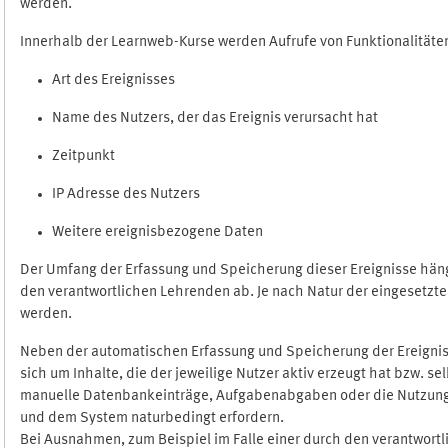
werden.
Innerhalb der Learnweb-Kurse werden Aufrufe von Funktionalitäten
Art des Ereignisses
Name des Nutzers, der das Ereignis verursacht hat
Zeitpunkt
IP Adresse des Nutzers
Weitere ereignisbezogene Daten
Der Umfang der Erfassung und Speicherung dieser Ereignisse häng
den verantwortlichen Lehrenden ab. Je nach Natur der eingesetzten
werden.
Neben der automatischen Erfassung und Speicherung der Ereignis
sich um Inhalte, die der jeweilige Nutzer aktiv erzeugt hat bzw. 
manuelle Datenbankeinträge, Aufgabenabgaben oder die Nutzung des
und dem System naturbedingt erfordern.
Bei Ausnahmen, zum Beispiel im Falle einer durch den verantwort