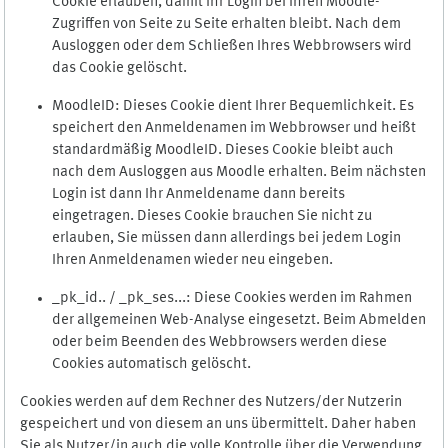
Cookie erlauben, damit Ihr Login bei Ihren Moodle-
Zugriffen von Seite zu Seite erhalten bleibt. Nach dem
Ausloggen oder dem Schließen Ihres Webbrowsers wird
das Cookie gelöscht.
MoodleID: Dieses Cookie dient Ihrer Bequemlichkeit. Es
speichert den Anmeldenamen im Webbrowser und heißt
standardmäßig MoodleID. Dieses Cookie bleibt auch
nach dem Ausloggen aus Moodle erhalten. Beim nächsten
Login ist dann Ihr Anmeldename dann bereits
eingetragen. Dieses Cookie brauchen Sie nicht zu
erlauben, Sie müssen dann allerdings bei jedem Login
Ihren Anmeldenamen wieder neu eingeben.
_pk_id.. / _pk_ses...: Diese Cookies werden im Rahmen
der allgemeinen Web-Analyse eingesetzt. Beim Abmelden
oder beim Beenden des Webbrowsers werden diese
Cookies automatisch gelöscht.
Cookies werden auf dem Rechner des Nutzers/der Nutzerin
gespeichert und von diesem an uns übermittelt. Daher haben
Sie als Nutzer/in auch die volle Kontrolle über die Verwendung