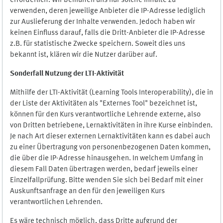
erforderlich. Wir bemühen uns nur solche Inhalte zu
verwenden, deren jeweilige Anbieter die IP-Adresse lediglich
zur Auslieferung der Inhalte verwenden. Jedoch haben wir
keinen Einfluss darauf, falls die Dritt-Anbieter die IP-Adresse
z.B. für statistische Zwecke speichern. Soweit dies uns
bekannt ist, klären wir die Nutzer darüber auf.
Sonderfall Nutzung der LTI
-
Aktivität
Mithilfe der LTI-Aktivität (Learning Tools Interoperability), die in
der Liste der Aktivitäten als "Externes Tool" bezeichnet ist,
können für den Kurs verantwortliche Lehrende externe, also
von Dritten betriebene, Lernaktivitäten in ihre Kurse einbinden.
Je nach Art dieser externen Lernaktivitäten kann es dabei auch
zu einer Übertragung von personenbezogenen Daten kommen,
die über die IP-Adresse hinausgehen. In welchem Umfang in
diesem Fall Daten übertragen werden, bedarf jeweils einer
Einzelfallprüfung. Bitte wenden Sie sich bei Bedarf mit einer
Auskunftsanfrage an den für den jeweiligen Kurs
verantwortlichen Lehrenden.
Es wäre technisch möglich, dass Dritte aufgrund der