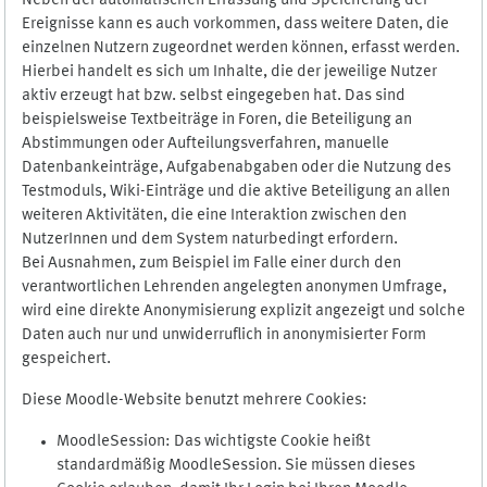
Neben der automatischen Erfassung und Speicherung der
Ereignisse kann es auch vorkommen, dass weitere Daten, die
einzelnen Nutzern zugeordnet werden können, erfasst werden.
Hierbei handelt es sich um Inhalte, die der jeweilige Nutzer
aktiv erzeugt hat bzw. selbst eingegeben hat. Das sind
beispielsweise Textbeiträge in Foren, die Beteiligung an
Abstimmungen oder Aufteilungsverfahren, manuelle
Datenbankeinträge, Aufgabenabgaben oder die Nutzung des
Testmoduls, Wiki-Einträge und die aktive Beteiligung an allen
weiteren Aktivitäten, die eine Interaktion zwischen den
NutzerInnen und dem System naturbedingt erfordern.
Bei Ausnahmen, zum Beispiel im Falle einer durch den
verantwortlichen Lehrenden angelegten anonymen Umfrage,
wird eine direkte Anonymisierung explizit angezeigt und solche
Daten auch nur und unwiderruflich in anonymisierter Form
gespeichert.
Diese Moodle-Website benutzt mehrere Cookies:
MoodleSession: Das wichtigste Cookie heißt
standardmäßig MoodleSession. Sie müssen dieses