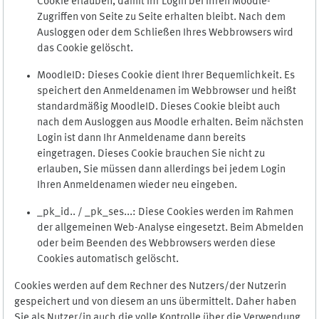
Cookie erlauben, damit Ihr Login bei Ihren Moodle-
Zugriffen von Seite zu Seite erhalten bleibt. Nach dem
Ausloggen oder dem Schließen Ihres Webbrowsers wird
das Cookie gelöscht.
MoodleID: Dieses Cookie dient Ihrer Bequemlichkeit. Es
speichert den Anmeldenamen im Webbrowser und heißt
standardmäßig MoodleID. Dieses Cookie bleibt auch
nach dem Ausloggen aus Moodle erhalten. Beim nächsten
Login ist dann Ihr Anmeldename dann bereits
eingetragen. Dieses Cookie brauchen Sie nicht zu
erlauben, Sie müssen dann allerdings bei jedem Login
Ihren Anmeldenamen wieder neu eingeben.
_pk_id.. / _pk_ses...: Diese Cookies werden im Rahmen
der allgemeinen Web-Analyse eingesetzt. Beim Abmelden
oder beim Beenden des Webbrowsers werden diese
Cookies automatisch gelöscht.
Cookies werden auf dem Rechner des Nutzers/der Nutzerin
gespeichert und von diesem an uns übermittelt. Daher haben
Sie als Nutzer/in auch die volle Kontrolle über die Verwendung