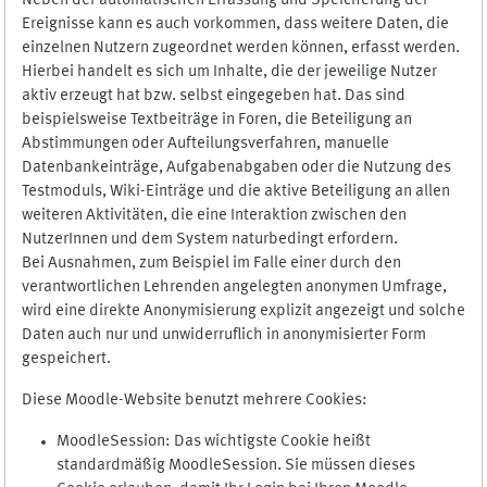
Neben der automatischen Erfassung und Speicherung der
Ereignisse kann es auch vorkommen, dass weitere Daten, die
einzelnen Nutzern zugeordnet werden können, erfasst werden.
Hierbei handelt es sich um Inhalte, die der jeweilige Nutzer
aktiv erzeugt hat bzw. selbst eingegeben hat. Das sind
beispielsweise Textbeiträge in Foren, die Beteiligung an
Abstimmungen oder Aufteilungsverfahren, manuelle
Datenbankeinträge, Aufgabenabgaben oder die Nutzung des
Testmoduls, Wiki-Einträge und die aktive Beteiligung an allen
weiteren Aktivitäten, die eine Interaktion zwischen den
NutzerInnen und dem System naturbedingt erfordern.
Bei Ausnahmen, zum Beispiel im Falle einer durch den
verantwortlichen Lehrenden angelegten anonymen Umfrage,
wird eine direkte Anonymisierung explizit angezeigt und solche
Daten auch nur und unwiderruflich in anonymisierter Form
gespeichert.
Diese Moodle-Website benutzt mehrere Cookies:
MoodleSession: Das wichtigste Cookie heißt
standardmäßig MoodleSession. Sie müssen dieses