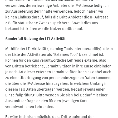
erforderlich. Wir bemühen uns nur solche Inhalte zu
verwenden, deren jeweilige Anbieter die IP-Adresse lediglich
zur Auslieferung der Inhalte verwenden. Jedoch haben wir
keinen Einfluss darauf, falls die Dritt-Anbieter die IP-Adresse
z.B. für statistische Zwecke speichern. Soweit dies uns
bekannt ist, klären wir die Nutzer darüber auf.
Sonderfall Nutzung der LTI
-
Aktivität
Mithilfe der LTI-Aktivität (Learning Tools Interoperability), die in
der Liste der Aktivitäten als "Externes Tool" bezeichnet ist,
können für den Kurs verantwortliche Lehrende externe, also
von Dritten betriebene, Lernaktivitäten in ihre Kurse einbinden.
Je nach Art dieser externen Lernaktivitäten kann es dabei auch
zu einer Übertragung von personenbezogenen Daten kommen,
die über die IP-Adresse hinausgehen. In welchem Umfang in
diesem Fall Daten übertragen werden, bedarf jeweils einer
Einzelfallprüfung. Bitte wenden Sie sich bei Bedarf mit einer
Auskunftsanfrage an den für den jeweiligen Kurs
verantwortlichen Lehrenden.
Es wäre technisch möglich, dass Dritte aufgrund der