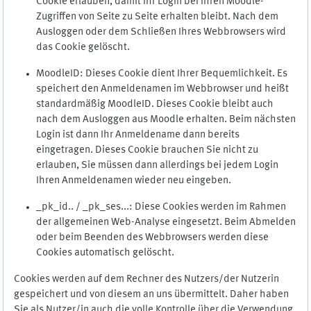
Cookie erlauben, damit Ihr Login bei Ihren Moodle-
Zugriffen von Seite zu Seite erhalten bleibt. Nach dem
Ausloggen oder dem Schließen Ihres Webbrowsers wird
das Cookie gelöscht.
MoodleID: Dieses Cookie dient Ihrer Bequemlichkeit. Es
speichert den Anmeldenamen im Webbrowser und heißt
standardmäßig MoodleID. Dieses Cookie bleibt auch
nach dem Ausloggen aus Moodle erhalten. Beim nächsten
Login ist dann Ihr Anmeldename dann bereits
eingetragen. Dieses Cookie brauchen Sie nicht zu
erlauben, Sie müssen dann allerdings bei jedem Login
Ihren Anmeldenamen wieder neu eingeben.
_pk_id.. / _pk_ses...: Diese Cookies werden im Rahmen
der allgemeinen Web-Analyse eingesetzt. Beim Abmelden
oder beim Beenden des Webbrowsers werden diese
Cookies automatisch gelöscht.
Cookies werden auf dem Rechner des Nutzers/der Nutzerin
gespeichert und von diesem an uns übermittelt. Daher haben
Sie als Nutzer/in auch die volle Kontrolle über die Verwendung