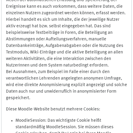
Neben der automatischen Erfassung und Speicherung der
Ereignisse kann es auch vorkommen, dass weitere Daten, die
einzelnen Nutzern zugeordnet werden können, erfasst werden.
Hierbei handelt es sich um Inhalte, die der jeweilige Nutzer
aktiv erzeugt hat bzw. selbst eingegeben hat. Das sind
beispielsweise Textbeiträge in Foren, die Beteiligung an
Abstimmungen oder Aufteilungsverfahren, manuelle
Datenbankeinträge, Aufgabenabgaben oder die Nutzung des
Testmoduls, Wiki-Einträge und die aktive Beteiligung an allen
weiteren Aktivitäten, die eine Interaktion zwischen den
NutzerInnen und dem System naturbedingt erfordern.
Bei Ausnahmen, zum Beispiel im Falle einer durch den
verantwortlichen Lehrenden angelegten anonymen Umfrage,
wird eine direkte Anonymisierung explizit angezeigt und solche
Daten auch nur und unwiderruflich in anonymisierter Form
gespeichert.
Diese Moodle-Website benutzt mehrere Cookies:
MoodleSession: Das wichtigste Cookie heißt
standardmäßig MoodleSession. Sie müssen dieses