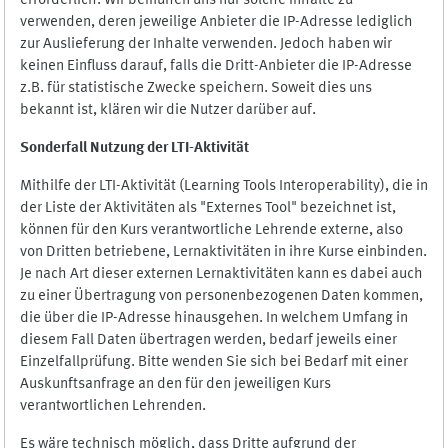
erforderlich. Wir bemühen uns nur solche Inhalte zu
verwenden, deren jeweilige Anbieter die IP-Adresse lediglich
zur Auslieferung der Inhalte verwenden. Jedoch haben wir
keinen Einfluss darauf, falls die Dritt-Anbieter die IP-Adresse
z.B. für statistische Zwecke speichern. Soweit dies uns
bekannt ist, klären wir die Nutzer darüber auf.
Sonderfall Nutzung der LTI
-
Aktivität
Mithilfe der LTI-Aktivität (Learning Tools Interoperability), die in
der Liste der Aktivitäten als "Externes Tool" bezeichnet ist,
können für den Kurs verantwortliche Lehrende externe, also
von Dritten betriebene, Lernaktivitäten in ihre Kurse einbinden.
Je nach Art dieser externen Lernaktivitäten kann es dabei auch
zu einer Übertragung von personenbezogenen Daten kommen,
die über die IP-Adresse hinausgehen. In welchem Umfang in
diesem Fall Daten übertragen werden, bedarf jeweils einer
Einzelfallprüfung. Bitte wenden Sie sich bei Bedarf mit einer
Auskunftsanfrage an den für den jeweiligen Kurs
verantwortlichen Lehrenden.
Es wäre technisch möglich, dass Dritte aufgrund der