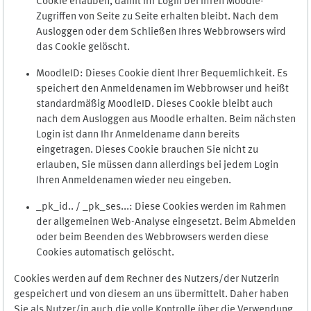
Cookie erlauben, damit Ihr Login bei Ihren Moodle-
Zugriffen von Seite zu Seite erhalten bleibt. Nach dem
Ausloggen oder dem Schließen Ihres Webbrowsers wird
das Cookie gelöscht.
MoodleID: Dieses Cookie dient Ihrer Bequemlichkeit. Es
speichert den Anmeldenamen im Webbrowser und heißt
standardmäßig MoodleID. Dieses Cookie bleibt auch
nach dem Ausloggen aus Moodle erhalten. Beim nächsten
Login ist dann Ihr Anmeldename dann bereits
eingetragen. Dieses Cookie brauchen Sie nicht zu
erlauben, Sie müssen dann allerdings bei jedem Login
Ihren Anmeldenamen wieder neu eingeben.
_pk_id.. / _pk_ses...: Diese Cookies werden im Rahmen
der allgemeinen Web-Analyse eingesetzt. Beim Abmelden
oder beim Beenden des Webbrowsers werden diese
Cookies automatisch gelöscht.
Cookies werden auf dem Rechner des Nutzers/der Nutzerin
gespeichert und von diesem an uns übermittelt. Daher haben
Sie als Nutzer/in auch die volle Kontrolle über die Verwendung