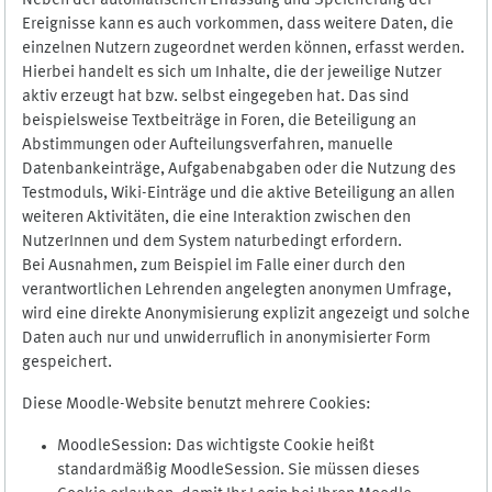
Neben der automatischen Erfassung und Speicherung der
Ereignisse kann es auch vorkommen, dass weitere Daten, die
einzelnen Nutzern zugeordnet werden können, erfasst werden.
Hierbei handelt es sich um Inhalte, die der jeweilige Nutzer
aktiv erzeugt hat bzw. selbst eingegeben hat. Das sind
beispielsweise Textbeiträge in Foren, die Beteiligung an
Abstimmungen oder Aufteilungsverfahren, manuelle
Datenbankeinträge, Aufgabenabgaben oder die Nutzung des
Testmoduls, Wiki-Einträge und die aktive Beteiligung an allen
weiteren Aktivitäten, die eine Interaktion zwischen den
NutzerInnen und dem System naturbedingt erfordern.
Bei Ausnahmen, zum Beispiel im Falle einer durch den
verantwortlichen Lehrenden angelegten anonymen Umfrage,
wird eine direkte Anonymisierung explizit angezeigt und solche
Daten auch nur und unwiderruflich in anonymisierter Form
gespeichert.
Diese Moodle-Website benutzt mehrere Cookies:
MoodleSession: Das wichtigste Cookie heißt
standardmäßig MoodleSession. Sie müssen dieses