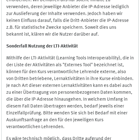
erforderlich. Wir bemühen uns nur solche Inhalte zu
verwenden, deren jeweilige Anbieter die IP-Adresse lediglich
zur Auslieferung der Inhalte verwenden. Jedoch haben wir
keinen Einfluss darauf, falls die Dritt-Anbieter die IP-Adresse
z.B. für statistische Zwecke speichern. Soweit dies uns
bekannt ist, klären wir die Nutzer darüber auf.
Sonderfall Nutzung der LTI
-
Aktivität
Mithilfe der LTI-Aktivität (Learning Tools Interoperability), die in
der Liste der Aktivitäten als "Externes Tool" bezeichnet ist,
können für den Kurs verantwortliche Lehrende externe, also
von Dritten betriebene, Lernaktivitäten in ihre Kurse einbinden.
Je nach Art dieser externen Lernaktivitäten kann es dabei auch
zu einer Übertragung von personenbezogenen Daten kommen,
die über die IP-Adresse hinausgehen. In welchem Umfang in
diesem Fall Daten übertragen werden, bedarf jeweils einer
Einzelfallprüfung. Bitte wenden Sie sich bei Bedarf mit einer
Auskunftsanfrage an den für den jeweiligen Kurs
verantwortlichen Lehrenden.
Es wäre technisch möglich, dass Dritte aufgrund der