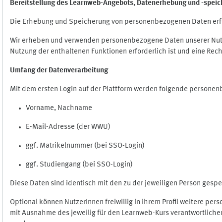
Bereitstellung des Learnweb-Angebots,
Datenerhebung und
-
speic
Die Erhebung und Speicherung von personenbezogenen Daten erf
Wir erheben und verwenden personenbezogene Daten unserer Nutze
Nutzung der enthaltenen Funktionen erforderlich ist und eine Rech
Umfang der Datenverarbeitung
Mit dem ersten Login auf der Plattform werden folgende persone
Vorname, Nachname
E-Mail-Adresse (der WWU)
ggf. Matrikelnummer (bei SSO-Login)
ggf. Studiengang (bei SSO-Login)
Diese Daten sind identisch mit den zu der jeweiligen Person ges
Optional können NutzerInnen freiwillig in ihrem Profil weitere pe
mit Ausnahme des jeweilig für den Learnweb-Kurs verantwortlichen