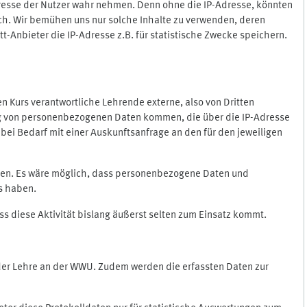
Adresse der Nutzer wahr nehmen. Denn ohne die IP-Adresse, könnten
rlich. Wir bemühen uns nur solche Inhalte zu verwenden, deren
itt-Anbieter die IP-Adresse z.B. für statistische Zwecke speichern.
 den Kurs verantwortliche Lehrende externe, also von Dritten
gung von personenbezogenen Daten kommen, die über die IP-Adresse
bei Bedarf mit einer Auskunftsanfrage an den für den jeweiligen
nten. Es wäre möglich, dass personenbezogene Daten und
ss haben.
ss diese Aktivität bislang äußerst selten zum Einsatz kommt.
 der Lehre an der WWU. Zudem werden die erfassten Daten zur