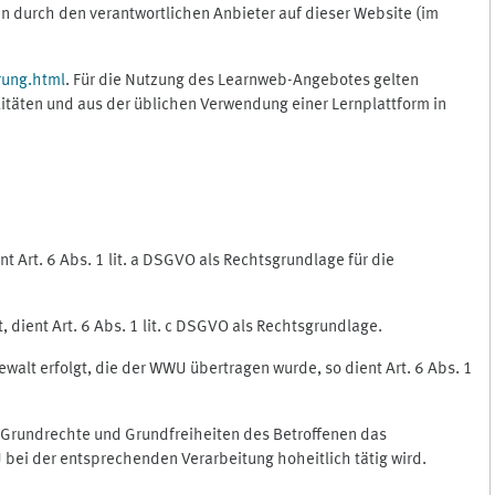
 durch den verantwortlichen Anbieter auf dieser Website (im
rung.html
. Für die Nutzung des Learnweb-Angebotes gelten
itäten und aus der üblichen Verwendung einer Lernplattform in
 Art. 6 Abs. 1 lit. a DSGVO als Rechtsgrundlage für die
 dient Art. 6 Abs. 1 lit. c DSGVO als Rechtsgrundlage.
ewalt erfolgt, die der WWU übertragen wurde, so dient Art. 6 Abs. 1
, Grundrechte und Grundfreiheiten des Betroffenen das
WU bei der entsprechenden Verarbeitung hoheitlich tätig wird.