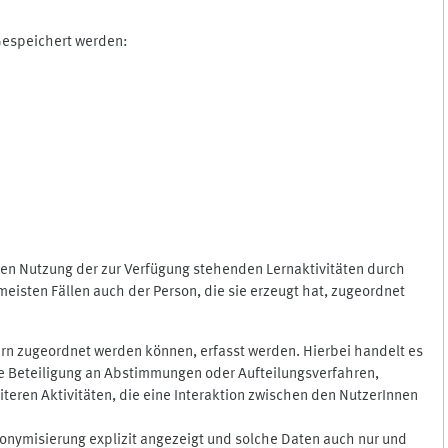
 Gespeichert werden:
gen Nutzung der zur Verfügung stehenden Lernaktivitäten durch
eisten Fällen auch der Person, die sie erzeugt hat, zugeordnet
rn zugeordnet werden können, erfasst werden. Hierbei handelt es
 die Beteiligung an Abstimmungen oder Aufteilungsverfahren,
eren Aktivitäten, die eine Interaktion zwischen den NutzerInnen
onymisierung explizit angezeigt und solche Daten auch nur und