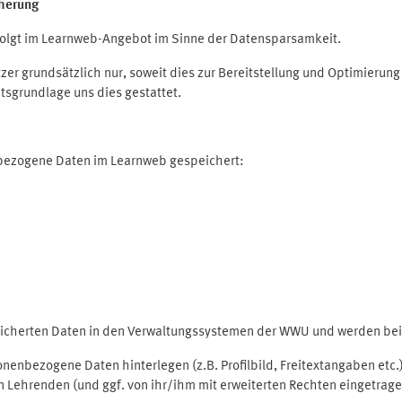
herung
olgt im Learnweb-Angebot im Sinne der Datensparsamkeit.
r grundsätzlich nur, soweit dies zur Bereitstellung und Optimieru
tsgrundlage uns dies gestattet.
nbezogene Daten im Learnweb gespeichert:
peicherten Daten in den Verwaltungssystemen der WWU und werden bei 
rsonenbezogene Daten hinterlegen (z.B. Profilbild, Freitextangaben et
 Lehrenden (und ggf. von ihr/ihm mit erweiterten Rechten eingetragen