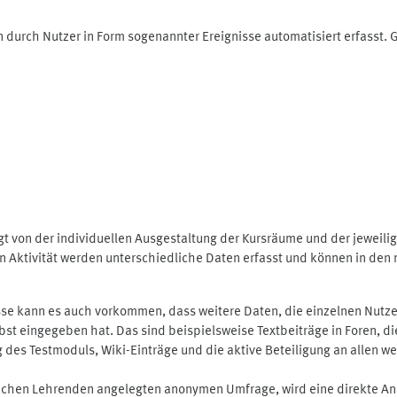
 durch Nutzer in Form sogenannter Ereignisse automatisiert erfasst.
t von der individuellen Ausgestaltung der Kursräume und der jeweili
 Aktivität werden unterschiedliche Daten erfasst und können in den m
se kann es auch vorkommen, dass weitere Daten, die einzelnen Nutze
selbst eingegeben hat. Das sind beispielsweise Textbeiträge in Foren,
 Testmoduls, Wiki-Einträge und die aktive Beteiligung an allen weit
lichen Lehrenden angelegten anonymen Umfrage, wird eine direkte An