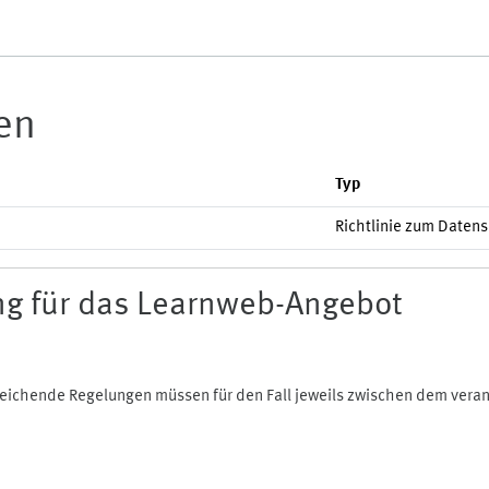
ien
Typ
Richtlinie zum Daten
g für das Learnweb-Angebot
bweichende Regelungen müssen für den Fall jeweils zwischen dem ver