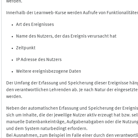
werden.
Innerhalb der Learnweb-Kurse werden Aufrufe von Funktionalitäten
Art des Ereignisses
Name des Nutzers, der das Ereignis verursacht hat
Zeitpunkt
IP Adresse des Nutzers
Weitere ereignisbezogene Daten
Der Umfang der Erfassung und Speicherung dieser Ereignisse häng
den verantwortlichen Lehrenden ab. Je nach Natur der eingesetzten
werden.
Neben der automatischen Erfassung und Speicherung der Ereignis
sich um Inhalte, die der jeweilige Nutzer aktiv erzeugt hat bzw. 
manuelle Datenbankeinträge, Aufgabenabgaben oder die Nutzung des
und dem System naturbedingt erfordern.
Bei Ausnahmen, zum Beispiel im Falle einer durch den verantwort