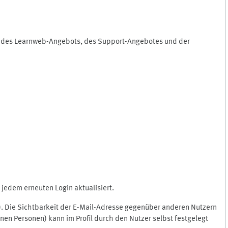
ng des Learnweb-Angebots, des Support-Angebotes und der
jedem erneuten Login aktualisiert.
c.). Die Sichtbarkeit der E-Mail-Adresse gegenüber anderen Nutzern
en Personen) kann im Profil durch den Nutzer selbst festgelegt