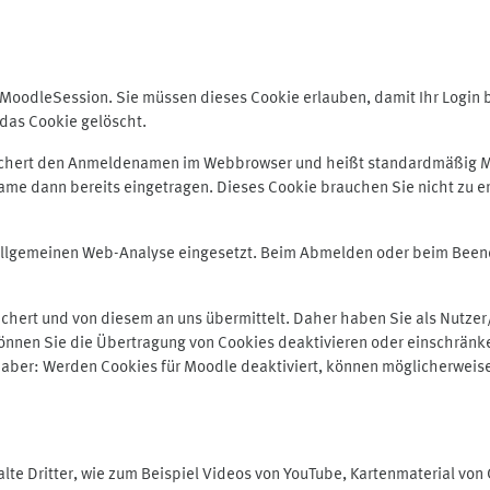
odleSession. Sie müssen dieses Cookie erlauben, damit Ihr Login bei
das Cookie gelöscht.
peichert den Anmeldenamen im Webbrowser und heißt standardmäßig M
me dann bereits eingetragen. Dieses Cookie brauchen Sie nicht zu er
r allgemeinen Web-Analyse eingesetzt. Beim Abmelden oder beim Be
hert und von diesem an uns übermittelt. Daher haben Sie als Nutzer/
önnen Sie die Übertragung von Cookies deaktivieren oder einschränke
e aber: Werden Cookies für Moodle deaktiviert, können möglicherweis
te Dritter, wie zum Beispiel Videos von YouTube, Kartenmaterial vo