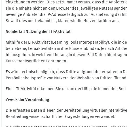
eingebunden werden. Dies setzt immer voraus, dass die Anbieter d
sie die Inhalte nicht an den Browser des jeweiligen Nutzers senden
jeweilige Anbieter die IP-Adresse lediglich zur Auslieferung der In
Soweit dies uns bekannt ist, klären wir die Nutzer darüber auf.
Sonderfall Nutzung der LTI
-
Aktivität
Mithilfe der LTI-Aktivität (Learning Tools Interoperability), die in
betriebene, Lernaktivitäten in ihre Kurse einbinden. Je nach Art
hinausgehen. In welchem Umfang in diesem Fall Daten übertragen we
Kurs verantwortlichen Lehrenden.
Es wäre technisch möglich, dass Dritte aufgrund der erhaltenen 
Persönlichkeitsprofile von Nutzern der Website von Dritten für an
Eine LTI-Aktivität erkennen Sie u.a. an der URL, die immer den Be
Zweck der Verarbeitung
Die erfassten Daten dienen der Bereitstellung virtueller interak
Bearbeitung wissenschaftlicher Fragestellungen verwendet.