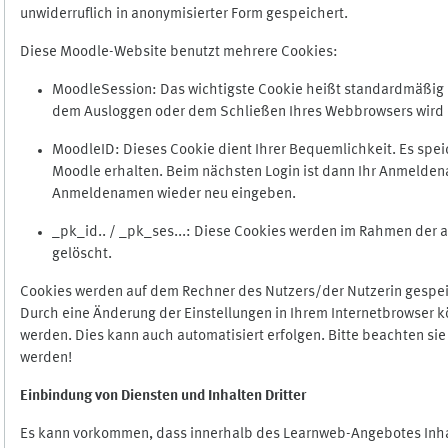
unwiderruflich in anonymisierter Form gespeichert.
Diese Moodle-Website benutzt mehrere Cookies:
MoodleSession: Das wichtigste Cookie heißt standardmäßig Mo
dem Ausloggen oder dem Schließen Ihres Webbrowsers wird 
MoodleID: Dieses Cookie dient Ihrer Bequemlichkeit. Es s
Moodle erhalten. Beim nächsten Login ist dann Ihr Anmeldena
Anmeldenamen wieder neu eingeben.
_pk_id.. / _pk_ses...: Diese Cookies werden im Rahmen de
gelöscht.
Cookies werden auf dem Rechner des Nutzers/der Nutzerin gespeic
Durch eine Änderung der Einstellungen in Ihrem Internetbrowser k
werden. Dies kann auch automatisiert erfolgen. Bitte beachten si
werden!
Einbindung vo
n Diensten und Inhalten Dritter
Es kann vorkommen, dass innerhalb des Learnweb-Angebotes Inhal