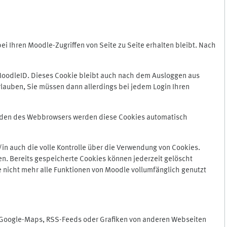
 Ihren Moodle-Zugriffen von Seite zu Seite erhalten bleibt. Nach
oodleID. Dieses Cookie bleibt auch nach dem Ausloggen aus
lauben, Sie müssen dann allerdings bei jedem Login Ihren
enden des Webbrowsers werden diese Cookies automatisch
in auch die volle Kontrolle über die Verwendung von Cookies.
n. Bereits gespeicherte Cookies können jederzeit gelöscht
e nicht mehr alle Funktionen von Moodle vollumfänglich genutzt
n Google-Maps, RSS-Feeds oder Grafiken von anderen Webseiten