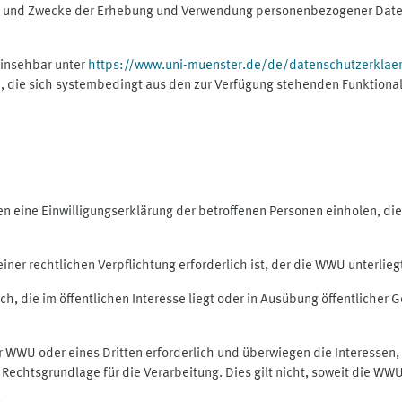
ng und Zwecke der Erhebung und Verwendung personenbezogener Daten
einsehbar unter
https://www.uni-muenster.de/de/datenschutzerklae
, die sich systembedingt aus den zur Verfügung stehenden Funktional
eine Einwilligungserklärung der betroffenen Personen einholen, dient
er rechtlichen Verpflichtung erforderlich ist, der die WWU unterliegt,
h, die im öffentlichen Interesse liegt oder in Ausübung öffentlicher G
er WWU oder eines Dritten erforderlich und überwiegen die Interessen
ls Rechtsgrundlage für die Verarbeitung. Dies gilt nicht, soweit die W