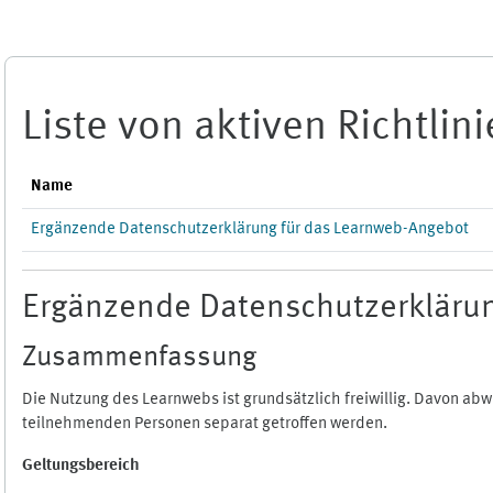
Zum Hauptinhalt
Liste von aktiven Richtlin
Name
Ergänzende Datenschutzerklärung für das Learnweb-Angebot
Ergänzende Datenschutzerklärun
Zusammenfassung
Die Nutzung des Learnwebs ist grundsätzlich freiwillig. Davon a
teilnehmenden Personen separat getroffen werden.
Geltungsbereich