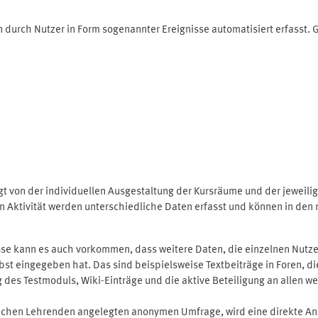
 durch Nutzer in Form sogenannter Ereignisse automatisiert erfasst.
t von der individuellen Ausgestaltung der Kursräume und der jeweili
 Aktivität werden unterschiedliche Daten erfasst und können in den m
se kann es auch vorkommen, dass weitere Daten, die einzelnen Nutze
selbst eingegeben hat. Das sind beispielsweise Textbeiträge in Foren,
 Testmoduls, Wiki-Einträge und die aktive Beteiligung an allen weit
lichen Lehrenden angelegten anonymen Umfrage, wird eine direkte An