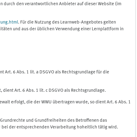
 durch den verantwortlichen Anbieter auf dieser Website (im
rung.html
. Für die Nutzung des Learnweb-Angebotes gelten
itäten und aus der üblichen Verwendung einer Lernplattform in
 Art. 6 Abs. 1 lit. a DSGVO als Rechtsgrundlage für die
 dient Art. 6 Abs. 1 lit. c DSGVO als Rechtsgrundlage.
ewalt erfolgt, die der WWU übertragen wurde, so dient Art. 6 Abs. 1
, Grundrechte und Grundfreiheiten des Betroffenen das
WU bei der entsprechenden Verarbeitung hoheitlich tätig wird.