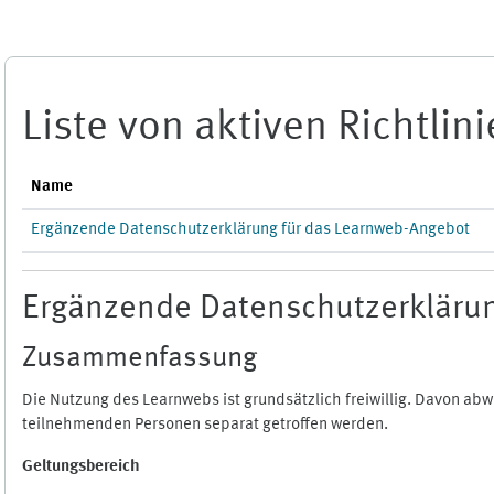
Zum Hauptinhalt
Liste von aktiven Richtlin
Name
Ergänzende Datenschutzerklärung für das Learnweb-Angebot
Ergänzende Datenschutzerklärun
Zusammenfassung
Die Nutzung des Learnwebs ist grundsätzlich freiwillig. Davon a
teilnehmenden Personen separat getroffen werden.
Geltungsbereich