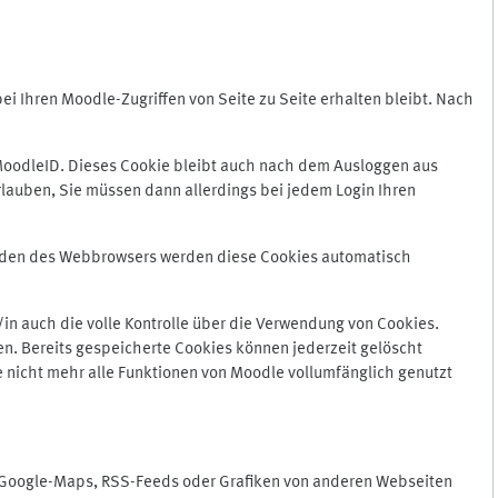
 Ihren Moodle-Zugriffen von Seite zu Seite erhalten bleibt. Nach
oodleID. Dieses Cookie bleibt auch nach dem Ausloggen aus
lauben, Sie müssen dann allerdings bei jedem Login Ihren
enden des Webbrowsers werden diese Cookies automatisch
in auch die volle Kontrolle über die Verwendung von Cookies.
n. Bereits gespeicherte Cookies können jederzeit gelöscht
e nicht mehr alle Funktionen von Moodle vollumfänglich genutzt
n Google-Maps, RSS-Feeds oder Grafiken von anderen Webseiten