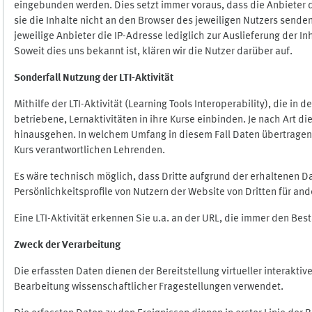
eingebunden werden. Dies setzt immer voraus, dass die Anbieter d
sie die Inhalte nicht an den Browser des jeweiligen Nutzers senden
jeweilige Anbieter die IP-Adresse lediglich zur Auslieferung der In
Soweit dies uns bekannt ist, klären wir die Nutzer darüber auf.
Sonderfall Nutzung der LTI
-
Aktivität
Mithilfe der LTI-Aktivität (Learning Tools Interoperability), die in
betriebene, Lernaktivitäten in ihre Kurse einbinden. Je nach Art
hinausgehen. In welchem Umfang in diesem Fall Daten übertragen we
Kurs verantwortlichen Lehrenden.
Es wäre technisch möglich, dass Dritte aufgrund der erhaltenen 
Persönlichkeitsprofile von Nutzern der Website von Dritten für an
Eine LTI-Aktivität erkennen Sie u.a. an der URL, die immer den Be
Zweck der Verarbeitung
Die erfassten Daten dienen der Bereitstellung virtueller interak
Bearbeitung wissenschaftlicher Fragestellungen verwendet.