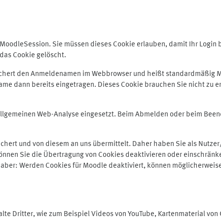
odleSession. Sie müssen dieses Cookie erlauben, damit Ihr Login bei
das Cookie gelöscht.
peichert den Anmeldenamen im Webbrowser und heißt standardmäßig M
me dann bereits eingetragen. Dieses Cookie brauchen Sie nicht zu er
r allgemeinen Web-Analyse eingesetzt. Beim Abmelden oder beim Be
hert und von diesem an uns übermittelt. Daher haben Sie als Nutzer/
önnen Sie die Übertragung von Cookies deaktivieren oder einschränke
e aber: Werden Cookies für Moodle deaktiviert, können möglicherweis
te Dritter, wie zum Beispiel Videos von YouTube, Kartenmaterial vo