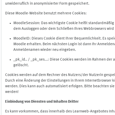
unwiderruflich in anonymisierter Form gespeichert.
Diese Moodle-Website benutzt mehrere Cookies:
MoodleSession: Das wichtigste Cookie heißt standardmäßig Mo
dem Ausloggen oder dem Schließen Ihres Webbrowsers wird 
MoodleID: Dieses Cookie dient Ihrer Bequemlichkeit. Es s
Moodle erhalten. Beim nächsten Login ist dann Ihr Anmeldena
Anmeldenamen wieder neu eingeben.
_pk_id.. / _pk_ses...: Diese Cookies werden im Rahmen de
gelöscht.
Cookies werden auf dem Rechner des Nutzers/der Nutzerin gespeic
Durch eine Änderung der Einstellungen in Ihrem Internetbrowser k
werden. Dies kann auch automatisiert erfolgen. Bitte beachten si
werden!
Einbindung vo
n Diensten und Inhalten Dritter
Es kann vorkommen, dass innerhalb des Learnweb-Angebotes Inhal