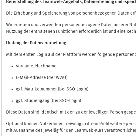
Bereitstellung des Learnweb-Angebots,
Datenerhebung und
-
speic
Die Erhebung und Speicherung von personenbezogenen Daten erf
Wir erheben und verwenden personenbezogene Daten unserer Nutze
Nutzung der enthaltenen Funktionen erforderlich ist und eine Rech
Umfang der Datenverarbeitung
Mit dem ersten Login auf der Plattform werden folgende persone
Vorname, Nachname
E-Mail-Adresse (der WWU)
ggf. Matrikelnummer (bei SSO-Login)
ggf. Studiengang (bei SSO-Login)
Diese Daten sind identisch mit den zu der jeweiligen Person ges
Optional können NutzerInnen freiwillig in ihrem Profil weitere pe
mit Ausnahme des jeweilig für den Learnweb-Kurs verantwortlichen