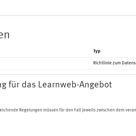
ien
Typ
Richtlinie zum Daten
g für das Learnweb-Angebot
bweichende Regelungen müssen für den Fall jeweils zwischen dem ver