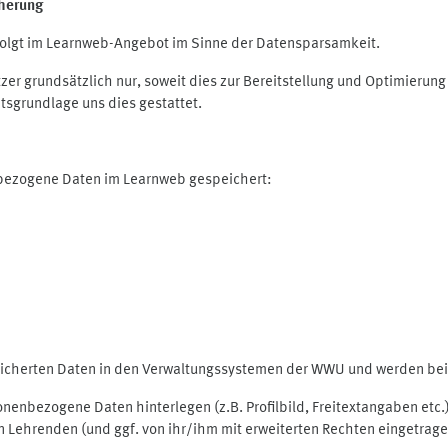
herung
olgt im Learnweb-Angebot im Sinne der Datensparsamkeit.
r grundsätzlich nur, soweit dies zur Bereitstellung und Optimieru
tsgrundlage uns dies gestattet.
nbezogene Daten im Learnweb gespeichert:
peicherten Daten in den Verwaltungssystemen der WWU und werden bei 
rsonenbezogene Daten hinterlegen (z.B. Profilbild, Freitextangaben et
 Lehrenden (und ggf. von ihr/ihm mit erweiterten Rechten eingetragen