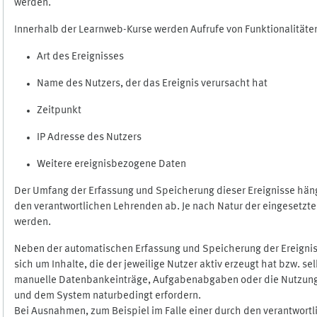
werden.
Innerhalb der Learnweb-Kurse werden Aufrufe von Funktionalitäten
Art des Ereignisses
Name des Nutzers, der das Ereignis verursacht hat
Zeitpunkt
IP Adresse des Nutzers
Weitere ereignisbezogene Daten
Der Umfang der Erfassung und Speicherung dieser Ereignisse häng
den verantwortlichen Lehrenden ab. Je nach Natur der eingesetzten
werden.
Neben der automatischen Erfassung und Speicherung der Ereignis
sich um Inhalte, die der jeweilige Nutzer aktiv erzeugt hat bzw. 
manuelle Datenbankeinträge, Aufgabenabgaben oder die Nutzung des
und dem System naturbedingt erfordern.
Bei Ausnahmen, zum Beispiel im Falle einer durch den verantwort