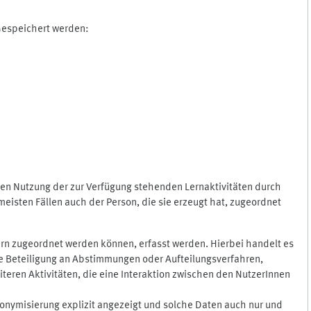
 Gespeichert werden:
gen Nutzung der zur Verfügung stehenden Lernaktivitäten durch
eisten Fällen auch der Person, die sie erzeugt hat, zugeordnet
rn zugeordnet werden können, erfasst werden. Hierbei handelt es
 die Beteiligung an Abstimmungen oder Aufteilungsverfahren,
eren Aktivitäten, die eine Interaktion zwischen den NutzerInnen
onymisierung explizit angezeigt und solche Daten auch nur und