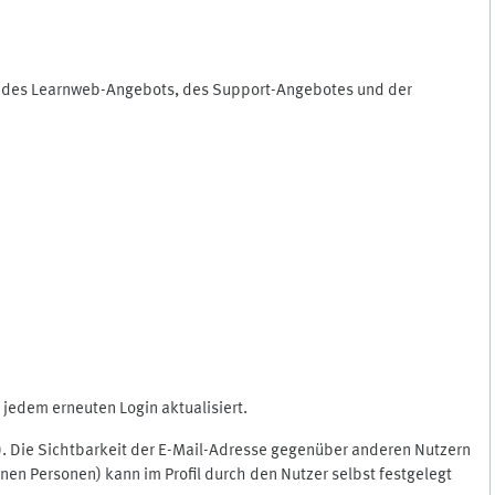
ng des Learnweb-Angebots, des Support-Angebotes und der
jedem erneuten Login aktualisiert.
c.). Die Sichtbarkeit der E-Mail-Adresse gegenüber anderen Nutzern
en Personen) kann im Profil durch den Nutzer selbst festgelegt