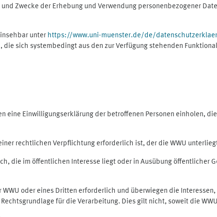
ng und Zwecke der Erhebung und Verwendung personenbezogener Daten
einsehbar unter
https://www.uni-muenster.de/de/datenschutzerklae
, die sich systembedingt aus den zur Verfügung stehenden Funktional
eine Einwilligungserklärung der betroffenen Personen einholen, dient
er rechtlichen Verpflichtung erforderlich ist, der die WWU unterliegt,
h, die im öffentlichen Interesse liegt oder in Ausübung öffentlicher G
er WWU oder eines Dritten erforderlich und überwiegen die Interessen
ls Rechtsgrundlage für die Verarbeitung. Dies gilt nicht, soweit die W