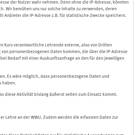
Adresse der Nutzer wahr nehmen. Denn ohne die IP-Adresse, könnten
rlich. Wir bemühen uns nur solche Inhalte zu verwenden, deren
itt-Anbieter die IP-Adresse z.B. für statistische Zwecke speichern.
 den Kurs verantwortliche Lehrende externe, also von Dritten
gung von personenbezogenen Daten kommen, die über die IP-Adresse
bei Bedarf mit einer Auskunftsanfrage an den für den jeweiligen
nten. Es wäre möglich, dass personenbezogene Daten und
ss haben.
ss diese Aktivität bislang äußerst selten zum Einsatz kommt.
 der Lehre an der WWU. Zudem werden die erfassten Daten zur