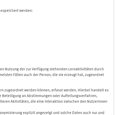
 Gespeichert werden:
gen Nutzung der zur Verfügung stehenden Lernaktivitäten durch
eisten Fällen auch der Person, die sie erzeugt hat, zugeordnet
rn zugeordnet werden können, erfasst werden. Hierbei handelt es
 die Beteiligung an Abstimmungen oder Aufteilungsverfahren,
eren Aktivitäten, die eine Interaktion zwischen den NutzerInnen
onymisierung explizit angezeigt und solche Daten auch nur und