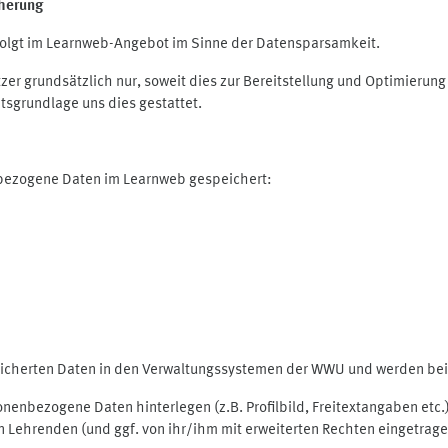
herung
olgt im Learnweb-Angebot im Sinne der Datensparsamkeit.
r grundsätzlich nur, soweit dies zur Bereitstellung und Optimieru
tsgrundlage uns dies gestattet.
nbezogene Daten im Learnweb gespeichert:
peicherten Daten in den Verwaltungssystemen der WWU und werden bei 
rsonenbezogene Daten hinterlegen (z.B. Profilbild, Freitextangaben et
 Lehrenden (und ggf. von ihr/ihm mit erweiterten Rechten eingetragen