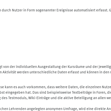
 durch Nutzer in Form sogenannter Ereignisse automatisiert erfasst.
t von der individuellen Ausgestaltung der Kursräume und der jeweili
 Aktivität werden unterschiedliche Daten erfasst und können in den m
se kann es auch vorkommen, dass weitere Daten, die einzelnen Nutze
selbst eingegeben hat. Das sind beispielsweise Textbeiträge in Foren,
 Testmoduls, Wiki-Einträge und die aktive Beteiligung an allen weit
lichen Lehrenden angelegten anonymen Umfrage, wird eine direkte An