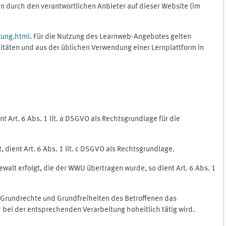
 durch den verantwortlichen Anbieter auf dieser Website (im
rung.html
. Für die Nutzung des Learnweb-Angebotes gelten
itäten und aus der üblichen Verwendung einer Lernplattform in
 Art. 6 Abs. 1 lit. a DSGVO als Rechtsgrundlage für die
 dient Art. 6 Abs. 1 lit. c DSGVO als Rechtsgrundlage.
ewalt erfolgt, die der WWU übertragen wurde, so dient Art. 6 Abs. 1
, Grundrechte und Grundfreiheiten des Betroffenen das
WU bei der entsprechenden Verarbeitung hoheitlich tätig wird.