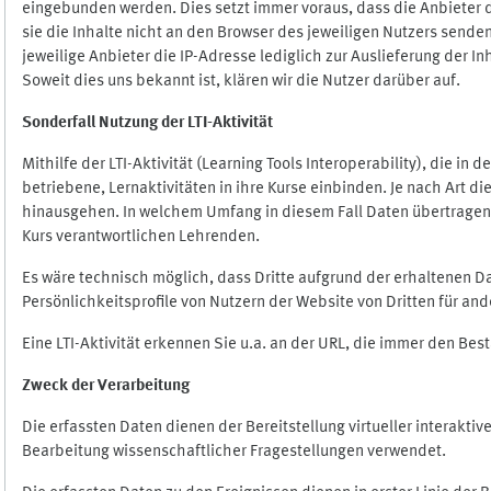
eingebunden werden. Dies setzt immer voraus, dass die Anbieter d
sie die Inhalte nicht an den Browser des jeweiligen Nutzers senden
jeweilige Anbieter die IP-Adresse lediglich zur Auslieferung der In
Soweit dies uns bekannt ist, klären wir die Nutzer darüber auf.
Sonderfall Nutzung der LTI
-
Aktivität
Mithilfe der LTI-Aktivität (Learning Tools Interoperability), die in
betriebene, Lernaktivitäten in ihre Kurse einbinden. Je nach Art
hinausgehen. In welchem Umfang in diesem Fall Daten übertragen we
Kurs verantwortlichen Lehrenden.
Es wäre technisch möglich, dass Dritte aufgrund der erhaltenen 
Persönlichkeitsprofile von Nutzern der Website von Dritten für an
Eine LTI-Aktivität erkennen Sie u.a. an der URL, die immer den Be
Zweck der Verarbeitung
Die erfassten Daten dienen der Bereitstellung virtueller interak
Bearbeitung wissenschaftlicher Fragestellungen verwendet.