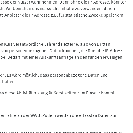
Adresse der Nutzer wahr nehmen. Denn ohne die IP-Adresse, könnten
rlich. Wir bemühen uns nur solche Inhalte zu verwenden, deren
itt-Anbieter die IP-Adresse z.B. für statistische Zwecke speichern.
 den Kurs verantwortliche Lehrende externe, also von Dritten
gung von personenbezogenen Daten kommen, die über die IP-Adresse
bei Bedarf mit einer Auskunftsanfrage an den für den jeweiligen
nten. Es wäre möglich, dass personenbezogene Daten und
ss haben.
ss diese Aktivität bislang äußerst selten zum Einsatz kommt.
 der Lehre an der WWU. Zudem werden die erfassten Daten zur