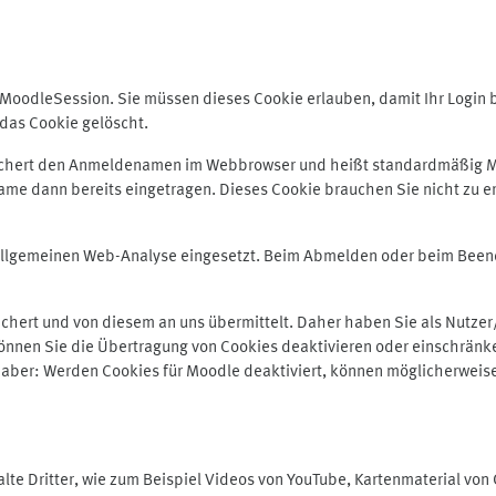
odleSession. Sie müssen dieses Cookie erlauben, damit Ihr Login bei
das Cookie gelöscht.
peichert den Anmeldenamen im Webbrowser und heißt standardmäßig M
me dann bereits eingetragen. Dieses Cookie brauchen Sie nicht zu er
r allgemeinen Web-Analyse eingesetzt. Beim Abmelden oder beim Be
hert und von diesem an uns übermittelt. Daher haben Sie als Nutzer/
önnen Sie die Übertragung von Cookies deaktivieren oder einschränke
e aber: Werden Cookies für Moodle deaktiviert, können möglicherweis
te Dritter, wie zum Beispiel Videos von YouTube, Kartenmaterial vo