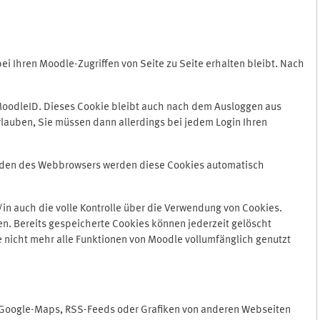
 Ihren Moodle-Zugriffen von Seite zu Seite erhalten bleibt. Nach
oodleID. Dieses Cookie bleibt auch nach dem Ausloggen aus
lauben, Sie müssen dann allerdings bei jedem Login Ihren
enden des Webbrowsers werden diese Cookies automatisch
in auch die volle Kontrolle über die Verwendung von Cookies.
n. Bereits gespeicherte Cookies können jederzeit gelöscht
e nicht mehr alle Funktionen von Moodle vollumfänglich genutzt
n Google-Maps, RSS-Feeds oder Grafiken von anderen Webseiten