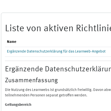
Zum Hauptinhalt
Liste von aktiven Richtlin
Name
Ergänzende Datenschutzerklärung für das Learnweb-Angebot
Ergänzende Datenschutzerklärun
Zusammenfassung
Die Nutzung des Learnwebs ist grundsätzlich freiwillig. Davon a
teilnehmenden Personen separat getroffen werden.
Geltungsbereich