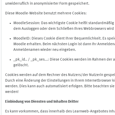
unwiderruflich in anonymisierter Form gespeichert.
Diese Moodle-Website benutzt mehrere Cookies:
MoodleSession: Das wichtigste Cookie heißt standardmäßig Mo
dem Ausloggen oder dem Schließen Ihres Webbrowsers wird 
MoodleID: Dieses Cookie dient Ihrer Bequemlichkeit. Es s
Moodle erhalten. Beim nächsten Login ist dann Ihr Anmeldena
Anmeldenamen wieder neu eingeben.
_pk_id.. / _pk_ses...: Diese Cookies werden im Rahmen de
gelöscht.
Cookies werden auf dem Rechner des Nutzers/der Nutzerin gespeic
Durch eine Änderung der Einstellungen in Ihrem Internetbrowser k
werden. Dies kann auch automatisiert erfolgen. Bitte beachten si
werden!
Einbindung vo
n Diensten und Inhalten Dritter
Es kann vorkommen, dass innerhalb des Learnweb-Angebotes Inhal