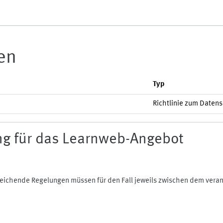
ien
Typ
Richtlinie zum Daten
g für das Learnweb-Angebot
bweichende Regelungen müssen für den Fall jeweils zwischen dem ver