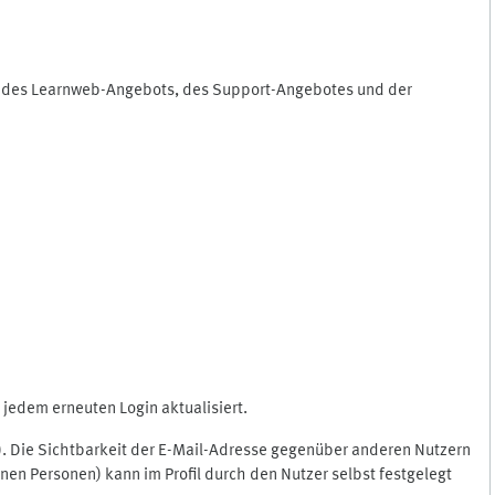
ng des Learnweb-Angebots, des Support-Angebotes und der
jedem erneuten Login aktualisiert.
c.). Die Sichtbarkeit der E-Mail-Adresse gegenüber anderen Nutzern
en Personen) kann im Profil durch den Nutzer selbst festgelegt