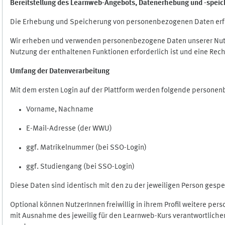
Bereitstellung des Learnweb-Angebots,
Datenerhebung und
-
speic
Die Erhebung und Speicherung von personenbezogenen Daten erf
Wir erheben und verwenden personenbezogene Daten unserer Nutze
Nutzung der enthaltenen Funktionen erforderlich ist und eine Rech
Umfang der Datenverarbeitung
Mit dem ersten Login auf der Plattform werden folgende persone
Vorname, Nachname
E-Mail-Adresse (der WWU)
ggf. Matrikelnummer (bei SSO-Login)
ggf. Studiengang (bei SSO-Login)
Diese Daten sind identisch mit den zu der jeweiligen Person ges
Optional können NutzerInnen freiwillig in ihrem Profil weitere pe
mit Ausnahme des jeweilig für den Learnweb-Kurs verantwortlichen