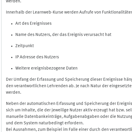
werden.
Innerhalb der Learnweb-Kurse werden Aufrufe von Funktionalitäten
Art des Ereignisses
Name des Nutzers, der das Ereignis verursacht hat
Zeitpunkt
IP Adresse des Nutzers
Weitere ereignisbezogene Daten
Der Umfang der Erfassung und Speicherung dieser Ereignisse häng
den verantwortlichen Lehrenden ab. Je nach Natur der eingesetzten
werden.
Neben der automatischen Erfassung und Speicherung der Ereignis
sich um Inhalte, die der jeweilige Nutzer aktiv erzeugt hat bzw. 
manuelle Datenbankeinträge, Aufgabenabgaben oder die Nutzung des
und dem System naturbedingt erfordern.
Bei Ausnahmen, zum Beispiel im Falle einer durch den verantwort