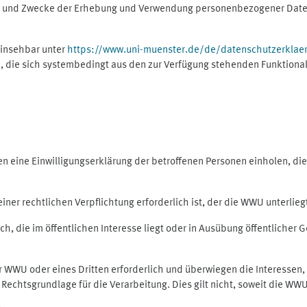
ng und Zwecke der Erhebung und Verwendung personenbezogener Daten
einsehbar unter
https://www.uni-muenster.de/de/datenschutzerklae
, die sich systembedingt aus den zur Verfügung stehenden Funktional
eine Einwilligungserklärung der betroffenen Personen einholen, dient
er rechtlichen Verpflichtung erforderlich ist, der die WWU unterliegt,
h, die im öffentlichen Interesse liegt oder in Ausübung öffentlicher G
er WWU oder eines Dritten erforderlich und überwiegen die Interessen
ls Rechtsgrundlage für die Verarbeitung. Dies gilt nicht, soweit die W