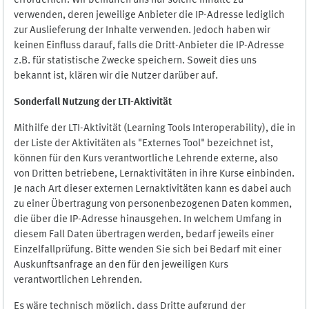
erforderlich. Wir bemühen uns nur solche Inhalte zu
verwenden, deren jeweilige Anbieter die IP-Adresse lediglich
zur Auslieferung der Inhalte verwenden. Jedoch haben wir
keinen Einfluss darauf, falls die Dritt-Anbieter die IP-Adresse
z.B. für statistische Zwecke speichern. Soweit dies uns
bekannt ist, klären wir die Nutzer darüber auf.
Sonderfall Nutzung der LTI
-
Aktivität
Mithilfe der LTI-Aktivität (Learning Tools Interoperability), die in
der Liste der Aktivitäten als "Externes Tool" bezeichnet ist,
können für den Kurs verantwortliche Lehrende externe, also
von Dritten betriebene, Lernaktivitäten in ihre Kurse einbinden.
Je nach Art dieser externen Lernaktivitäten kann es dabei auch
zu einer Übertragung von personenbezogenen Daten kommen,
die über die IP-Adresse hinausgehen. In welchem Umfang in
diesem Fall Daten übertragen werden, bedarf jeweils einer
Einzelfallprüfung. Bitte wenden Sie sich bei Bedarf mit einer
Auskunftsanfrage an den für den jeweiligen Kurs
verantwortlichen Lehrenden.
Es wäre technisch möglich, dass Dritte aufgrund der