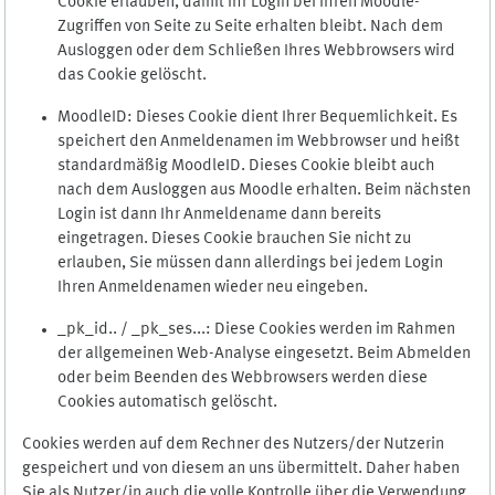
Cookie erlauben, damit Ihr Login bei Ihren Moodle-
Zugriffen von Seite zu Seite erhalten bleibt. Nach dem
Ausloggen oder dem Schließen Ihres Webbrowsers wird
das Cookie gelöscht.
MoodleID: Dieses Cookie dient Ihrer Bequemlichkeit. Es
speichert den Anmeldenamen im Webbrowser und heißt
standardmäßig MoodleID. Dieses Cookie bleibt auch
nach dem Ausloggen aus Moodle erhalten. Beim nächsten
Login ist dann Ihr Anmeldename dann bereits
eingetragen. Dieses Cookie brauchen Sie nicht zu
erlauben, Sie müssen dann allerdings bei jedem Login
Ihren Anmeldenamen wieder neu eingeben.
_pk_id.. / _pk_ses...: Diese Cookies werden im Rahmen
der allgemeinen Web-Analyse eingesetzt. Beim Abmelden
oder beim Beenden des Webbrowsers werden diese
Cookies automatisch gelöscht.
Cookies werden auf dem Rechner des Nutzers/der Nutzerin
gespeichert und von diesem an uns übermittelt. Daher haben
Sie als Nutzer/in auch die volle Kontrolle über die Verwendung