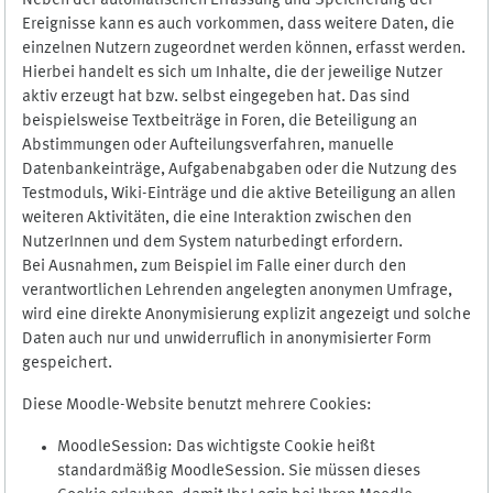
Neben der automatischen Erfassung und Speicherung der
Ereignisse kann es auch vorkommen, dass weitere Daten, die
einzelnen Nutzern zugeordnet werden können, erfasst werden.
Hierbei handelt es sich um Inhalte, die der jeweilige Nutzer
aktiv erzeugt hat bzw. selbst eingegeben hat. Das sind
beispielsweise Textbeiträge in Foren, die Beteiligung an
Abstimmungen oder Aufteilungsverfahren, manuelle
Datenbankeinträge, Aufgabenabgaben oder die Nutzung des
Testmoduls, Wiki-Einträge und die aktive Beteiligung an allen
weiteren Aktivitäten, die eine Interaktion zwischen den
NutzerInnen und dem System naturbedingt erfordern.
Bei Ausnahmen, zum Beispiel im Falle einer durch den
verantwortlichen Lehrenden angelegten anonymen Umfrage,
wird eine direkte Anonymisierung explizit angezeigt und solche
Daten auch nur und unwiderruflich in anonymisierter Form
gespeichert.
Diese Moodle-Website benutzt mehrere Cookies:
MoodleSession: Das wichtigste Cookie heißt
standardmäßig MoodleSession. Sie müssen dieses