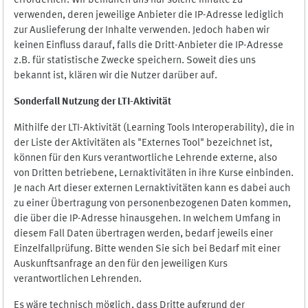
erforderlich. Wir bemühen uns nur solche Inhalte zu
verwenden, deren jeweilige Anbieter die IP-Adresse lediglich
zur Auslieferung der Inhalte verwenden. Jedoch haben wir
keinen Einfluss darauf, falls die Dritt-Anbieter die IP-Adresse
z.B. für statistische Zwecke speichern. Soweit dies uns
bekannt ist, klären wir die Nutzer darüber auf.
Sonderfall Nutzung der LTI
-
Aktivität
Mithilfe der LTI-Aktivität (Learning Tools Interoperability), die in
der Liste der Aktivitäten als "Externes Tool" bezeichnet ist,
können für den Kurs verantwortliche Lehrende externe, also
von Dritten betriebene, Lernaktivitäten in ihre Kurse einbinden.
Je nach Art dieser externen Lernaktivitäten kann es dabei auch
zu einer Übertragung von personenbezogenen Daten kommen,
die über die IP-Adresse hinausgehen. In welchem Umfang in
diesem Fall Daten übertragen werden, bedarf jeweils einer
Einzelfallprüfung. Bitte wenden Sie sich bei Bedarf mit einer
Auskunftsanfrage an den für den jeweiligen Kurs
verantwortlichen Lehrenden.
Es wäre technisch möglich, dass Dritte aufgrund der