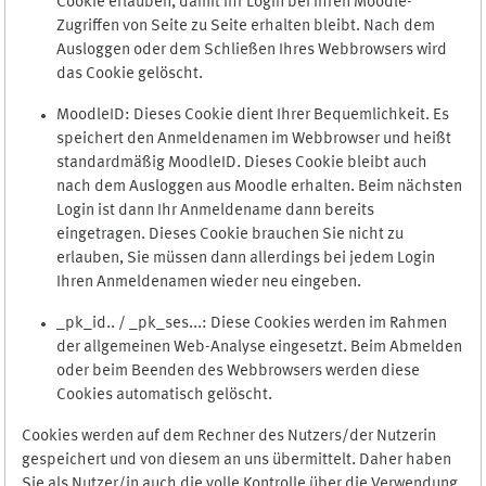
Cookie erlauben, damit Ihr Login bei Ihren Moodle-
Zugriffen von Seite zu Seite erhalten bleibt. Nach dem
Ausloggen oder dem Schließen Ihres Webbrowsers wird
das Cookie gelöscht.
MoodleID: Dieses Cookie dient Ihrer Bequemlichkeit. Es
speichert den Anmeldenamen im Webbrowser und heißt
standardmäßig MoodleID. Dieses Cookie bleibt auch
nach dem Ausloggen aus Moodle erhalten. Beim nächsten
Login ist dann Ihr Anmeldename dann bereits
eingetragen. Dieses Cookie brauchen Sie nicht zu
erlauben, Sie müssen dann allerdings bei jedem Login
Ihren Anmeldenamen wieder neu eingeben.
_pk_id.. / _pk_ses...: Diese Cookies werden im Rahmen
der allgemeinen Web-Analyse eingesetzt. Beim Abmelden
oder beim Beenden des Webbrowsers werden diese
Cookies automatisch gelöscht.
Cookies werden auf dem Rechner des Nutzers/der Nutzerin
gespeichert und von diesem an uns übermittelt. Daher haben
Sie als Nutzer/in auch die volle Kontrolle über die Verwendung