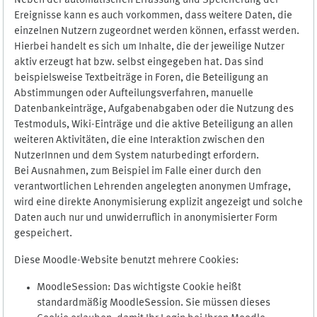
Neben der automatischen Erfassung und Speicherung der
Ereignisse kann es auch vorkommen, dass weitere Daten, die
einzelnen Nutzern zugeordnet werden können, erfasst werden.
Hierbei handelt es sich um Inhalte, die der jeweilige Nutzer
aktiv erzeugt hat bzw. selbst eingegeben hat. Das sind
beispielsweise Textbeiträge in Foren, die Beteiligung an
Abstimmungen oder Aufteilungsverfahren, manuelle
Datenbankeinträge, Aufgabenabgaben oder die Nutzung des
Testmoduls, Wiki-Einträge und die aktive Beteiligung an allen
weiteren Aktivitäten, die eine Interaktion zwischen den
NutzerInnen und dem System naturbedingt erfordern.
Bei Ausnahmen, zum Beispiel im Falle einer durch den
verantwortlichen Lehrenden angelegten anonymen Umfrage,
wird eine direkte Anonymisierung explizit angezeigt und solche
Daten auch nur und unwiderruflich in anonymisierter Form
gespeichert.
Diese Moodle-Website benutzt mehrere Cookies:
MoodleSession: Das wichtigste Cookie heißt
standardmäßig MoodleSession. Sie müssen dieses