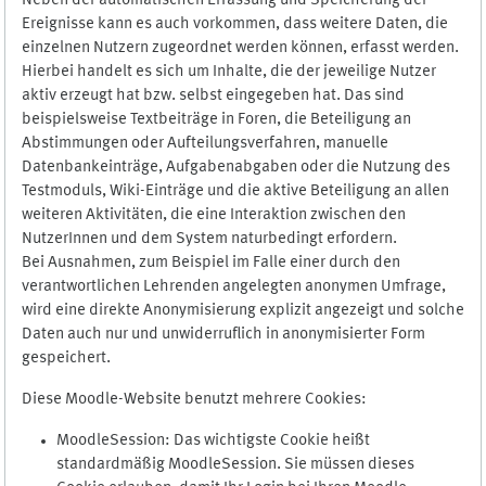
Neben der automatischen Erfassung und Speicherung der
Ereignisse kann es auch vorkommen, dass weitere Daten, die
einzelnen Nutzern zugeordnet werden können, erfasst werden.
Hierbei handelt es sich um Inhalte, die der jeweilige Nutzer
aktiv erzeugt hat bzw. selbst eingegeben hat. Das sind
beispielsweise Textbeiträge in Foren, die Beteiligung an
Abstimmungen oder Aufteilungsverfahren, manuelle
Datenbankeinträge, Aufgabenabgaben oder die Nutzung des
Testmoduls, Wiki-Einträge und die aktive Beteiligung an allen
weiteren Aktivitäten, die eine Interaktion zwischen den
NutzerInnen und dem System naturbedingt erfordern.
Bei Ausnahmen, zum Beispiel im Falle einer durch den
verantwortlichen Lehrenden angelegten anonymen Umfrage,
wird eine direkte Anonymisierung explizit angezeigt und solche
Daten auch nur und unwiderruflich in anonymisierter Form
gespeichert.
Diese Moodle-Website benutzt mehrere Cookies:
MoodleSession: Das wichtigste Cookie heißt
standardmäßig MoodleSession. Sie müssen dieses