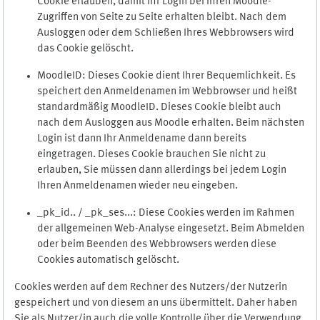
Cookie erlauben, damit Ihr Login bei Ihren Moodle-
Zugriffen von Seite zu Seite erhalten bleibt. Nach dem
Ausloggen oder dem Schließen Ihres Webbrowsers wird
das Cookie gelöscht.
MoodleID: Dieses Cookie dient Ihrer Bequemlichkeit. Es
speichert den Anmeldenamen im Webbrowser und heißt
standardmäßig MoodleID. Dieses Cookie bleibt auch
nach dem Ausloggen aus Moodle erhalten. Beim nächsten
Login ist dann Ihr Anmeldename dann bereits
eingetragen. Dieses Cookie brauchen Sie nicht zu
erlauben, Sie müssen dann allerdings bei jedem Login
Ihren Anmeldenamen wieder neu eingeben.
_pk_id.. / _pk_ses...: Diese Cookies werden im Rahmen
der allgemeinen Web-Analyse eingesetzt. Beim Abmelden
oder beim Beenden des Webbrowsers werden diese
Cookies automatisch gelöscht.
Cookies werden auf dem Rechner des Nutzers/der Nutzerin
gespeichert und von diesem an uns übermittelt. Daher haben
Sie als Nutzer/in auch die volle Kontrolle über die Verwendung