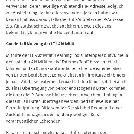
erforderlich. Wir bemühen uns nur solche Inhalte zu
verwenden, deren jeweilige Anbieter die IP-Adresse lediglich
zur Auslieferung der Inhalte verwenden. Jedoch haben wir
keinen Einfluss darauf, falls die Dritt-Anbieter die IP-Adresse
z.B. für statistische Zwecke speichern. Soweit dies uns
bekannt ist, klären wir die Nutzer darüber auf.
Sonderfall Nutzung der LTI
-
Aktivität
Mithilfe der LTI-Aktivität (Learning Tools Interoperability), die in
der Liste der Aktivitäten als "Externes Tool" bezeichnet ist,
können für den Kurs verantwortliche Lehrende externe, also
von Dritten betriebene, Lernaktivitäten in ihre Kurse einbinden.
Je nach Art dieser externen Lernaktivitäten kann es dabei auch
zu einer Übertragung von personenbezogenen Daten kommen,
die über die IP-Adresse hinausgehen. In welchem Umfang in
diesem Fall Daten übertragen werden, bedarf jeweils einer
Einzelfallprüfung. Bitte wenden Sie sich bei Bedarf mit einer
Auskunftsanfrage an den für den jeweiligen Kurs
verantwortlichen Lehrenden.
Es wäre technisch möglich, dass Dritte aufgrund der