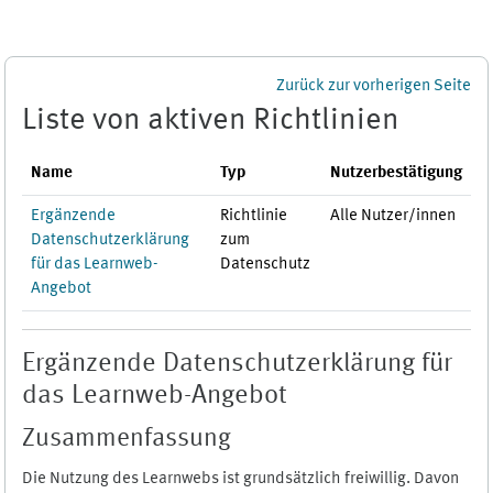
Zum Hauptinhalt
Zurück zur vorherigen Seite
Liste von aktiven Richtlinien
Name
Typ
Nutzerbestätigung
Ergänzende
Richtlinie
Alle Nutzer/innen
Datenschutzerklärung
zum
für das Learnweb-
Datenschutz
Angebot
Ergänzende Datenschutzerklärung für
das Learnweb-Angebot
Zusammenfassung
Die Nutzung des Learnwebs ist grundsätzlich freiwillig. Davon