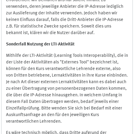
erforderlich. Wir bemühen uns nur solche Inhalte zu
verwenden, deren jeweilige Anbieter die IP-Adresse lediglich
zur Auslieferung der Inhalte verwenden. Jedoch haben wir
keinen Einfluss darauf, falls die Dritt-Anbieter die IP-Adresse
z.B. für statistische Zwecke speichern. Soweit dies uns
bekannt ist, klären wir die Nutzer darüber auf.
Sonderfall Nutzung der LTI
-
Aktivität
Mithilfe der LTI-Aktivität (Learning Tools Interoperability), die in
der Liste der Aktivitäten als "Externes Tool" bezeichnet ist,
können für den Kurs verantwortliche Lehrende externe, also
von Dritten betriebene, Lernaktivitäten in ihre Kurse einbinden.
Je nach Art dieser externen Lernaktivitäten kann es dabei auch
zu einer Übertragung von personenbezogenen Daten kommen,
die über die IP-Adresse hinausgehen. In welchem Umfang in
diesem Fall Daten übertragen werden, bedarf jeweils einer
Einzelfallprüfung. Bitte wenden Sie sich bei Bedarf mit einer
Auskunftsanfrage an den für den jeweiligen Kurs
verantwortlichen Lehrenden.
Es wäre technisch möglich, dass Dritte aufgrund der