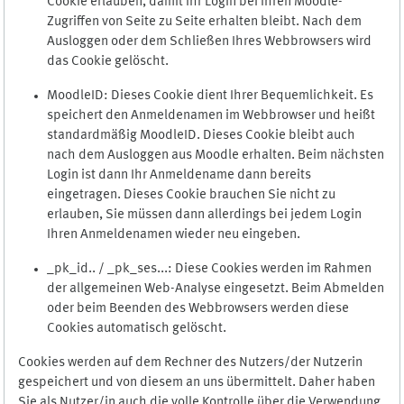
Cookie erlauben, damit Ihr Login bei Ihren Moodle-
Zugriffen von Seite zu Seite erhalten bleibt. Nach dem
Ausloggen oder dem Schließen Ihres Webbrowsers wird
das Cookie gelöscht.
MoodleID: Dieses Cookie dient Ihrer Bequemlichkeit. Es
speichert den Anmeldenamen im Webbrowser und heißt
standardmäßig MoodleID. Dieses Cookie bleibt auch
nach dem Ausloggen aus Moodle erhalten. Beim nächsten
Login ist dann Ihr Anmeldename dann bereits
eingetragen. Dieses Cookie brauchen Sie nicht zu
erlauben, Sie müssen dann allerdings bei jedem Login
Ihren Anmeldenamen wieder neu eingeben.
_pk_id.. / _pk_ses...: Diese Cookies werden im Rahmen
der allgemeinen Web-Analyse eingesetzt. Beim Abmelden
oder beim Beenden des Webbrowsers werden diese
Cookies automatisch gelöscht.
Cookies werden auf dem Rechner des Nutzers/der Nutzerin
gespeichert und von diesem an uns übermittelt. Daher haben
Sie als Nutzer/in auch die volle Kontrolle über die Verwendung