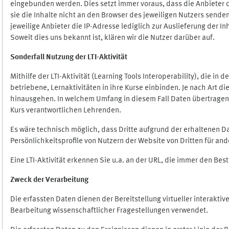
eingebunden werden. Dies setzt immer voraus, dass die Anbieter d
sie die Inhalte nicht an den Browser des jeweiligen Nutzers senden
jeweilige Anbieter die IP-Adresse lediglich zur Auslieferung der In
Soweit dies uns bekannt ist, klären wir die Nutzer darüber auf.
Sonderfall Nutzung der LTI
-
Aktivität
Mithilfe der LTI-Aktivität (Learning Tools Interoperability), die in
betriebene, Lernaktivitäten in ihre Kurse einbinden. Je nach Art
hinausgehen. In welchem Umfang in diesem Fall Daten übertragen we
Kurs verantwortlichen Lehrenden.
Es wäre technisch möglich, dass Dritte aufgrund der erhaltenen 
Persönlichkeitsprofile von Nutzern der Website von Dritten für an
Eine LTI-Aktivität erkennen Sie u.a. an der URL, die immer den Be
Zweck der Verarbeitung
Die erfassten Daten dienen der Bereitstellung virtueller interak
Bearbeitung wissenschaftlicher Fragestellungen verwendet.