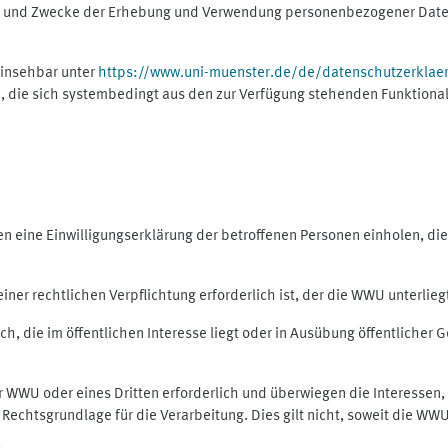
ng und Zwecke der Erhebung und Verwendung personenbezogener Daten
einsehbar unter
https://www.uni-muenster.de/de/datenschutzerklae
, die sich systembedingt aus den zur Verfügung stehenden Funktional
eine Einwilligungserklärung der betroffenen Personen einholen, dient
er rechtlichen Verpflichtung erforderlich ist, der die WWU unterliegt,
h, die im öffentlichen Interesse liegt oder in Ausübung öffentlicher G
er WWU oder eines Dritten erforderlich und überwiegen die Interessen
ls Rechtsgrundlage für die Verarbeitung. Dies gilt nicht, soweit die W