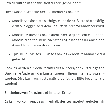
unwiderruflich in anonymisierter Form gespeichert.
Diese Moodle-Website benutzt mehrere Cookies:
MoodleSession: Das wichtigste Cookie heißt standardmäßig Mo
dem Ausloggen oder dem Schließen Ihres Webbrowsers wird 
MoodleID: Dieses Cookie dient Ihrer Bequemlichkeit. Es s
Moodle erhalten. Beim nächsten Login ist dann Ihr Anmeldena
Anmeldenamen wieder neu eingeben.
_pk_id.. / _pk_ses...: Diese Cookies werden im Rahmen de
gelöscht.
Cookies werden auf dem Rechner des Nutzers/der Nutzerin gespeic
Durch eine Änderung der Einstellungen in Ihrem Internetbrowser k
werden. Dies kann auch automatisiert erfolgen. Bitte beachten si
werden!
Einbindung vo
n Diensten und Inhalten Dritter
Es kann vorkommen, dass innerhalb des Learnweb-Angebotes Inhal