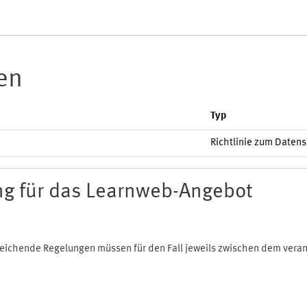
ien
Typ
Richtlinie zum Daten
g für das Learnweb-Angebot
bweichende Regelungen müssen für den Fall jeweils zwischen dem ver