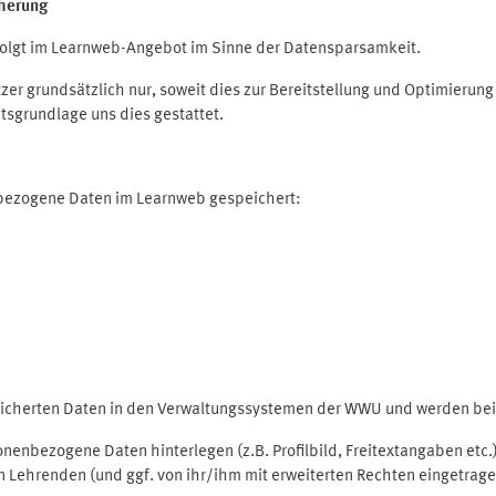
herung
olgt im Learnweb-Angebot im Sinne der Datensparsamkeit.
r grundsätzlich nur, soweit dies zur Bereitstellung und Optimieru
tsgrundlage uns dies gestattet.
nbezogene Daten im Learnweb gespeichert:
peicherten Daten in den Verwaltungssystemen der WWU und werden bei 
rsonenbezogene Daten hinterlegen (z.B. Profilbild, Freitextangaben et
 Lehrenden (und ggf. von ihr/ihm mit erweiterten Rechten eingetragen