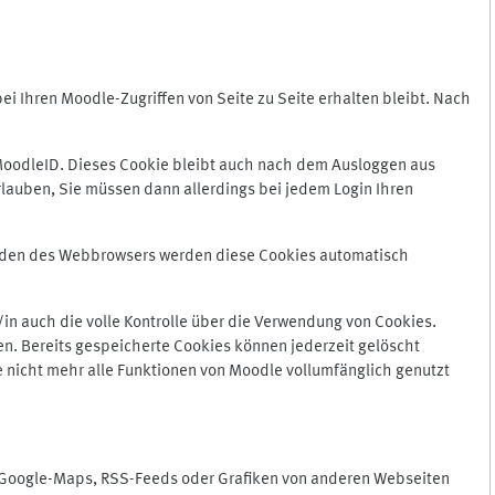
 Ihren Moodle-Zugriffen von Seite zu Seite erhalten bleibt. Nach
oodleID. Dieses Cookie bleibt auch nach dem Ausloggen aus
lauben, Sie müssen dann allerdings bei jedem Login Ihren
enden des Webbrowsers werden diese Cookies automatisch
in auch die volle Kontrolle über die Verwendung von Cookies.
n. Bereits gespeicherte Cookies können jederzeit gelöscht
e nicht mehr alle Funktionen von Moodle vollumfänglich genutzt
n Google-Maps, RSS-Feeds oder Grafiken von anderen Webseiten