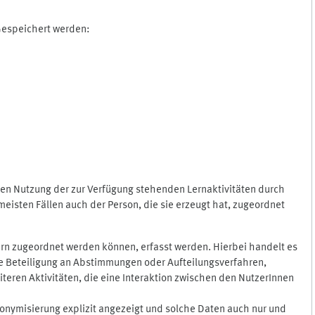
 Gespeichert werden:
gen Nutzung der zur Verfügung stehenden Lernaktivitäten durch
eisten Fällen auch der Person, die sie erzeugt hat, zugeordnet
rn zugeordnet werden können, erfasst werden. Hierbei handelt es
 die Beteiligung an Abstimmungen oder Aufteilungsverfahren,
eren Aktivitäten, die eine Interaktion zwischen den NutzerInnen
onymisierung explizit angezeigt und solche Daten auch nur und