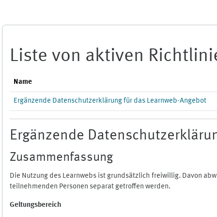
Zum Hauptinhalt
Liste von aktiven Richtlin
Name
Ergänzende Datenschutzerklärung für das Learnweb-Angebot
Ergänzende Datenschutzerklärun
Zusammenfassung
Die Nutzung des Learnwebs ist grundsätzlich freiwillig. Davon a
teilnehmenden Personen separat getroffen werden.
Geltungsbereich