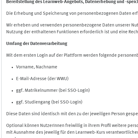
Bereitstellung des Learnweb-Angebots,
Datenerhebung und
-
speic
Die Erhebung und Speicherung von personenbezogenen Daten erf
Wir erheben und verwenden personenbezogene Daten unserer Nutze
Nutzung der enthaltenen Funktionen erforderlich ist und eine Rech
Umfang der Datenverarbeitung
Mit dem ersten Login auf der Plattform werden folgende persone
Vorname, Nachname
E-Mail-Adresse (der WWU)
ggf. Matrikelnummer (bei SSO-Login)
ggf. Studiengang (bei SSO-Login)
Diese Daten sind identisch mit den zu der jeweiligen Person ges
Optional können NutzerInnen freiwillig in ihrem Profil weitere pe
mit Ausnahme des jeweilig für den Learnweb-Kurs verantwortlichen