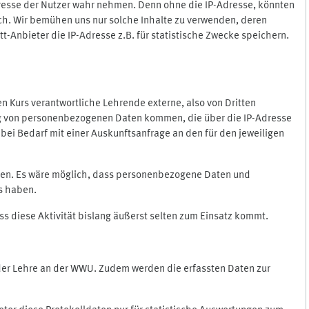
Adresse der Nutzer wahr nehmen. Denn ohne die IP-Adresse, könnten
rlich. Wir bemühen uns nur solche Inhalte zu verwenden, deren
itt-Anbieter die IP-Adresse z.B. für statistische Zwecke speichern.
 den Kurs verantwortliche Lehrende externe, also von Dritten
gung von personenbezogenen Daten kommen, die über die IP-Adresse
bei Bedarf mit einer Auskunftsanfrage an den für den jeweiligen
nten. Es wäre möglich, dass personenbezogene Daten und
ss haben.
ss diese Aktivität bislang äußerst selten zum Einsatz kommt.
 der Lehre an der WWU. Zudem werden die erfassten Daten zur