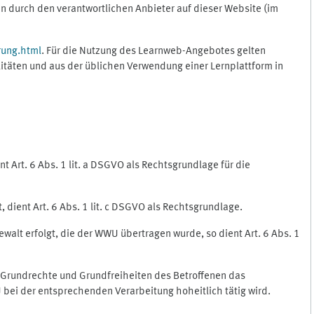
 durch den verantwortlichen Anbieter auf dieser Website (im
rung.html
. Für die Nutzung des Learnweb-Angebotes gelten
itäten und aus der üblichen Verwendung einer Lernplattform in
 Art. 6 Abs. 1 lit. a DSGVO als Rechtsgrundlage für die
 dient Art. 6 Abs. 1 lit. c DSGVO als Rechtsgrundlage.
ewalt erfolgt, die der WWU übertragen wurde, so dient Art. 6 Abs. 1
, Grundrechte und Grundfreiheiten des Betroffenen das
WU bei der entsprechenden Verarbeitung hoheitlich tätig wird.