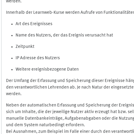
werden.
Innerhalb der Learnweb-Kurse werden Aufrufe von Funktionalitäten
Art des Ereignisses
Name des Nutzers, der das Ereignis verursacht hat
Zeitpunkt
IP Adresse des Nutzers
Weitere ereignisbezogene Daten
Der Umfang der Erfassung und Speicherung dieser Ereignisse häng
den verantwortlichen Lehrenden ab. Je nach Natur der eingesetzten
werden.
Neben der automatischen Erfassung und Speicherung der Ereignis
sich um Inhalte, die der jeweilige Nutzer aktiv erzeugt hat bzw. 
manuelle Datenbankeinträge, Aufgabenabgaben oder die Nutzung des
und dem System naturbedingt erfordern.
Bei Ausnahmen, zum Beispiel im Falle einer durch den verantwort