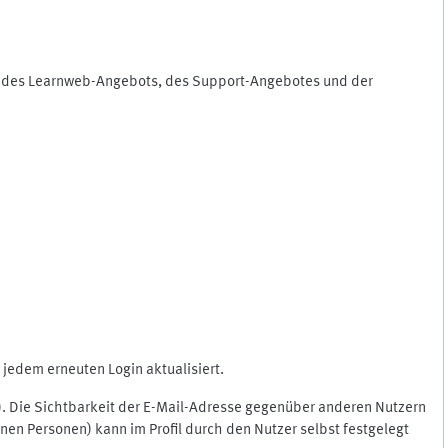
ng des Learnweb-Angebots, des Support-Angebotes und der
jedem erneuten Login aktualisiert.
c.). Die Sichtbarkeit der E-Mail-Adresse gegenüber anderen Nutzern
en Personen) kann im Profil durch den Nutzer selbst festgelegt