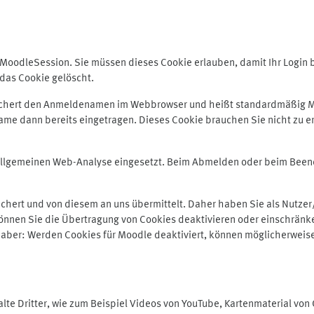
odleSession. Sie müssen dieses Cookie erlauben, damit Ihr Login bei
das Cookie gelöscht.
peichert den Anmeldenamen im Webbrowser und heißt standardmäßig M
me dann bereits eingetragen. Dieses Cookie brauchen Sie nicht zu er
r allgemeinen Web-Analyse eingesetzt. Beim Abmelden oder beim Be
hert und von diesem an uns übermittelt. Daher haben Sie als Nutzer/
önnen Sie die Übertragung von Cookies deaktivieren oder einschränke
e aber: Werden Cookies für Moodle deaktiviert, können möglicherweis
te Dritter, wie zum Beispiel Videos von YouTube, Kartenmaterial vo