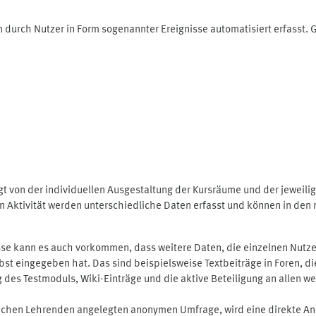
 durch Nutzer in Form sogenannter Ereignisse automatisiert erfasst.
t von der individuellen Ausgestaltung der Kursräume und der jeweili
 Aktivität werden unterschiedliche Daten erfasst und können in den m
se kann es auch vorkommen, dass weitere Daten, die einzelnen Nutze
selbst eingegeben hat. Das sind beispielsweise Textbeiträge in Foren,
 Testmoduls, Wiki-Einträge und die aktive Beteiligung an allen weit
lichen Lehrenden angelegten anonymen Umfrage, wird eine direkte An