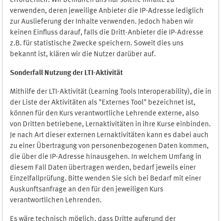
erforderlich. Wir bemühen uns nur solche Inhalte zu
verwenden, deren jeweilige Anbieter die IP-Adresse lediglich
zur Auslieferung der Inhalte verwenden. Jedoch haben wir
keinen Einfluss darauf, falls die Dritt-Anbieter die IP-Adresse
z.B. für statistische Zwecke speichern. Soweit dies uns
bekannt ist, klären wir die Nutzer darüber auf.
Sonderfall Nutzung der LTI
-
Aktivität
Mithilfe der LTI-Aktivität (Learning Tools Interoperability), die in
der Liste der Aktivitäten als "Externes Tool" bezeichnet ist,
können für den Kurs verantwortliche Lehrende externe, also
von Dritten betriebene, Lernaktivitäten in ihre Kurse einbinden.
Je nach Art dieser externen Lernaktivitäten kann es dabei auch
zu einer Übertragung von personenbezogenen Daten kommen,
die über die IP-Adresse hinausgehen. In welchem Umfang in
diesem Fall Daten übertragen werden, bedarf jeweils einer
Einzelfallprüfung. Bitte wenden Sie sich bei Bedarf mit einer
Auskunftsanfrage an den für den jeweiligen Kurs
verantwortlichen Lehrenden.
Es wäre technisch möglich, dass Dritte aufgrund der