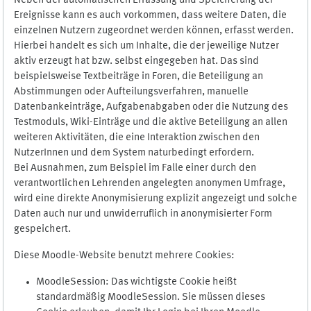
Neben der automatischen Erfassung und Speicherung der
Ereignisse kann es auch vorkommen, dass weitere Daten, die
einzelnen Nutzern zugeordnet werden können, erfasst werden.
Hierbei handelt es sich um Inhalte, die der jeweilige Nutzer
aktiv erzeugt hat bzw. selbst eingegeben hat. Das sind
beispielsweise Textbeiträge in Foren, die Beteiligung an
Abstimmungen oder Aufteilungsverfahren, manuelle
Datenbankeinträge, Aufgabenabgaben oder die Nutzung des
Testmoduls, Wiki-Einträge und die aktive Beteiligung an allen
weiteren Aktivitäten, die eine Interaktion zwischen den
NutzerInnen und dem System naturbedingt erfordern.
Bei Ausnahmen, zum Beispiel im Falle einer durch den
verantwortlichen Lehrenden angelegten anonymen Umfrage,
wird eine direkte Anonymisierung explizit angezeigt und solche
Daten auch nur und unwiderruflich in anonymisierter Form
gespeichert.
Diese Moodle-Website benutzt mehrere Cookies:
MoodleSession: Das wichtigste Cookie heißt
standardmäßig MoodleSession. Sie müssen dieses