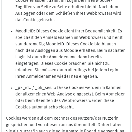
Cookie erlauben, damit Ihr Login bei Ihren Moodle-
Zugriffen von Seite zu Seite erhalten bleibt. Nach dem
Ausloggen oder dem Schließen Ihres Webbrowsers wird
das Cookie gelöscht.
MoodleID: Dieses Cookie dient Ihrer Bequemlichkeit. Es
speichert den Anmeldenamen im Webbrowser und heißt
standardmäßig MoodleID. Dieses Cookie bleibt auch
nach dem Ausloggen aus Moodle erhalten. Beim nächsten
Login ist dann Ihr Anmeldename dann bereits
eingetragen. Dieses Cookie brauchen Sie nicht zu
erlauben, Sie müssen dann allerdings bei jedem Login
Ihren Anmeldenamen wieder neu eingeben.
_pk_id.. / _pk_ses...: Diese Cookies werden im Rahmen
der allgemeinen Web-Analyse eingesetzt. Beim Abmelden
oder beim Beenden des Webbrowsers werden diese
Cookies automatisch gelöscht.
Cookies werden auf dem Rechner des Nutzers/der Nutzerin
gespeichert und von diesem an uns übermittelt. Daher haben
Sie als Nutzer/in auch die volle Kontrolle über die Verwendung