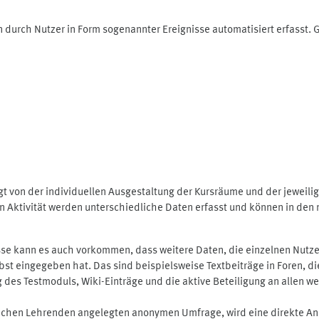
 durch Nutzer in Form sogenannter Ereignisse automatisiert erfasst.
t von der individuellen Ausgestaltung der Kursräume und der jeweili
 Aktivität werden unterschiedliche Daten erfasst und können in den m
se kann es auch vorkommen, dass weitere Daten, die einzelnen Nutze
selbst eingegeben hat. Das sind beispielsweise Textbeiträge in Foren,
 Testmoduls, Wiki-Einträge und die aktive Beteiligung an allen weit
lichen Lehrenden angelegten anonymen Umfrage, wird eine direkte An