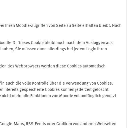
 Ihren Moodle-Zugriffen von Seite zu Seite erhalten bleibt. Nach
oodleID. Dieses Cookie bleibt auch nach dem Ausloggen aus
lauben, Sie müssen dann allerdings bei jedem Login Ihren
enden des Webbrowsers werden diese Cookies automatisch
in auch die volle Kontrolle über die Verwendung von Cookies.
n. Bereits gespeicherte Cookies können jederzeit gelöscht
e nicht mehr alle Funktionen von Moodle vollumfänglich genutzt
n Google-Maps, RSS-Feeds oder Grafiken von anderen Webseiten