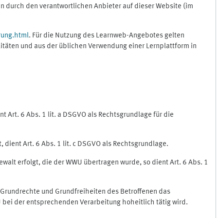
 durch den verantwortlichen Anbieter auf dieser Website (im
rung.html
. Für die Nutzung des Learnweb-Angebotes gelten
itäten und aus der üblichen Verwendung einer Lernplattform in
 Art. 6 Abs. 1 lit. a DSGVO als Rechtsgrundlage für die
 dient Art. 6 Abs. 1 lit. c DSGVO als Rechtsgrundlage.
ewalt erfolgt, die der WWU übertragen wurde, so dient Art. 6 Abs. 1
, Grundrechte und Grundfreiheiten des Betroffenen das
WU bei der entsprechenden Verarbeitung hoheitlich tätig wird.