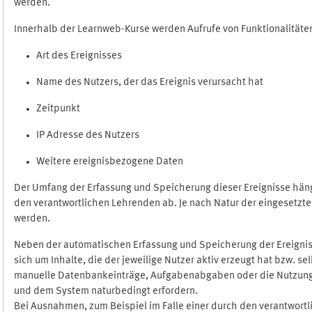
werden.
Innerhalb der Learnweb-Kurse werden Aufrufe von Funktionalitäten
Art des Ereignisses
Name des Nutzers, der das Ereignis verursacht hat
Zeitpunkt
IP Adresse des Nutzers
Weitere ereignisbezogene Daten
Der Umfang der Erfassung und Speicherung dieser Ereignisse häng
den verantwortlichen Lehrenden ab. Je nach Natur der eingesetzten
werden.
Neben der automatischen Erfassung und Speicherung der Ereignis
sich um Inhalte, die der jeweilige Nutzer aktiv erzeugt hat bzw. 
manuelle Datenbankeinträge, Aufgabenabgaben oder die Nutzung des
und dem System naturbedingt erfordern.
Bei Ausnahmen, zum Beispiel im Falle einer durch den verantwort