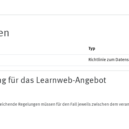
ien
Typ
Richtlinie zum Daten
g für das Learnweb-Angebot
bweichende Regelungen müssen für den Fall jeweils zwischen dem ver