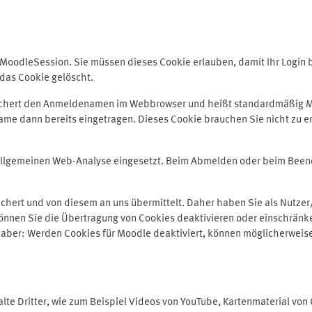
odleSession. Sie müssen dieses Cookie erlauben, damit Ihr Login bei
das Cookie gelöscht.
peichert den Anmeldenamen im Webbrowser und heißt standardmäßig M
me dann bereits eingetragen. Dieses Cookie brauchen Sie nicht zu er
r allgemeinen Web-Analyse eingesetzt. Beim Abmelden oder beim Be
hert und von diesem an uns übermittelt. Daher haben Sie als Nutzer/
önnen Sie die Übertragung von Cookies deaktivieren oder einschränke
e aber: Werden Cookies für Moodle deaktiviert, können möglicherweis
te Dritter, wie zum Beispiel Videos von YouTube, Kartenmaterial vo