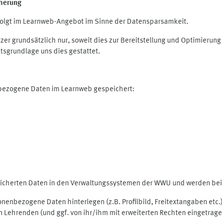
herung
olgt im Learnweb-Angebot im Sinne der Datensparsamkeit.
r grundsätzlich nur, soweit dies zur Bereitstellung und Optimieru
tsgrundlage uns dies gestattet.
nbezogene Daten im Learnweb gespeichert:
peicherten Daten in den Verwaltungssystemen der WWU und werden bei 
rsonenbezogene Daten hinterlegen (z.B. Profilbild, Freitextangaben et
 Lehrenden (und ggf. von ihr/ihm mit erweiterten Rechten eingetragen