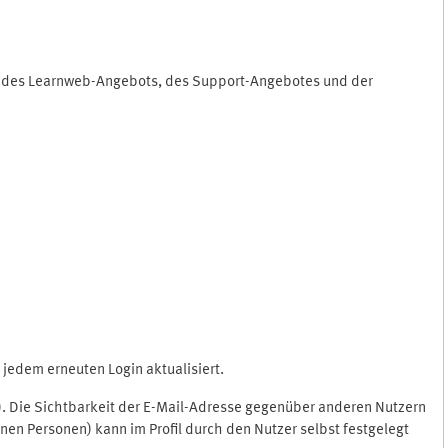
ng des Learnweb-Angebots, des Support-Angebotes und der
jedem erneuten Login aktualisiert.
c.). Die Sichtbarkeit der E-Mail-Adresse gegenüber anderen Nutzern
en Personen) kann im Profil durch den Nutzer selbst festgelegt