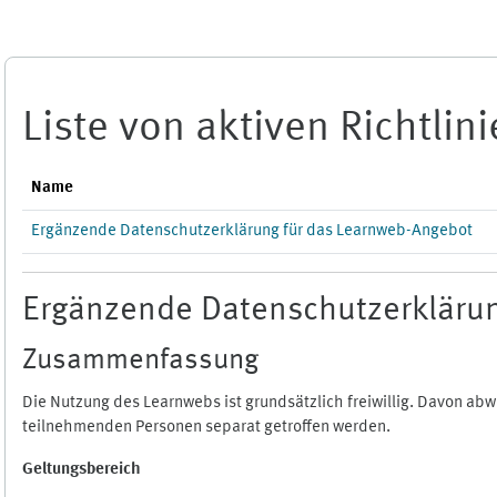
Zum Hauptinhalt
Liste von aktiven Richtlin
Name
Ergänzende Datenschutzerklärung für das Learnweb-Angebot
Ergänzende Datenschutzerklärun
Zusammenfassung
Die Nutzung des Learnwebs ist grundsätzlich freiwillig. Davon a
teilnehmenden Personen separat getroffen werden.
Geltungsbereich