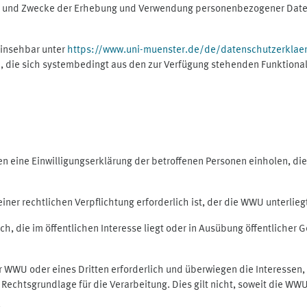
ng und Zwecke der Erhebung und Verwendung personenbezogener Daten
einsehbar unter
https://www.uni-muenster.de/de/datenschutzerklae
, die sich systembedingt aus den zur Verfügung stehenden Funktional
eine Einwilligungserklärung der betroffenen Personen einholen, dient
er rechtlichen Verpflichtung erforderlich ist, der die WWU unterliegt,
h, die im öffentlichen Interesse liegt oder in Ausübung öffentlicher G
er WWU oder eines Dritten erforderlich und überwiegen die Interessen
ls Rechtsgrundlage für die Verarbeitung. Dies gilt nicht, soweit die W