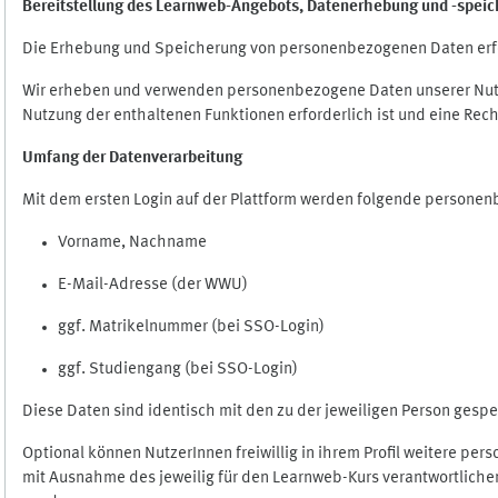
Bereitstellung des Learnweb-Angebots,
Datenerhebung und
-
speic
Die Erhebung und Speicherung von personenbezogenen Daten erf
Wir erheben und verwenden personenbezogene Daten unserer Nutze
Nutzung der enthaltenen Funktionen erforderlich ist und eine Rech
Umfang der Datenverarbeitung
Mit dem ersten Login auf der Plattform werden folgende persone
Vorname, Nachname
E-Mail-Adresse (der WWU)
ggf. Matrikelnummer (bei SSO-Login)
ggf. Studiengang (bei SSO-Login)
Diese Daten sind identisch mit den zu der jeweiligen Person ges
Optional können NutzerInnen freiwillig in ihrem Profil weitere pe
mit Ausnahme des jeweilig für den Learnweb-Kurs verantwortlichen