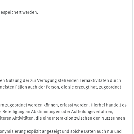
 Gespeichert werden:
gen Nutzung der zur Verfügung stehenden Lernaktivitäten durch
eisten Fällen auch der Person, die sie erzeugt hat, zugeordnet
rn zugeordnet werden können, erfasst werden. Hierbei handelt es
 die Beteiligung an Abstimmungen oder Aufteilungsverfahren,
eren Aktivitäten, die eine Interaktion zwischen den NutzerInnen
onymisierung explizit angezeigt und solche Daten auch nur und