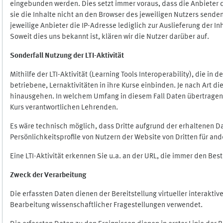
eingebunden werden. Dies setzt immer voraus, dass die Anbieter d
sie die Inhalte nicht an den Browser des jeweiligen Nutzers senden
jeweilige Anbieter die IP-Adresse lediglich zur Auslieferung der In
Soweit dies uns bekannt ist, klären wir die Nutzer darüber auf.
Sonderfall Nutzung der LTI
-
Aktivität
Mithilfe der LTI-Aktivität (Learning Tools Interoperability), die in
betriebene, Lernaktivitäten in ihre Kurse einbinden. Je nach Art
hinausgehen. In welchem Umfang in diesem Fall Daten übertragen we
Kurs verantwortlichen Lehrenden.
Es wäre technisch möglich, dass Dritte aufgrund der erhaltenen 
Persönlichkeitsprofile von Nutzern der Website von Dritten für an
Eine LTI-Aktivität erkennen Sie u.a. an der URL, die immer den Be
Zweck der Verarbeitung
Die erfassten Daten dienen der Bereitstellung virtueller interak
Bearbeitung wissenschaftlicher Fragestellungen verwendet.