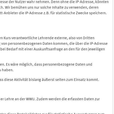
Adresse der Nutzer wahr nehmen. Denn ohne die IP-Adresse, könnten
rlich. Wir bemühen uns nur solche Inhalte zu verwenden, deren
itt-Anbieter die IP-Adresse z.B. für statistische Zwecke speichern.
 den Kurs verantwortliche Lehrende externe, also von Dritten
gung von personenbezogenen Daten kommen, die über die IP-Adresse
bei Bedarf mit einer Auskunftsanfrage an den für den jeweiligen
nten. Es wäre möglich, dass personenbezogene Daten und
ss haben.
ss diese Aktivität bislang äußerst selten zum Einsatz kommt.
 der Lehre an der WWU. Zudem werden die erfassten Daten zur