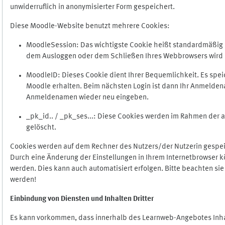
unwiderruflich in anonymisierter Form gespeichert.
Diese Moodle-Website benutzt mehrere Cookies:
MoodleSession: Das wichtigste Cookie heißt standardmäßig Mo
dem Ausloggen oder dem Schließen Ihres Webbrowsers wird 
MoodleID: Dieses Cookie dient Ihrer Bequemlichkeit. Es s
Moodle erhalten. Beim nächsten Login ist dann Ihr Anmeldena
Anmeldenamen wieder neu eingeben.
_pk_id.. / _pk_ses...: Diese Cookies werden im Rahmen de
gelöscht.
Cookies werden auf dem Rechner des Nutzers/der Nutzerin gespeic
Durch eine Änderung der Einstellungen in Ihrem Internetbrowser k
werden. Dies kann auch automatisiert erfolgen. Bitte beachten si
werden!
Einbindung vo
n Diensten und Inhalten Dritter
Es kann vorkommen, dass innerhalb des Learnweb-Angebotes Inhal