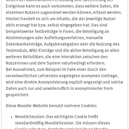
Neben der automatischen Erfassung und Speicherung der
Ereignisse kann es auch vorkommen, dass weitere Daten, die
einzelnen Nutzern zugeordnet werden können, erfasst werden.
Hierbei handelt es sich um Inhalte, die der jeweilige Nutzer
aktiv erzeugt hat bzw. selbst eingegeben hat. Das sind
beispielsweise Textbeiträge in Foren, die Beteiligung an
Abstimmungen oder Aufteilungsverfahren, manuelle
Datenbankeinträge, Aufgabenabgaben oder die Nutzung des
Testmoduls, Wiki-Einträge und die aktive Beteiligung an allen
weiteren Aktivitäten, die eine Interaktion zwischen den
NutzerInnen und dem System naturbedingt erfordern.
Bei Ausnahmen, zum Beispiel im Falle einer durch den
verantwortlichen Lehrenden angelegten anonymen Umfrage,
wird eine direkte Anonymisierung explizit angezeigt und solche
Daten auch nur und unwiderruflich in anonymisierter Form
gespeichert.
Diese Moodle-Website benutzt mehrere Cookies:
MoodleSession: Das wichtigste Cookie heißt
standardmäßig MoodleSession. Sie müssen dieses