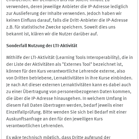
erforderlich. Wir bemühen uns nur solche Inhalte zu
verwenden, deren jeweilige Anbieter die IP-Adresse lediglich
zur Auslieferung der Inhalte verwenden. Jedoch haben wir
keinen Einfluss darauf, falls die Dritt-Anbieter die IP-Adresse
z.B. für statistische Zwecke speichern. Soweit dies uns
bekannt ist, klären wir die Nutzer darüber auf.
Sonderfall Nutzung der LTI
-
Aktivität
Mithilfe der LTI-Aktivität (Learning Tools Interoperability), die in
der Liste der Aktivitäten als "Externes Tool" bezeichnet ist,
können für den Kurs verantwortliche Lehrende externe, also
von Dritten betriebene, Lernaktivitäten in ihre Kurse einbinden.
Je nach Art dieser externen Lernaktivitäten kann es dabei auch
zu einer Übertragung von personenbezogenen Daten kommen,
die über die IP-Adresse hinausgehen. In welchem Umfang in
diesem Fall Daten übertragen werden, bedarf jeweils einer
Einzelfallprüfung. Bitte wenden Sie sich bei Bedarf mit einer
Auskunftsanfrage an den für den jeweiligen Kurs
verantwortlichen Lehrenden.
Es wäre technisch möglich, dass Dritte aufgrund der