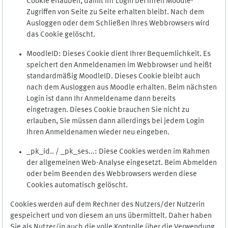
Cookie erlauben, damit Ihr Login bei Ihren Moodle-
Zugriffen von Seite zu Seite erhalten bleibt. Nach dem
Ausloggen oder dem Schließen Ihres Webbrowsers wird
das Cookie gelöscht.
MoodleID: Dieses Cookie dient Ihrer Bequemlichkeit. Es
speichert den Anmeldenamen im Webbrowser und heißt
standardmäßig MoodleID. Dieses Cookie bleibt auch
nach dem Ausloggen aus Moodle erhalten. Beim nächsten
Login ist dann Ihr Anmeldename dann bereits
eingetragen. Dieses Cookie brauchen Sie nicht zu
erlauben, Sie müssen dann allerdings bei jedem Login
Ihren Anmeldenamen wieder neu eingeben.
_pk_id.. / _pk_ses...: Diese Cookies werden im Rahmen
der allgemeinen Web-Analyse eingesetzt. Beim Abmelden
oder beim Beenden des Webbrowsers werden diese
Cookies automatisch gelöscht.
Cookies werden auf dem Rechner des Nutzers/der Nutzerin
gespeichert und von diesem an uns übermittelt. Daher haben
Sie als Nutzer/in auch die volle Kontrolle über die Verwendung