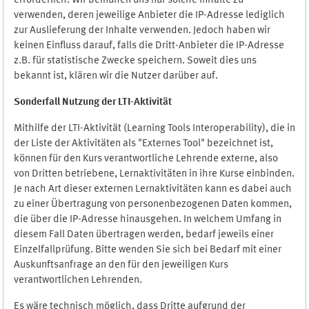
erforderlich. Wir bemühen uns nur solche Inhalte zu
verwenden, deren jeweilige Anbieter die IP-Adresse lediglich
zur Auslieferung der Inhalte verwenden. Jedoch haben wir
keinen Einfluss darauf, falls die Dritt-Anbieter die IP-Adresse
z.B. für statistische Zwecke speichern. Soweit dies uns
bekannt ist, klären wir die Nutzer darüber auf.
Sonderfall Nutzung der LTI
-
Aktivität
Mithilfe der LTI-Aktivität (Learning Tools Interoperability), die in
der Liste der Aktivitäten als "Externes Tool" bezeichnet ist,
können für den Kurs verantwortliche Lehrende externe, also
von Dritten betriebene, Lernaktivitäten in ihre Kurse einbinden.
Je nach Art dieser externen Lernaktivitäten kann es dabei auch
zu einer Übertragung von personenbezogenen Daten kommen,
die über die IP-Adresse hinausgehen. In welchem Umfang in
diesem Fall Daten übertragen werden, bedarf jeweils einer
Einzelfallprüfung. Bitte wenden Sie sich bei Bedarf mit einer
Auskunftsanfrage an den für den jeweiligen Kurs
verantwortlichen Lehrenden.
Es wäre technisch möglich, dass Dritte aufgrund der