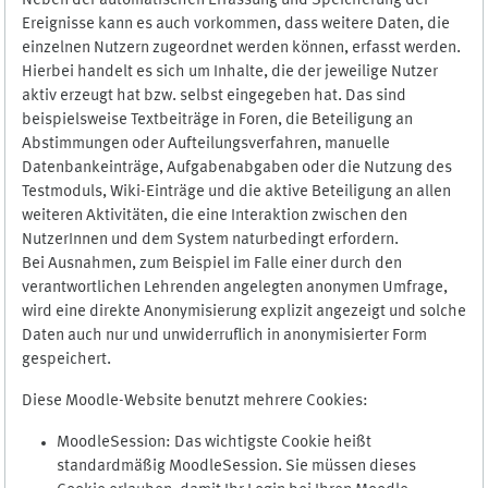
Neben der automatischen Erfassung und Speicherung der
Ereignisse kann es auch vorkommen, dass weitere Daten, die
einzelnen Nutzern zugeordnet werden können, erfasst werden.
Hierbei handelt es sich um Inhalte, die der jeweilige Nutzer
aktiv erzeugt hat bzw. selbst eingegeben hat. Das sind
beispielsweise Textbeiträge in Foren, die Beteiligung an
Abstimmungen oder Aufteilungsverfahren, manuelle
Datenbankeinträge, Aufgabenabgaben oder die Nutzung des
Testmoduls, Wiki-Einträge und die aktive Beteiligung an allen
weiteren Aktivitäten, die eine Interaktion zwischen den
NutzerInnen und dem System naturbedingt erfordern.
Bei Ausnahmen, zum Beispiel im Falle einer durch den
verantwortlichen Lehrenden angelegten anonymen Umfrage,
wird eine direkte Anonymisierung explizit angezeigt und solche
Daten auch nur und unwiderruflich in anonymisierter Form
gespeichert.
Diese Moodle-Website benutzt mehrere Cookies:
MoodleSession: Das wichtigste Cookie heißt
standardmäßig MoodleSession. Sie müssen dieses