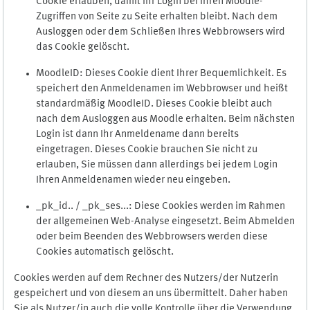
Cookie erlauben, damit Ihr Login bei Ihren Moodle-
Zugriffen von Seite zu Seite erhalten bleibt. Nach dem
Ausloggen oder dem Schließen Ihres Webbrowsers wird
das Cookie gelöscht.
MoodleID: Dieses Cookie dient Ihrer Bequemlichkeit. Es
speichert den Anmeldenamen im Webbrowser und heißt
standardmäßig MoodleID. Dieses Cookie bleibt auch
nach dem Ausloggen aus Moodle erhalten. Beim nächsten
Login ist dann Ihr Anmeldename dann bereits
eingetragen. Dieses Cookie brauchen Sie nicht zu
erlauben, Sie müssen dann allerdings bei jedem Login
Ihren Anmeldenamen wieder neu eingeben.
_pk_id.. / _pk_ses...: Diese Cookies werden im Rahmen
der allgemeinen Web-Analyse eingesetzt. Beim Abmelden
oder beim Beenden des Webbrowsers werden diese
Cookies automatisch gelöscht.
Cookies werden auf dem Rechner des Nutzers/der Nutzerin
gespeichert und von diesem an uns übermittelt. Daher haben
Sie als Nutzer/in auch die volle Kontrolle über die Verwendung