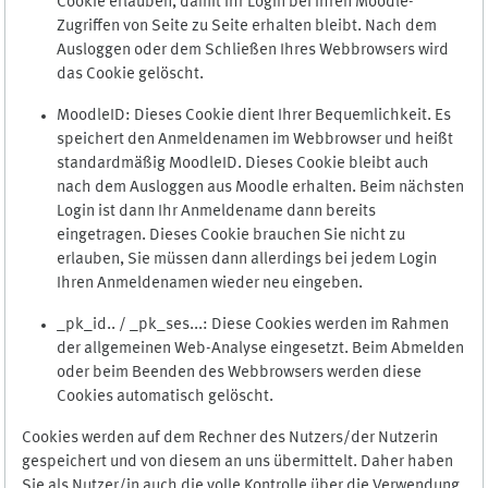
Cookie erlauben, damit Ihr Login bei Ihren Moodle-
Zugriffen von Seite zu Seite erhalten bleibt. Nach dem
Ausloggen oder dem Schließen Ihres Webbrowsers wird
das Cookie gelöscht.
MoodleID: Dieses Cookie dient Ihrer Bequemlichkeit. Es
speichert den Anmeldenamen im Webbrowser und heißt
standardmäßig MoodleID. Dieses Cookie bleibt auch
nach dem Ausloggen aus Moodle erhalten. Beim nächsten
Login ist dann Ihr Anmeldename dann bereits
eingetragen. Dieses Cookie brauchen Sie nicht zu
erlauben, Sie müssen dann allerdings bei jedem Login
Ihren Anmeldenamen wieder neu eingeben.
_pk_id.. / _pk_ses...: Diese Cookies werden im Rahmen
der allgemeinen Web-Analyse eingesetzt. Beim Abmelden
oder beim Beenden des Webbrowsers werden diese
Cookies automatisch gelöscht.
Cookies werden auf dem Rechner des Nutzers/der Nutzerin
gespeichert und von diesem an uns übermittelt. Daher haben
Sie als Nutzer/in auch die volle Kontrolle über die Verwendung