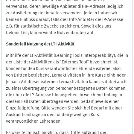
erforderlich. Wir bemühen uns nur solche Inhalte zu
verwenden, deren jeweilige Anbieter die IP-Adresse lediglich
zur Auslieferung der Inhalte verwenden. Jedoch haben wir
keinen Einfluss darauf, falls die Dritt-Anbieter die IP-Adresse
z.B. für statistische Zwecke speichern. Soweit dies uns
bekannt ist, klären wir die Nutzer darüber auf.
Sonderfall Nutzung der LTI
-
Aktivität
Mithilfe der LTI-Aktivität (Learning Tools Interoperability), die in
der Liste der Aktivitäten als "Externes Tool" bezeichnet ist,
können für den Kurs verantwortliche Lehrende externe, also
von Dritten betriebene, Lernaktivitäten in ihre Kurse einbinden.
Je nach Art dieser externen Lernaktivitäten kann es dabei auch
zu einer Übertragung von personenbezogenen Daten kommen,
die über die IP-Adresse hinausgehen. In welchem Umfang in
diesem Fall Daten übertragen werden, bedarf jeweils einer
Einzelfallprüfung. Bitte wenden Sie sich bei Bedarf mit einer
Auskunftsanfrage an den für den jeweiligen Kurs
verantwortlichen Lehrenden.
Es wäre technisch möglich, dass Dritte aufgrund der