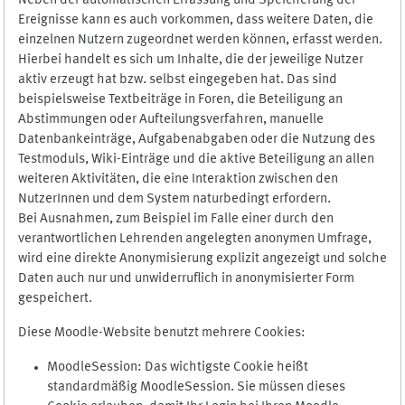
Neben der automatischen Erfassung und Speicherung der
Ereignisse kann es auch vorkommen, dass weitere Daten, die
einzelnen Nutzern zugeordnet werden können, erfasst werden.
Hierbei handelt es sich um Inhalte, die der jeweilige Nutzer
aktiv erzeugt hat bzw. selbst eingegeben hat. Das sind
beispielsweise Textbeiträge in Foren, die Beteiligung an
Abstimmungen oder Aufteilungsverfahren, manuelle
Datenbankeinträge, Aufgabenabgaben oder die Nutzung des
Testmoduls, Wiki-Einträge und die aktive Beteiligung an allen
weiteren Aktivitäten, die eine Interaktion zwischen den
NutzerInnen und dem System naturbedingt erfordern.
Bei Ausnahmen, zum Beispiel im Falle einer durch den
verantwortlichen Lehrenden angelegten anonymen Umfrage,
wird eine direkte Anonymisierung explizit angezeigt und solche
Daten auch nur und unwiderruflich in anonymisierter Form
gespeichert.
Diese Moodle-Website benutzt mehrere Cookies:
MoodleSession: Das wichtigste Cookie heißt
standardmäßig MoodleSession. Sie müssen dieses