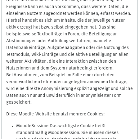
Neben der automatischen Erfassung und Speicherung der
Ereignisse kann es auch vorkommen, dass weitere Daten, die
einzelnen Nutzern zugeordnet werden können, erfasst werden.
Hierbei handelt es sich um Inhalte, die der jeweilige Nutzer
aktiv erzeugt hat bzw. selbst eingegeben hat. Das sind
beispielsweise Textbeiträge in Foren, die Beteiligung an
Abstimmungen oder Aufteilungsverfahren, manuelle
Datenbankeinträge, Aufgabenabgaben oder die Nutzung des
Testmoduls, Wiki-Einträge und die aktive Beteiligung an allen
weiteren Aktivitäten, die eine Interaktion zwischen den
NutzerInnen und dem System naturbedingt erfordern.
Bei Ausnahmen, zum Beispiel im Falle einer durch den
verantwortlichen Lehrenden angelegten anonymen Umfrage,
wird eine direkte Anonymisierung explizit angezeigt und solche
Daten auch nur und unwiderruflich in anonymisierter Form
gespeichert.
Diese Moodle-Website benutzt mehrere Cookies:
MoodleSession: Das wichtigste Cookie heißt
standardmäßig MoodleSession. Sie müssen dieses