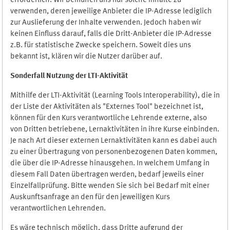
erforderlich. Wir bemühen uns nur solche Inhalte zu
verwenden, deren jeweilige Anbieter die IP-Adresse lediglich
zur Auslieferung der Inhalte verwenden. Jedoch haben wir
keinen Einfluss darauf, falls die Dritt-Anbieter die IP-Adresse
z.B. für statistische Zwecke speichern. Soweit dies uns
bekannt ist, klären wir die Nutzer darüber auf.
Sonderfall Nutzung der LTI
-
Aktivität
Mithilfe der LTI-Aktivität (Learning Tools Interoperability), die in
der Liste der Aktivitäten als "Externes Tool" bezeichnet ist,
können für den Kurs verantwortliche Lehrende externe, also
von Dritten betriebene, Lernaktivitäten in ihre Kurse einbinden.
Je nach Art dieser externen Lernaktivitäten kann es dabei auch
zu einer Übertragung von personenbezogenen Daten kommen,
die über die IP-Adresse hinausgehen. In welchem Umfang in
diesem Fall Daten übertragen werden, bedarf jeweils einer
Einzelfallprüfung. Bitte wenden Sie sich bei Bedarf mit einer
Auskunftsanfrage an den für den jeweiligen Kurs
verantwortlichen Lehrenden.
Es wäre technisch möglich, dass Dritte aufgrund der