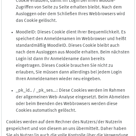
Cookie erlauben, damit Ihr Login bei Ihren Moodle-
Zugriffen von Seite zu Seite erhalten bleibt. Nach dem
Ausloggen oder dem Schließen Ihres Webbrowsers wird
das Cookie gelöscht.
MoodleID: Dieses Cookie dient Ihrer Bequemlichkeit. Es
speichert den Anmeldenamen im Webbrowser und heißt
standardmäßig MoodleID. Dieses Cookie bleibt auch
nach dem Ausloggen aus Moodle erhalten. Beim nächsten
Login ist dann Ihr Anmeldename dann bereits
eingetragen. Dieses Cookie brauchen Sie nicht zu
erlauben, Sie müssen dann allerdings bei jedem Login
Ihren Anmeldenamen wieder neu eingeben.
_pk_id.. / _pk_ses...: Diese Cookies werden im Rahmen
der allgemeinen Web-Analyse eingesetzt. Beim Abmelden
oder beim Beenden des Webbrowsers werden diese
Cookies automatisch gelöscht.
Cookies werden auf dem Rechner des Nutzers/der Nutzerin
gespeichert und von diesem an uns übermittelt. Daher haben
Sie als Nutzer/in auch die volle Kontrolle über die Verwendung