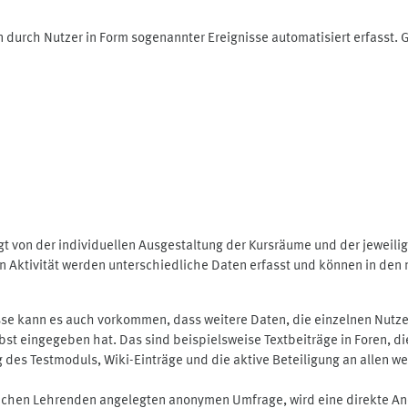
 durch Nutzer in Form sogenannter Ereignisse automatisiert erfasst.
t von der individuellen Ausgestaltung der Kursräume und der jeweili
 Aktivität werden unterschiedliche Daten erfasst und können in den m
se kann es auch vorkommen, dass weitere Daten, die einzelnen Nutze
selbst eingegeben hat. Das sind beispielsweise Textbeiträge in Foren,
 Testmoduls, Wiki-Einträge und die aktive Beteiligung an allen weit
lichen Lehrenden angelegten anonymen Umfrage, wird eine direkte An