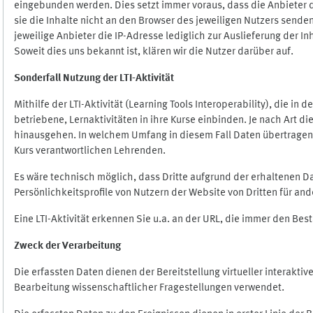
eingebunden werden. Dies setzt immer voraus, dass die Anbieter d
sie die Inhalte nicht an den Browser des jeweiligen Nutzers senden
jeweilige Anbieter die IP-Adresse lediglich zur Auslieferung der In
Soweit dies uns bekannt ist, klären wir die Nutzer darüber auf.
Sonderfall Nutzung der LTI
-
Aktivität
Mithilfe der LTI-Aktivität (Learning Tools Interoperability), die in
betriebene, Lernaktivitäten in ihre Kurse einbinden. Je nach Art
hinausgehen. In welchem Umfang in diesem Fall Daten übertragen we
Kurs verantwortlichen Lehrenden.
Es wäre technisch möglich, dass Dritte aufgrund der erhaltenen 
Persönlichkeitsprofile von Nutzern der Website von Dritten für an
Eine LTI-Aktivität erkennen Sie u.a. an der URL, die immer den Be
Zweck der Verarbeitung
Die erfassten Daten dienen der Bereitstellung virtueller interak
Bearbeitung wissenschaftlicher Fragestellungen verwendet.