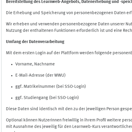
Bereitstellung des Learnweb-Angebots,
Datenerhebung und
-
speic
Die Erhebung und Speicherung von personenbezogenen Daten erf
Wir erheben und verwenden personenbezogene Daten unserer Nutze
Nutzung der enthaltenen Funktionen erforderlich ist und eine Rech
Umfang der Datenverarbeitung
Mit dem ersten Login auf der Plattform werden folgende persone
Vorname, Nachname
E-Mail-Adresse (der WWU)
ggf. Matrikelnummer (bei SSO-Login)
ggf. Studiengang (bei SSO-Login)
Diese Daten sind identisch mit den zu der jeweiligen Person ges
Optional können NutzerInnen freiwillig in ihrem Profil weitere pe
mit Ausnahme des jeweilig für den Learnweb-Kurs verantwortlichen