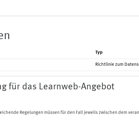
ien
Typ
Richtlinie zum Daten
g für das Learnweb-Angebot
bweichende Regelungen müssen für den Fall jeweils zwischen dem ver