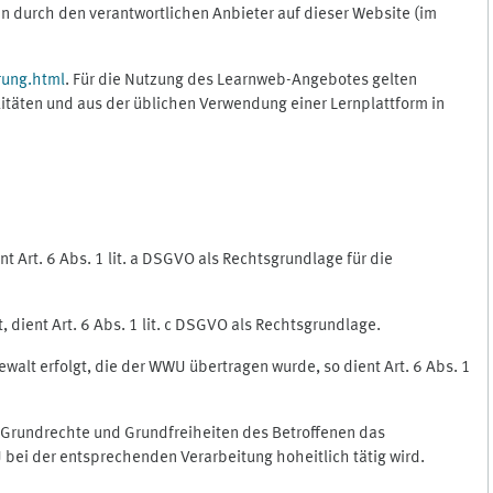
 durch den verantwortlichen Anbieter auf dieser Website (im
rung.html
. Für die Nutzung des Learnweb-Angebotes gelten
itäten und aus der üblichen Verwendung einer Lernplattform in
 Art. 6 Abs. 1 lit. a DSGVO als Rechtsgrundlage für die
 dient Art. 6 Abs. 1 lit. c DSGVO als Rechtsgrundlage.
ewalt erfolgt, die der WWU übertragen wurde, so dient Art. 6 Abs. 1
, Grundrechte und Grundfreiheiten des Betroffenen das
WU bei der entsprechenden Verarbeitung hoheitlich tätig wird.