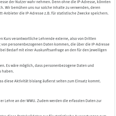
Adresse der Nutzer wahr nehmen. Denn ohne die IP-Adresse, könnten
rlich. Wir bemühen uns nur solche Inhalte zu verwenden, deren
itt-Anbieter die IP-Adresse z.B. für statistische Zwecke speichern.
 den Kurs verantwortliche Lehrende externe, also von Dritten
gung von personenbezogenen Daten kommen, die über die IP-Adresse
bei Bedarf mit einer Auskunftsanfrage an den für den jeweiligen
nten. Es wäre möglich, dass personenbezogene Daten und
ss haben.
ss diese Aktivität bislang äußerst selten zum Einsatz kommt.
 der Lehre an der WWU. Zudem werden die erfassten Daten zur