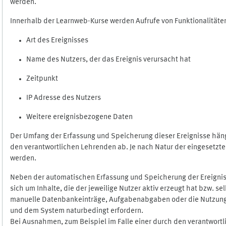
werden.
Innerhalb der Learnweb-Kurse werden Aufrufe von Funktionalitäten
Art des Ereignisses
Name des Nutzers, der das Ereignis verursacht hat
Zeitpunkt
IP Adresse des Nutzers
Weitere ereignisbezogene Daten
Der Umfang der Erfassung und Speicherung dieser Ereignisse häng
den verantwortlichen Lehrenden ab. Je nach Natur der eingesetzten
werden.
Neben der automatischen Erfassung und Speicherung der Ereignis
sich um Inhalte, die der jeweilige Nutzer aktiv erzeugt hat bzw. 
manuelle Datenbankeinträge, Aufgabenabgaben oder die Nutzung des
und dem System naturbedingt erfordern.
Bei Ausnahmen, zum Beispiel im Falle einer durch den verantwort