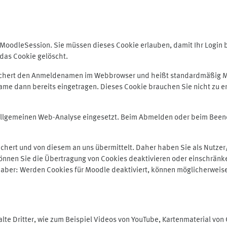
odleSession. Sie müssen dieses Cookie erlauben, damit Ihr Login bei
das Cookie gelöscht.
peichert den Anmeldenamen im Webbrowser und heißt standardmäßig M
me dann bereits eingetragen. Dieses Cookie brauchen Sie nicht zu er
r allgemeinen Web-Analyse eingesetzt. Beim Abmelden oder beim Be
hert und von diesem an uns übermittelt. Daher haben Sie als Nutzer/
önnen Sie die Übertragung von Cookies deaktivieren oder einschränke
e aber: Werden Cookies für Moodle deaktiviert, können möglicherweis
te Dritter, wie zum Beispiel Videos von YouTube, Kartenmaterial vo