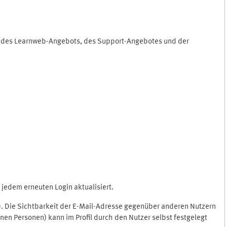
ng des Learnweb-Angebots, des Support-Angebotes und der
jedem erneuten Login aktualisiert.
c.). Die Sichtbarkeit der E-Mail-Adresse gegenüber anderen Nutzern
en Personen) kann im Profil durch den Nutzer selbst festgelegt