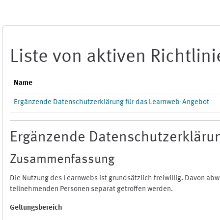
Zum Hauptinhalt
Liste von aktiven Richtlin
Name
Ergänzende Datenschutzerklärung für das Learnweb-Angebot
Ergänzende Datenschutzerklärun
Zusammenfassung
Die Nutzung des Learnwebs ist grundsätzlich freiwillig. Davon a
teilnehmenden Personen separat getroffen werden.
Geltungsbereich