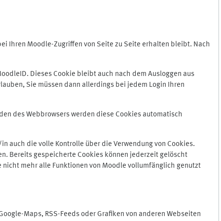
 Ihren Moodle-Zugriffen von Seite zu Seite erhalten bleibt. Nach
oodleID. Dieses Cookie bleibt auch nach dem Ausloggen aus
lauben, Sie müssen dann allerdings bei jedem Login Ihren
enden des Webbrowsers werden diese Cookies automatisch
in auch die volle Kontrolle über die Verwendung von Cookies.
n. Bereits gespeicherte Cookies können jederzeit gelöscht
e nicht mehr alle Funktionen von Moodle vollumfänglich genutzt
n Google-Maps, RSS-Feeds oder Grafiken von anderen Webseiten