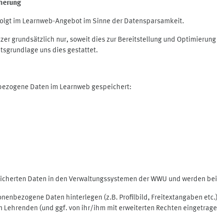
herung
olgt im Learnweb-Angebot im Sinne der Datensparsamkeit.
r grundsätzlich nur, soweit dies zur Bereitstellung und Optimieru
tsgrundlage uns dies gestattet.
nbezogene Daten im Learnweb gespeichert:
peicherten Daten in den Verwaltungssystemen der WWU und werden bei 
rsonenbezogene Daten hinterlegen (z.B. Profilbild, Freitextangaben et
 Lehrenden (und ggf. von ihr/ihm mit erweiterten Rechten eingetragen