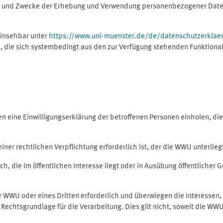
ng und Zwecke der Erhebung und Verwendung personenbezogener Daten
einsehbar unter
https://www.uni-muenster.de/de/datenschutzerklae
, die sich systembedingt aus den zur Verfügung stehenden Funktional
eine Einwilligungserklärung der betroffenen Personen einholen, dient
er rechtlichen Verpflichtung erforderlich ist, der die WWU unterliegt,
h, die im öffentlichen Interesse liegt oder in Ausübung öffentlicher G
er WWU oder eines Dritten erforderlich und überwiegen die Interessen
ls Rechtsgrundlage für die Verarbeitung. Dies gilt nicht, soweit die W