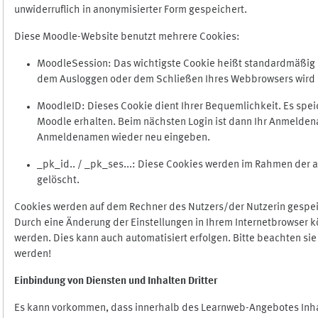
unwiderruflich in anonymisierter Form gespeichert.
Diese Moodle-Website benutzt mehrere Cookies:
MoodleSession: Das wichtigste Cookie heißt standardmäßig Mo
dem Ausloggen oder dem Schließen Ihres Webbrowsers wird 
MoodleID: Dieses Cookie dient Ihrer Bequemlichkeit. Es s
Moodle erhalten. Beim nächsten Login ist dann Ihr Anmeldena
Anmeldenamen wieder neu eingeben.
_pk_id.. / _pk_ses...: Diese Cookies werden im Rahmen de
gelöscht.
Cookies werden auf dem Rechner des Nutzers/der Nutzerin gespeic
Durch eine Änderung der Einstellungen in Ihrem Internetbrowser k
werden. Dies kann auch automatisiert erfolgen. Bitte beachten si
werden!
Einbindung vo
n Diensten und Inhalten Dritter
Es kann vorkommen, dass innerhalb des Learnweb-Angebotes Inhal