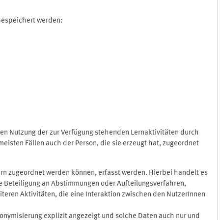
 Gespeichert werden:
gen Nutzung der zur Verfügung stehenden Lernaktivitäten durch
eisten Fällen auch der Person, die sie erzeugt hat, zugeordnet
rn zugeordnet werden können, erfasst werden. Hierbei handelt es
 die Beteiligung an Abstimmungen oder Aufteilungsverfahren,
eren Aktivitäten, die eine Interaktion zwischen den NutzerInnen
onymisierung explizit angezeigt und solche Daten auch nur und