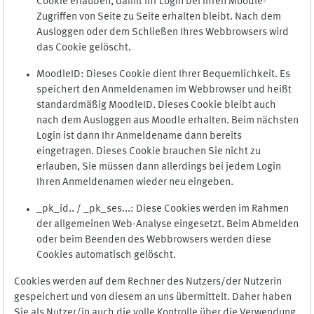
Cookie erlauben, damit Ihr Login bei Ihren Moodle-
Zugriffen von Seite zu Seite erhalten bleibt. Nach dem
Ausloggen oder dem Schließen Ihres Webbrowsers wird
das Cookie gelöscht.
MoodleID: Dieses Cookie dient Ihrer Bequemlichkeit. Es
speichert den Anmeldenamen im Webbrowser und heißt
standardmäßig MoodleID. Dieses Cookie bleibt auch
nach dem Ausloggen aus Moodle erhalten. Beim nächsten
Login ist dann Ihr Anmeldename dann bereits
eingetragen. Dieses Cookie brauchen Sie nicht zu
erlauben, Sie müssen dann allerdings bei jedem Login
Ihren Anmeldenamen wieder neu eingeben.
_pk_id.. / _pk_ses...: Diese Cookies werden im Rahmen
der allgemeinen Web-Analyse eingesetzt. Beim Abmelden
oder beim Beenden des Webbrowsers werden diese
Cookies automatisch gelöscht.
Cookies werden auf dem Rechner des Nutzers/der Nutzerin
gespeichert und von diesem an uns übermittelt. Daher haben
Sie als Nutzer/in auch die volle Kontrolle über die Verwendung