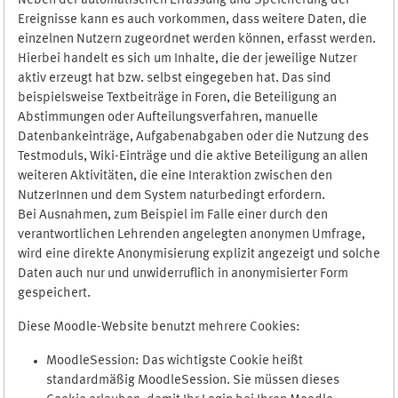
Neben der automatischen Erfassung und Speicherung der
Ereignisse kann es auch vorkommen, dass weitere Daten, die
einzelnen Nutzern zugeordnet werden können, erfasst werden.
Hierbei handelt es sich um Inhalte, die der jeweilige Nutzer
aktiv erzeugt hat bzw. selbst eingegeben hat. Das sind
beispielsweise Textbeiträge in Foren, die Beteiligung an
Abstimmungen oder Aufteilungsverfahren, manuelle
Datenbankeinträge, Aufgabenabgaben oder die Nutzung des
Testmoduls, Wiki-Einträge und die aktive Beteiligung an allen
weiteren Aktivitäten, die eine Interaktion zwischen den
NutzerInnen und dem System naturbedingt erfordern.
Bei Ausnahmen, zum Beispiel im Falle einer durch den
verantwortlichen Lehrenden angelegten anonymen Umfrage,
wird eine direkte Anonymisierung explizit angezeigt und solche
Daten auch nur und unwiderruflich in anonymisierter Form
gespeichert.
Diese Moodle-Website benutzt mehrere Cookies:
MoodleSession: Das wichtigste Cookie heißt
standardmäßig MoodleSession. Sie müssen dieses