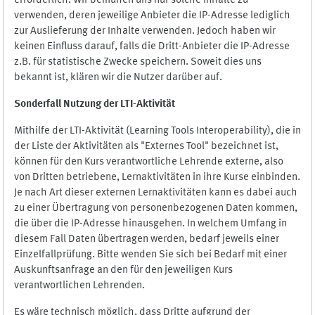
erforderlich. Wir bemühen uns nur solche Inhalte zu
verwenden, deren jeweilige Anbieter die IP-Adresse lediglich
zur Auslieferung der Inhalte verwenden. Jedoch haben wir
keinen Einfluss darauf, falls die Dritt-Anbieter die IP-Adresse
z.B. für statistische Zwecke speichern. Soweit dies uns
bekannt ist, klären wir die Nutzer darüber auf.
Sonderfall Nutzung der LTI
-
Aktivität
Mithilfe der LTI-Aktivität (Learning Tools Interoperability), die in
der Liste der Aktivitäten als "Externes Tool" bezeichnet ist,
können für den Kurs verantwortliche Lehrende externe, also
von Dritten betriebene, Lernaktivitäten in ihre Kurse einbinden.
Je nach Art dieser externen Lernaktivitäten kann es dabei auch
zu einer Übertragung von personenbezogenen Daten kommen,
die über die IP-Adresse hinausgehen. In welchem Umfang in
diesem Fall Daten übertragen werden, bedarf jeweils einer
Einzelfallprüfung. Bitte wenden Sie sich bei Bedarf mit einer
Auskunftsanfrage an den für den jeweiligen Kurs
verantwortlichen Lehrenden.
Es wäre technisch möglich, dass Dritte aufgrund der