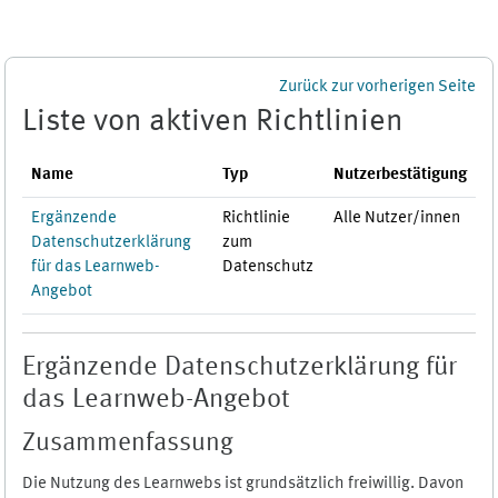
Zum Hauptinhalt
Zurück zur vorherigen Seite
Liste von aktiven Richtlinien
Name
Typ
Nutzerbestätigung
Ergänzende
Richtlinie
Alle Nutzer/innen
Datenschutzerklärung
zum
für das Learnweb-
Datenschutz
Angebot
Ergänzende Datenschutzerklärung für
das Learnweb-Angebot
Zusammenfassung
Die Nutzung des Learnwebs ist grundsätzlich freiwillig. Davon