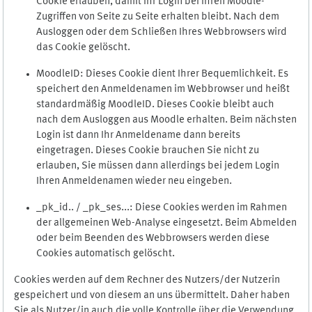
Cookie erlauben, damit Ihr Login bei Ihren Moodle-
Zugriffen von Seite zu Seite erhalten bleibt. Nach dem
Ausloggen oder dem Schließen Ihres Webbrowsers wird
das Cookie gelöscht.
MoodleID: Dieses Cookie dient Ihrer Bequemlichkeit. Es
speichert den Anmeldenamen im Webbrowser und heißt
standardmäßig MoodleID. Dieses Cookie bleibt auch
nach dem Ausloggen aus Moodle erhalten. Beim nächsten
Login ist dann Ihr Anmeldename dann bereits
eingetragen. Dieses Cookie brauchen Sie nicht zu
erlauben, Sie müssen dann allerdings bei jedem Login
Ihren Anmeldenamen wieder neu eingeben.
_pk_id.. / _pk_ses...: Diese Cookies werden im Rahmen
der allgemeinen Web-Analyse eingesetzt. Beim Abmelden
oder beim Beenden des Webbrowsers werden diese
Cookies automatisch gelöscht.
Cookies werden auf dem Rechner des Nutzers/der Nutzerin
gespeichert und von diesem an uns übermittelt. Daher haben
Sie als Nutzer/in auch die volle Kontrolle über die Verwendung