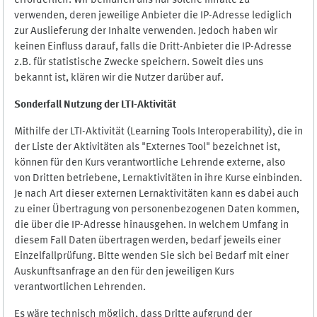
erforderlich. Wir bemühen uns nur solche Inhalte zu
verwenden, deren jeweilige Anbieter die IP-Adresse lediglich
zur Auslieferung der Inhalte verwenden. Jedoch haben wir
keinen Einfluss darauf, falls die Dritt-Anbieter die IP-Adresse
z.B. für statistische Zwecke speichern. Soweit dies uns
bekannt ist, klären wir die Nutzer darüber auf.
Sonderfall Nutzung der LTI
-
Aktivität
Mithilfe der LTI-Aktivität (Learning Tools Interoperability), die in
der Liste der Aktivitäten als "Externes Tool" bezeichnet ist,
können für den Kurs verantwortliche Lehrende externe, also
von Dritten betriebene, Lernaktivitäten in ihre Kurse einbinden.
Je nach Art dieser externen Lernaktivitäten kann es dabei auch
zu einer Übertragung von personenbezogenen Daten kommen,
die über die IP-Adresse hinausgehen. In welchem Umfang in
diesem Fall Daten übertragen werden, bedarf jeweils einer
Einzelfallprüfung. Bitte wenden Sie sich bei Bedarf mit einer
Auskunftsanfrage an den für den jeweiligen Kurs
verantwortlichen Lehrenden.
Es wäre technisch möglich, dass Dritte aufgrund der