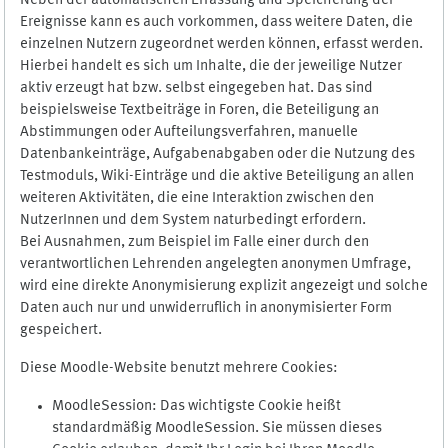
Neben der automatischen Erfassung und Speicherung der
Ereignisse kann es auch vorkommen, dass weitere Daten, die
einzelnen Nutzern zugeordnet werden können, erfasst werden.
Hierbei handelt es sich um Inhalte, die der jeweilige Nutzer
aktiv erzeugt hat bzw. selbst eingegeben hat. Das sind
beispielsweise Textbeiträge in Foren, die Beteiligung an
Abstimmungen oder Aufteilungsverfahren, manuelle
Datenbankeinträge, Aufgabenabgaben oder die Nutzung des
Testmoduls, Wiki-Einträge und die aktive Beteiligung an allen
weiteren Aktivitäten, die eine Interaktion zwischen den
NutzerInnen und dem System naturbedingt erfordern.
Bei Ausnahmen, zum Beispiel im Falle einer durch den
verantwortlichen Lehrenden angelegten anonymen Umfrage,
wird eine direkte Anonymisierung explizit angezeigt und solche
Daten auch nur und unwiderruflich in anonymisierter Form
gespeichert.
Diese Moodle-Website benutzt mehrere Cookies:
MoodleSession: Das wichtigste Cookie heißt
standardmäßig MoodleSession. Sie müssen dieses